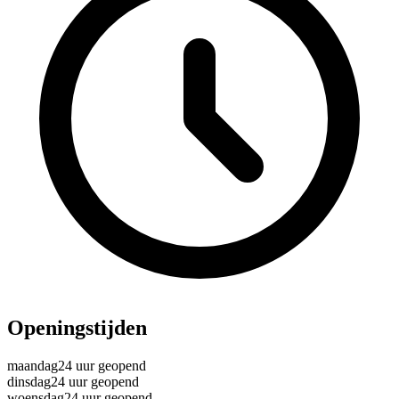
Openingstijden
maandag
24 uur geopend
dinsdag
24 uur geopend
woensdag
24 uur geopend