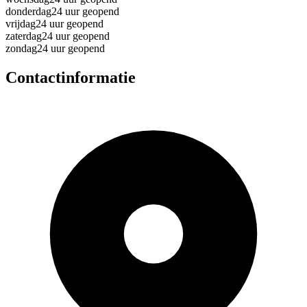
donderdag
24 uur geopend
vrijdag
24 uur geopend
zaterdag
24 uur geopend
zondag
24 uur geopend
Contactinformatie