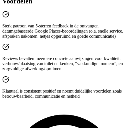
Voordelen
Sterk patroon van 5-sterren feedback in de ontvangen
datumgebaseerde Google Places-beoordelingen (o.a. snelle service,
afspraken nakomen, netjes opgeruimd en goede communicatie)
Reviews bevatten meerdere concrete aanwijzingen voor kwaliteit:
verbouw/plaatsing van toilet en keuken, “vakkundige monteur”, en
zorgvuldige afwerking/opruimen
Klanttaal is consistent positief en noemt duidelijke voordelen zoals
betrouwbaarheid, communicatie en netheid