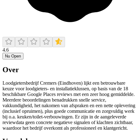
4.6
Nu Open
Over
Loodgietersbedrijf Cremers (Eindhoven) lijkt een betrouwbare
keuze voor loodgieters- en installatieklussen, op basis van de 18
beschikbare Google Places reviews met een zeer hoog gemiddelde.
Meerdere beoordelingen benadrukken snelle service,
vakkundigheid, het nakomen van afspraken en een nette oplevering
(inclusief opruimen), plus goede communicatie en zorgvuldig werk
bij o.a. keuken/toilet-verbouwingen. Er zijn in de aangeleverde
reviewdata geen concrete negatieve signalen of klachten zichtbaar,
waardoor het bedrijf overkomt als professioneel en klantgericht.