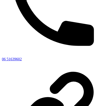
06 51639602