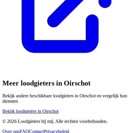
Meer loodgieters in
Oirschot
Bekijk andere beschikbare loodgieters in
Oirschot
en vergelijk hun
diensten
Bekijk loodgieters in
Oirschot
©
2026
Loodgieters bij mij. Alle rechten voorbehouden.
Over ons
FAQ
Contact
Privacybeleid