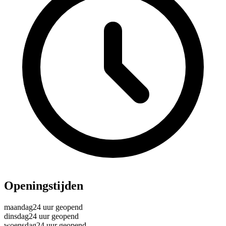
Openingstijden
maandag
24 uur geopend
dinsdag
24 uur geopend
woensdag
24 uur geopend