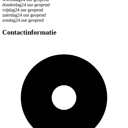
donderdag
24 uur geopend
vrijdag
24 uur geopend
zaterdag
24 uur geopend
zondag
24 uur geopend
Contactinformatie