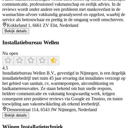
communicatie, professioneel vakmanschap en eerlijk advies. In de
reviews wordt onder andere een probleem met stankoverlast in de
wasmachine-afvoer vakkundig geanalyseerd en opgelost, waarbij de
service als betrouwbaar en prettig in de omgang wordt omschreven.
Kokkeland 1, 6661 ZV Elst, Nederland
Bekijk details
Installatiebureau Wellen
Nu open
4.5
Installatiebureau Wellen B.V., gevestigd in Nijmegen, is een degelijk
installatiebedrijf met ruim 45 jaar ervaring dat installaties verzorgt op
het gebied van sanitair, cv, warmtepompen, airconditioning en
badkamerrenovaties. Ze staan bekend om hun snelle respons,
heldere communicatie en vakmatig hoogwaardig werk, krijgen
consequent zeer positieve reviews via Google en Trustoo, en tonen
toewijding aan vakontwikkeling als erkend leerbedrijf.
Dennenstraat 114, 6543 JW Nijmegen, Nederland
Bekijk details
Wijnen Installatietechniek