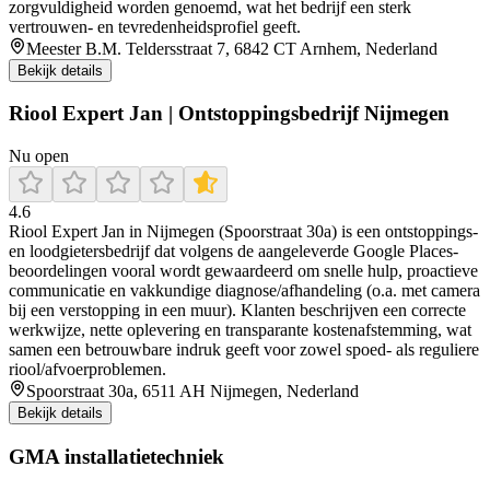
zorgvuldigheid worden genoemd, wat het bedrijf een sterk
vertrouwen- en tevredenheidsprofiel geeft.
Meester B.M. Teldersstraat 7, 6842 CT Arnhem, Nederland
Bekijk details
Riool Expert Jan | Ontstoppingsbedrijf Nijmegen
Nu open
4.6
Riool Expert Jan in Nijmegen (Spoorstraat 30a) is een ontstoppings-
en loodgietersbedrijf dat volgens de aangeleverde Google Places-
beoordelingen vooral wordt gewaardeerd om snelle hulp, proactieve
communicatie en vakkundige diagnose/afhandeling (o.a. met camera
bij een verstopping in een muur). Klanten beschrijven een correcte
werkwijze, nette oplevering en transparante kostenafstemming, wat
samen een betrouwbare indruk geeft voor zowel spoed- als reguliere
riool/afvoerproblemen.
Spoorstraat 30a, 6511 AH Nijmegen, Nederland
Bekijk details
GMA installatietechniek