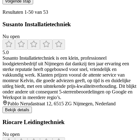
Volgende stap
Resultaten
1
-
50
van
53
Susanto Installatietechniek
Nu open
5.0
Susanto Installatietechniek is een klein, professioneel
loodgietersbedrijf uit Nijmegen dat dankzij tien jaar ervaring een
sterke reputatie heeft opgebouwd voor snel, vriendelijk en
vakkundig werk. Klanten prijzen vooral de attente service van
monteur Kelvin, die goede adviezen geeft, op tijd is en duidelijke
uitleg biedt, met een uitstekende prijs‑kwaliteitverhouding. Dit blijkt
onder andere uit consequent 5‑sterrenbeoordelingen op Google en
Werkspot in meerdere regio’s.
Pablo Nerudastraat 12, 6515 ZG Nijmegen, Nederland
Bekijk details
Riocare Leidingtechniek
Nu open