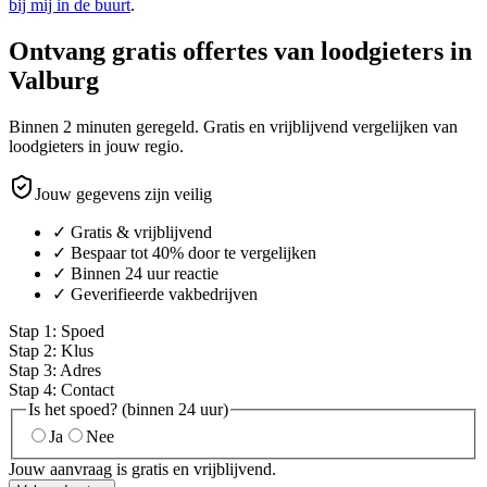
bij mij in de buurt
.
Ontvang gratis offertes van loodgieters in
Valburg
Binnen 2 minuten geregeld. Gratis en vrijblijvend vergelijken van
loodgieters in jouw regio.
Jouw gegevens zijn veilig
✓ Gratis & vrijblijvend
✓ Bespaar tot 40% door te vergelijken
✓ Binnen 24 uur reactie
✓ Geverifieerde vakbedrijven
Stap
1
:
Spoed
Stap
2
:
Klus
Stap
3
:
Adres
Stap
4
:
Contact
Is het spoed? (binnen 24 uur)
Ja
Nee
Jouw aanvraag is gratis en vrijblijvend.