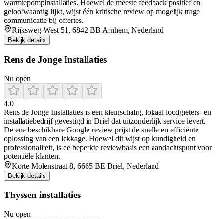
warmtepompinstallaties. Hoewel de meeste feedback positief en
geloofwaardig lijkt, wijst één kritische review op mogelijk trage
communicatie bij offertes.
Rijksweg-West 51, 6842 BB Arnhem, Nederland
Bekijk details
Rens de Jonge Installaties
Nu open
4.0
Rens de Jonge Installaties is een kleinschalig, lokaal loodgieters- en
installatiebedrijf gevestigd in Driel dat uitzonderlijk service levert.
De ene beschikbare Google-review prijst de snelle en efficiënte
oplossing van een lekkage. Hoewel dit wijst op kundigheid en
professionaliteit, is de beperkte reviewbasis een aandachtspunt voor
potentiële klanten.
Korte Molenstraat 8, 6665 BE Driel, Nederland
Bekijk details
Thyssen installaties
Nu open