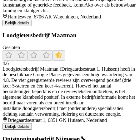
kunstmatige of generieke feedback, komt Ako over als betrouwbaar,
kundig en klantgericht.
Harnjesweg, 6706 AR Wageningen, Nederland
Bekijk details
Loodgietersbedrijf Maatman
Gesloten
4.6
Loodgietersbedrijf Maatman (Driegaardsestraat 1, Huissen) heeft in
de beschikbare Google Places gegevens een hoge waardering van
4.8. De vier geregistreerde reviews zijn overwegend positief (drie
keer 5-sterren en één keer 4-sterren). Hoewel het aantal
beoordelingen beperkt is en de reviewteksten ontbreken, is het
algemene klantbeeld positief. In externe bedrijfsinformatie komt het
bedrijf naar voren als een breed inzetbaar
installatie-/loodgietersbedrijf met (onder andere) specialisaties
richting sanitair, verwarming, riolering en duurzame energie.
Driegaardsestraat 1, 6851 GN Huissen, Nederland
Bekijk details
Ontstoppingsbedrijf Nijmegen🔧