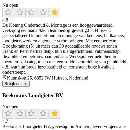
Nu open
4.8
De Koning Onderhoud & Montage is een hooggewaardeerd,
veelzijdig eenmans-/klein teambedrijf gevestigd in Huissen,
gespecialiseerd in onderhoud en montage van keukens, badkamers,
loodgieterswerk en algemene verbouwingen. Met een perfecte
Google-rating (5) uit meer dan 30 gedetailleerde reviews tonen
Frank en Peter herhaaldelijk hun klantgerichtheid, vakmanschap,
flexibiliteit en betrouwbaarheid aan. Werkspot vermeldt hen in
meerdere vakcategorieën met een solide beoordeling van gemiddeld
4,8, wat hun brede inzetbaarheid en consistent hoge kwaliteit
onderstreept.
Kuunskop 25, 6852 JW Huissen, Nederland
Bekijk details
Beekmans Loodgieter BV
Nu open
4.7
Beekmans Loodgieter BV, gevestigd in Arnhem, levert volgens alle