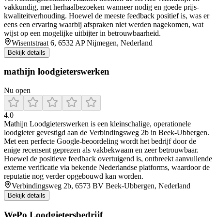
vakkundig, met herhaalbezoeken wanneer nodig en goede prijs-
kwaliteitverhouding. Hoewel de meeste feedback positief is, was er
eens een ervaring waarbij afspraken niet werden nagekomen, wat
wijst op een mogelijke uitbijter in betrouwbaarheid.
Wisentstraat 6, 6532 AP Nijmegen, Nederland
Bekijk details
mathijn loodgieterswerken
Nu open
4.0
Mathijn Loodgieterswerken is een kleinschalige, operationele
loodgieter gevestigd aan de Verbindingsweg 2b in Beek‑Ubbergen.
Met een perfecte Google‑beoordeling wordt het bedrijf door de
enige recensent geprezen als vakbekwaam en zeer betrouwbaar.
Hoewel de positieve feedback overtuigend is, ontbreekt aanvullende
externe verificatie via bekende Nederlandse platforms, waardoor de
reputatie nog verder opgebouwd kan worden.
Verbindingsweg 2b, 6573 BV Beek-Ubbergen, Nederland
Bekijk details
WePo Loodgietersbedrijf