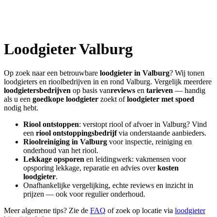
Loodgieter
Valburg
Op zoek naar een betrouwbare
loodgieter in
Valburg
? Wij tonen
loodgieters en rioolbedrijven in en rond
Valburg
. Vergelijk meerdere
loodgietersbedrijven
op basis van
reviews
en
tarieven
— handig
als u een
goedkope loodgieter
zoekt of
loodgieter met spoed
nodig hebt.
Riool ontstoppen
: verstopt riool of afvoer in
Valburg
? Vind
een
riool ontstoppingsbedrijf
via onderstaande aanbieders.
Rioolreiniging in
Valburg
voor inspectie, reiniging en
onderhoud van het riool.
Lekkage opsporen
en leidingwerk: vakmensen voor
opsporing lekkage, reparatie en advies over
kosten
loodgieter
.
Onafhankelijke vergelijking, echte reviews en inzicht in
prijzen — ook voor regulier onderhoud.
Meer algemene tips? Zie de
FAQ
of zoek op locatie via
loodgieter