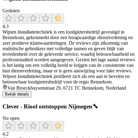
Gesloten
4.3
Wijnen Installatietechniek is een loodgietersbedrijf gevestigd in
Bennekom, gekenmerkt door een hoogwaardige dienstverlening en
zeer positieve klantwaarderingen. De reviews zijn afkomstig van
realistische gebruikers met volledige namen en geven blijk van
tevredenheid over de geleverde service, waarbij betrouwbaarheid en
professionaliteit worden aangegeven. Gezien het lage aantal reviews
is het lastig om een volledig beeld te krijgen van de consistentie van
hun dienstverlening, maar er is geen aanwijzing voor fake reviews.
Wijnen Installatietechniek profileert zich als een aan te bevelen en
betrouwbaar loodgietersbedrijf voor de regio Bennekom.
Van Broeckhuysenstraat 29, 6721 TC Bennekom, Nederland
Bekijk details
Clever - Riool ontstoppen Nijmegen🔧
Nu open
4.2