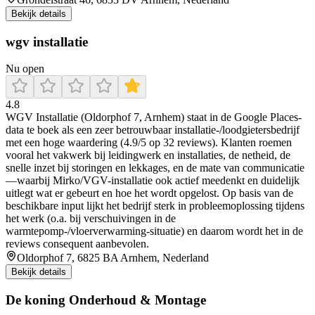
Bekijk details
wgv installatie
Nu open
4.8
WGV Installatie (Oldorphof 7, Arnhem) staat in de Google Places-
data te boek als een zeer betrouwbaar installatie-/loodgietersbedrijf
met een hoge waardering (4.9/5 op 32 reviews). Klanten roemen
vooral het vakwerk bij leidingwerk en installaties, de netheid, de
snelle inzet bij storingen en lekkages, en de mate van communicatie
—waarbij Mirko/VGV-installatie ook actief meedenkt en duidelijk
uitlegt wat er gebeurt en hoe het wordt opgelost. Op basis van de
beschikbare input lijkt het bedrijf sterk in probleemoplossing tijdens
het werk (o.a. bij verschuivingen in de
warmtepomp-/vloerverwarming-situatie) en daarom wordt het in de
reviews consequent aanbevolen.
Oldorphof 7, 6825 BA Arnhem, Nederland
Bekijk details
De koning Onderhoud & Montage