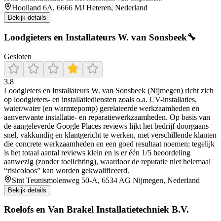
Hooiland 6A, 6666 MJ Heteren, Nederland
Bekijk details
Loodgieters en Installateurs W. van Sonsbeek🔧
Gesloten
3.8
Loodgieters en Installateurs W. van Sonsbeek (Nijmegen) richt zich
op loodgieters- en installatiediensten zoals o.a. CV-installaties,
water/water (en warmtepomp) gerelateerde werkzaamheden en
aanverwante installatie- en reparatiewerkzaamheden. Op basis van
de aangeleverde Google Places reviews lijkt het bedrijf doorgaans
snel, vakkundig en klantgericht te werken, met verschillende klanten
die concrete werkzaamheden en een goed resultaat noemen; tegelijk
is het totaal aantal reviews klein en is er één 1/5 beoordeling
aanwezig (zonder toelichting), waardoor de reputatie niet helemaal
“risicoloos” kan worden gekwalificeerd.
Sint Teunismolenweg 50-A, 6534 AG Nijmegen, Nederland
Bekijk details
Roelofs en Van Brakel Installatietechniek B.V.