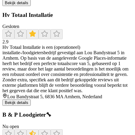
Bekijk details
Hv Totaal Installatie
Gesloten
2.9
Hv Totaal Installatie is een (operationeel)
installatie-/loodgietersbedrijf gevestigd aan Lou Bandystraat 5 in
Arnhem. Op basis van de aangeleverde Google Places-informatie
heeft het bedrijf een perfecte totaalscore van 5, gebaseerd op 1
review, maar door het lage aantal beoordelingen is het moeilijk om
een robuust oordeel over consistentie en professionaliteit te geven.
Zonder extra, specifiek aan dit bedrijf gekoppelde reviews uit
externe platformen blijft de verdere beoordeling vooral beperkt tot
het gegeven dat die ene klant positief was.
Lou Bandystraat 5, 6836 MA Arnhem, Nederland
Bekijk details
B & P Loodgieter🔧
Nu open