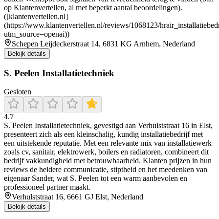
op Klantenvertellen, al met beperkt aantal beoordelingen).
([klantenvertellen.nl]
(https://www.klantenvertellen.nl/reviews/1068123/hrair_installatiebedr
utm_source=openai))
Schepen Leijdeckerstraat 14, 6831 KG Arnhem, Nederland
Bekijk details
S. Peelen Installatietechniek
Gesloten
4.7
S. Peelen Installatietechniek, gevestigd aan Verhulststraat 16 in Elst,
presenteert zich als een kleinschalig, kundig installatiebedrijf met
een uitstekende reputatie. Met een relevante mix van installatiewerk
zoals cv, sanitair, elektrowerk, boilers en radiatoren, combineert dit
bedrijf vakkundigheid met betrouwbaarheid. Klanten prijzen in hun
reviews de heldere communicatie, stiptheid en het meedenken van
eigenaar Sander, wat S. Peelen tot een warm aanbevolen en
professioneel partner maakt.
Verhulststraat 16, 6661 GJ Elst, Nederland
Bekijk details