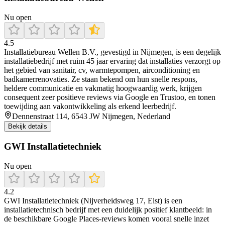
Nu open
4.5
Installatiebureau Wellen B.V., gevestigd in Nijmegen, is een degelijk
installatiebedrijf met ruim 45 jaar ervaring dat installaties verzorgt op
het gebied van sanitair, cv, warmtepompen, airconditioning en
badkamerrenovaties. Ze staan bekend om hun snelle respons,
heldere communicatie en vakmatig hoogwaardig werk, krijgen
consequent zeer positieve reviews via Google en Trustoo, en tonen
toewijding aan vakontwikkeling als erkend leerbedrijf.
Dennenstraat 114, 6543 JW Nijmegen, Nederland
Bekijk details
GWI Installatietechniek
Nu open
4.2
GWI Installatietechniek (Nijverheidsweg 17, Elst) is een
installatietechnisch bedrijf met een duidelijk positief klantbeeld: in
de beschikbare Google Places-reviews komen vooral snelle inzet