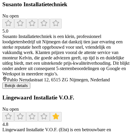
Susanto Installatietechniek
Nu open
5.0
Susanto Installatietechniek is een klein, professioneel
loodgietersbedrijf uit Nijmegen dat dankzij tien jaar ervaring een
sterke reputatie heeft opgebouwd voor snel, vriendelijk en
vakkundig werk. Klanten prijzen vooral de attente service van
monteur Kelvin, die goede adviezen geeft, op tijd is en duidelijke
uitleg biedt, met een uitstekende prijs‑kwaliteitverhouding. Dit blijkt
onder andere uit consequent 5‑sterrenbeoordelingen op Google en
Werkspot in meerdere regio’s.
Pablo Nerudastraat 12, 6515 ZG Nijmegen, Nederland
Bekijk details
Lingewaard Installatie V.O.F.
Nu open
4.8
Lingewaard Installatie V.O.F. (Elst) is een betrouwbare en