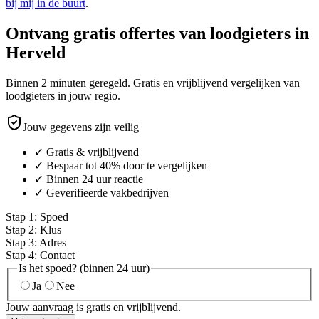
bij mij in de buurt
.
Ontvang gratis offertes van loodgieters in
Herveld
Binnen 2 minuten geregeld. Gratis en vrijblijvend vergelijken van
loodgieters in jouw regio.
Jouw gegevens zijn veilig
✓ Gratis & vrijblijvend
✓ Bespaar tot 40% door te vergelijken
✓ Binnen 24 uur reactie
✓ Geverifieerde vakbedrijven
Stap
1
:
Spoed
Stap
2
:
Klus
Stap
3
:
Adres
Stap
4
:
Contact
Is het spoed? (binnen 24 uur)
Ja
Nee
Jouw aanvraag is gratis en vrijblijvend.