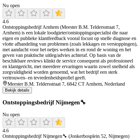
Nu open
4.6
Ontstoppingsbedrijf Arnhem (Meester B.M. Teldersstraat 7,
Arnhem) is een lokale loodgieter/ontstoppingsspecialist die naar
eigen en publieke klantfeedback vooral focust op snelle diagnose en
vlotte afhandeling van problemen (zoals lekkages en verstoppingen),
met aandacht voor het netjes werken in en rond de woning en het
geven van praktische uitleg/advies achteraf. Op basis van de
beschikbare reviews klinkt de service consequent als professioneel
en klantgericht, met meerdere ervaringen waarin zowel snelheid als
zorgvuldigheid worden genoemd, wat het bedrijf een sterk
vertrouwen- en tevredenheidsprofiel geeft.
Meester B.M. Teldersstraat 7, 6842 CT Arnhem, Nederland
Bekijk details
Ontstoppingsbedrijf Nijmegen🔧
Nu open
4.6
Ontstoppingsbedrijf Nijmegen🔧 (Jonkerbosplein 52, Nijmegen)