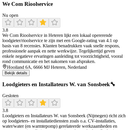
We Com Rioolservice
Nu open
3.8
We Com Rioolservice in Heteren lijkt een lokaal opererende
loodgieter/rioolservice te zijn met een Google-rating van 4.1 op
basis van 8 recensies. Klanten benadrukken vaak snelle respons,
professionele aanpak en nette werkwijze. Tegelijkertijd geven
enkele negatieve ervaringen aanleiding tot voorzichtigheid, vooral
rond communicatie en het nakomen van afspraken.
Hooiland 6A, 6666 MJ Heteren, Nederland
Bekijk details
Loodgieters en Installateurs W. van Sonsbeek🔧
Gesloten
3.8
Loodgieters en Installateurs W. van Sonsbeek (Nijmegen) richt zich
op loodgieters- en installatiediensten zoals o.a. CV-installaties,
water/water (en warmtepomp) gerelateerde werkzaamheden en