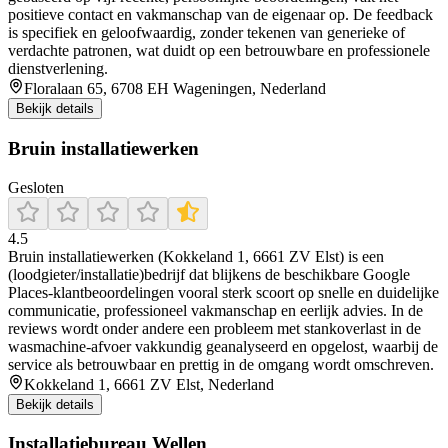
positieve contact en vakmanschap van de eigenaar op. De feedback
is specifiek en geloofwaardig, zonder tekenen van generieke of
verdachte patronen, wat duidt op een betrouwbare en professionele
dienstverlening.
Floralaan 65, 6708 EH Wageningen, Nederland
Bekijk details
Bruin installatiewerken
Gesloten
4.5
Bruin installatiewerken (Kokkeland 1, 6661 ZV Elst) is een
(loodgieter/installatie)bedrijf dat blijkens de beschikbare Google
Places-klantbeoordelingen vooral sterk scoort op snelle en duidelijke
communicatie, professioneel vakmanschap en eerlijk advies. In de
reviews wordt onder andere een probleem met stankoverlast in de
wasmachine-afvoer vakkundig geanalyseerd en opgelost, waarbij de
service als betrouwbaar en prettig in de omgang wordt omschreven.
Kokkeland 1, 6661 ZV Elst, Nederland
Bekijk details
Installatiebureau Wellen