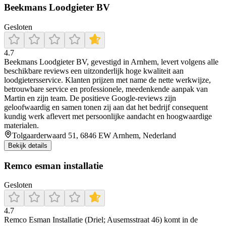
Beekmans Loodgieter BV
Gesloten
4.7
Beekmans Loodgieter BV, gevestigd in Arnhem, levert volgens alle
beschikbare reviews een uitzonderlijk hoge kwaliteit aan
loodgietersservice. Klanten prijzen met name de nette werkwijze,
betrouwbare service en professionele, meedenkende aanpak van
Martin en zijn team. De positieve Google‑reviews zijn
geloofwaardig en samen tonen zij aan dat het bedrijf consequent
kundig werk aflevert met persoonlijke aandacht en hoogwaardige
materialen.
Tolgaarderwaard 51, 6846 EW Arnhem, Nederland
Bekijk details
Remco esman installatie
Gesloten
4.7
Remco Esman Installatie (Driel; Ausemsstraat 46) komt in de