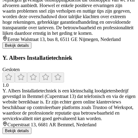
afvoeren aanbiedt. Hoewel er enkele positieve ervaringen zijn
waarin problemen snel zijn verholpen en nuttige tips zijn gegeven,
worden deze overschaduwd door talrijke klachten over extreem
hoge rekeningen, gebrekkige garantieafhandeling en onvoldoende
transparantie over tarieven. De betrouwbaarheid en professionaliteit
lijken daardoor ernstig in het geding te komen.
Eerste Walstraat 13, bus 8, 6511 GE Nijmegen, Nederland
Bekijk details
Y. Albers Installatietechniek
Gesloten
1.0
Y. Albers Installatietechniek is een kleinschalig loodgietersbedrijf
gevestigd in Bemmel (Cuperstraat 13) dat telefonisch en via de eigen
website bereikbaar is. Er zijn echter geen online klantreviews
beschikbaar op controleerbare platforms zoals Trustoo of Werkspot,
waardoor de professionele reputatie qua betrouwbaarheid en
servicekwaliteit niet goed geëvalueerd kan worden.
Cuperstraat 13, 6681 AR Bemmel, Nederland
Bekijk details