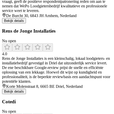
vraagt, geeft de positieve respondentpatronering reden om aan te
nemen dat WePo Loodgietersbedrijf kwalitatieve en professionele
service weet te leveren.
De Burcht 30, 6843 JH Arnhem, Nederland
Bekijk details
Rens de Jonge Installaties
Nu open
4.0
Rens de Jonge Installaties is een kleinschalig, lokaal loodgieters- en
installatiebedrijf gevestigd in Driel dat uitzonderlijk service levert.
De ene beschikbare Google-review prijst de snelle en efficiënte
oplossing van een lekkage. Hoewel dit wijst op kundigheid en
professionaliteit, is de beperkte reviewbasis een aandachtspunt voor
potentiële klanten.
Korte Molenstraat 8, 6665 BE Driel, Nederland
Bekijk details
Cotedi
Nu open