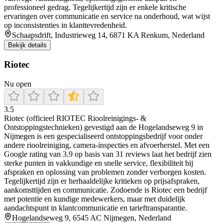
professioneel gedrag. Tegelijkertijd zijn er enkele kritische
ervaringen over communicatie en service na onderhoud, wat wijst
op inconsistenties in klanttevredenheid.
Schaapsdrift, Industrieweg 14, 6871 KA Renkum, Nederland
Bekijk details
Riotec
Nu open
3.5
Riotec (officieel RIOTEC Rioolreinigings‑ &
Ontstoppingstechnieken) gevestigd aan de Hogelandseweg 9 in
Nijmegen is een gespecialiseerd ontstoppingsbedrijf voor onder
andere rioolreiniging, camera-inspecties en afvoerherstel. Met een
Google rating van 3.9 op basis van 31 reviews laat het bedrijf zien
sterke punten in vakkundige en snelle service, flexibiliteit bij
afspraken en oplossing van problemen zonder verborgen kosten.
Tegelijkertijd zijn er herhaaldelijke kritieken op prijsafspraken,
aankomsttijden en communicatie. Zodoende is Riotec een bedrijf
met potentie en kundige medewerkers, maar met duidelijk
aandachtspunt in klantcommunicatie en tarieftransparantie.
Hogelandseweg 9, 6545 AC Nijmegen, Nederland