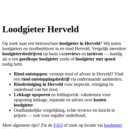
Loodgieter
Herveld
Op zoek naar een betrouwbare
loodgieter in
Herveld
? Wij tonen
loodgieters en rioolbedrijven in en rond
Herveld
. Vergelijk meerdere
loodgietersbedrijven
op basis van
reviews
en
tarieven
— handig
als u een
goedkope loodgieter
zoekt of
loodgieter met spoed
nodig hebt.
Riool ontstoppen
: verstopt riool of afvoer in
Herveld
? Vind
een
riool ontstoppingsbedrijf
via onderstaande aanbieders.
Rioolreiniging in
Herveld
voor inspectie, reiniging en
onderhoud van het riool.
Lekkage opsporen
en leidingwerk: vakmensen voor
opsporing lekkage, reparatie en advies over
kosten
loodgieter
.
Onafhankelijke vergelijking, echte reviews en inzicht in
prijzen — ook voor regulier onderhoud.
Meer algemene tips? Zie de
FAQ
of zoek op locatie via
loodgieter