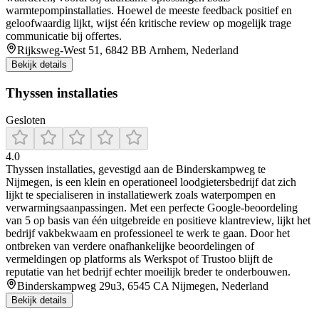
warmtepompinstallaties. Hoewel de meeste feedback positief en
geloofwaardig lijkt, wijst één kritische review op mogelijk trage
communicatie bij offertes.
Rijksweg-West 51, 6842 BB Arnhem, Nederland
Bekijk details
Thyssen installaties
Gesloten
4.0
Thyssen installaties, gevestigd aan de Binderskampweg te
Nijmegen, is een klein en operationeel loodgietersbedrijf dat zich
lijkt te specialiseren in installatiewerk zoals waterpompen en
verwarmingsaanpassingen. Met een perfecte Google-beoordeling
van 5 op basis van één uitgebreide en positieve klantreview, lijkt het
bedrijf vakbekwaam en professioneel te werk te gaan. Door het
ontbreken van verdere onafhankelijke beoordelingen of
vermeldingen op platforms als Werkspot of Trustoo blijft de
reputatie van het bedrijf echter moeilijk breder te onderbouwen.
Binderskampweg 29u3, 6545 CA Nijmegen, Nederland
Bekijk details