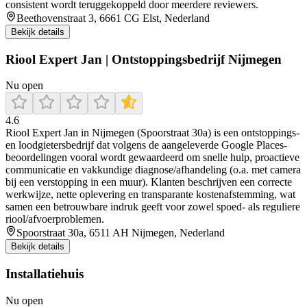
consistent wordt teruggekoppeld door meerdere reviewers.
Beethovenstraat 3, 6661 CG Elst, Nederland
Bekijk details
Riool Expert Jan | Ontstoppingsbedrijf Nijmegen
Nu open
4.6
Riool Expert Jan in Nijmegen (Spoorstraat 30a) is een ontstoppings-
en loodgietersbedrijf dat volgens de aangeleverde Google Places-
beoordelingen vooral wordt gewaardeerd om snelle hulp, proactieve
communicatie en vakkundige diagnose/afhandeling (o.a. met camera
bij een verstopping in een muur). Klanten beschrijven een correcte
werkwijze, nette oplevering en transparante kostenafstemming, wat
samen een betrouwbare indruk geeft voor zowel spoed- als reguliere
riool/afvoerproblemen.
Spoorstraat 30a, 6511 AH Nijmegen, Nederland
Bekijk details
Installatiehuis
Nu open