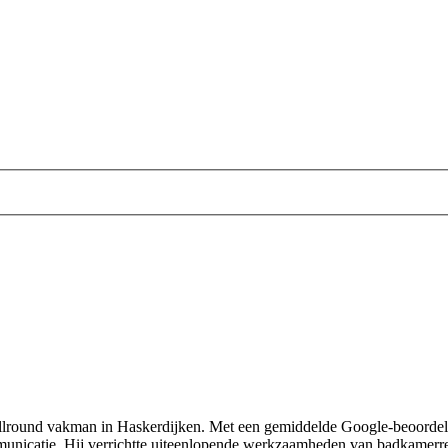
round vakman in Haskerdijken. Met een gemiddelde Google-beoordeling 
unicatie. Hij verrichtte uiteenlopende werkzaamheden van badkamerre