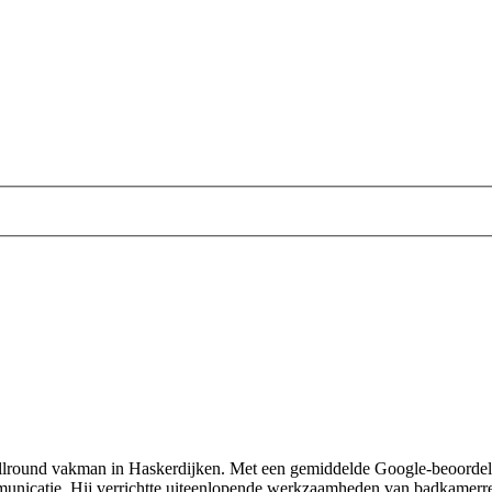
round vakman in Haskerdijken. Met een gemiddelde Google-beoordeling 
unicatie. Hij verrichtte uiteenlopende werkzaamheden van badkamerre