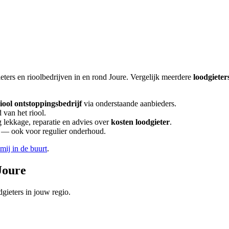
eters en rioolbedrijven in en rond
Joure
. Vergelijk meerdere
loodgieter
iool ontstoppingsbedrijf
via onderstaande aanbieders.
 van het riool.
lekkage, reparatie en advies over
kosten loodgieter
.
en — ook voor regulier onderhoud.
 mij in de buurt
.
Joure
gieters in jouw regio.