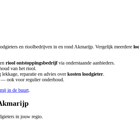
oodgieters en rioolbedrijven in en rond
Akmarijp
. Vergelijk meerdere
lo
een
riool ontstoppingsbedrijf
via onderstaande aanbieders.
houd van het riool.
lekkage, reparatie en advies over
kosten loodgieter
.
en — ook voor regulier onderhoud.
 mij in de buurt
.
Akmarijp
gieters in jouw regio.