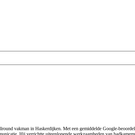
round vakman in Haskerdijken. Met een gemiddelde Google-beoordeling 
unicatie. Hij verrichtte uiteenlopende werkzaamheden van badkamerre