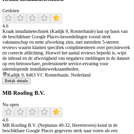
Gesloten
4.6
Kraak installatietechniek (Kadijk 9, Rotsterhaule) laat op basis van
de beschikbare Google Places-beoordelingen vooral sterk
vakmanschap en nette afwerking zien, met meerdere 5-sterren
reviews waarin klanten specifiek complimenteren over precisiewerk
en correcte afdichting. Hoewel het aantal reviews beperkt is, wijst
de inhoud en de afwezigheid van negatieve meldingen in de dataset
op een betrouwbare, professionele service-ervaring voor
uiteenlopende installatiewerkzaamheden.
Kadijk 9, 8463 VC Rotsterhaule, Nederland
Bekijk details
MB Roofing B.V.
Nu open
4.6
MB Roofing B.V. (Neptunus 49-32, Heerenveen) komt in de
beschikbare Google Places gegevens sterk naar voren als een