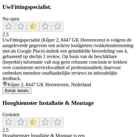
UwFittingspecialist.
Nu open
2.5
UwFittingspecialist (Kûper 2, 8447 GK Heerenveen) is volgens de
aangeleverde gegevens een actieve loodgieters-/winkelonderneming
met als Google Places-indruk een gemiddelde beoordeling van 4,
gebaseerd op slechts 1 review. Op basis van de beschikbare
(beperkte) informatie valt nog geen robuuste conclusie te trekken
over consistente servicekwaliteit of professionaliteit; daarvoor
ontbreken meerdere onafhankelijke reviews en inhoudelijke
feedback.
Kûper 2, 8447 GK Heerenveen, Nederland
Bekijk details
Hooghiemster Installatie & Montage
Gesloten
2.5
Hooghiemster Installatie & Montage is een