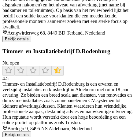
afspraken nakomen) en het niveau van afwerking (met name bij
badkamer en toiletruimtes). Op basis van het reviewbeeld lijkt het
bedrijf een solide keuze voor klanten die een meedenkende,
professionele monteur/ aannemer zoeken met een sterke focus op
kwaliteit.
Aengwirderweg 68, 8449 BD Terband, Nederland
Bekijk details
Timmer- en Installatiebedrijf D.Rodenburg
Nu open
4.5
Timmer- en Installatiebedrijf D.Rodenburg is een ervaren en
veelzijdig installatie- en klusbedrijf in Aldeboarn met ruim 18 jaar
ervaring. Ze bieden een breed scala aan diensten, van renovaties en
duurzame installaties zoals zonnepanelen en CV-systemen tot
kleinere afwerkingsklussen. Klanten waarderen hun vriendelijke,
professionele aanpak, deskundig advies en nauwkeurige uitvoering.
Hun reputatie wordt versterkt door een hoge beoordeling en een
solide profiel op platforms zoals Trustoo.
Bordego 9, 8495 NS Aldeboarn, Nederland
Bekijk details