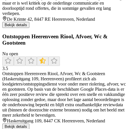
maar er is wel kritiek op de onderlinge communicatie en
doorlooptijd rond offertes, die in sommige gevallen erg lang
verliepen.
De Krimte 42, 8447 RE Heerenveen, Nederland
Bekijk details
Ontstoppen Heerenveen Riool, Afvoer, Wc &
Gootsteen
Nu open
3.5
Ontstoppen Heerenveen Riool, Afvoer, Wc & Gootsteen
(Haskeruitgang 109, Heerenveen) profileert zich als
loodgieters/ontstoppingsdienst voor onder meer riolering, afvoer, wc
en gootsteen. Op basis van de beschikbare Google Places-data is er
één zeer positieve review die spreekt over een snelle en vakkundige
oplossing zonder gedoe, maar door het lage aantal beoordelingen is
de onderbouwing beperkt en blijft extra onafhankelijke reviewdata
uit (binnen de doorzochte externe bronnen) nodig om het beeld met
meer zekerheid te bevestigen.
Haskeruitgang 109, 8447 CK Heerenveen, Nederland
Bekijk details