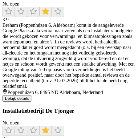
Nu open
3.9
Breham (Poppenhúzen 6, Aldeboarn) komt in de aangeleverde
Google Places-data vooral naar voren als een installateur/loodgieter
die wordt gekozen voor verwarmings- en klimaatoplossingen zoals
warmtepompen en airco’s. In de reviews wordt herhaaldelijk
benoemd dat er goed wordt meegedacht (o.a. bij een overstap naar
all-electric en het omgaan met nog niet volledig geïsoleerde
woning), dat de uitvoering zorgvuldig wordt voorbereid en dat er
netjes en schoon wordt gewerkt met een strakke afwerking. Met een
Google rating van 5.0 op basis van 6 vermeldingen is het beeld
overwegend positief, maar door het beperkte aantal reviews en de
beperkte recentheid (t.o.v. 31-07-2026) blijft het totale beeld nog
relatief smal.
Poppenhúzen 6, 8495 ND Aldeboarn, Nederland
Bekijk details
Installatiebedrijf De Tjonger
Nu open