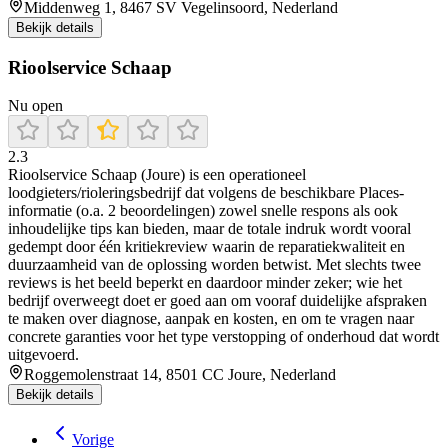
Middenweg 1, 8467 SV Vegelinsoord, Nederland
Bekijk details
Rioolservice Schaap
Nu open
2.3
Rioolservice Schaap (Joure) is een operationeel
loodgieters/rioleringsbedrijf dat volgens de beschikbare Places-
informatie (o.a. 2 beoordelingen) zowel snelle respons als ook
inhoudelijke tips kan bieden, maar de totale indruk wordt vooral
gedempt door één kritiekreview waarin de reparatiekwaliteit en
duurzaamheid van de oplossing worden betwist. Met slechts twee
reviews is het beeld beperkt en daardoor minder zeker; wie het
bedrijf overweegt doet er goed aan om vooraf duidelijke afspraken
te maken over diagnose, aanpak en kosten, en om te vragen naar
concrete garanties voor het type verstopping of onderhoud dat wordt
uitgevoerd.
Roggemolenstraat 14, 8501 CC Joure, Nederland
Bekijk details
Vorige