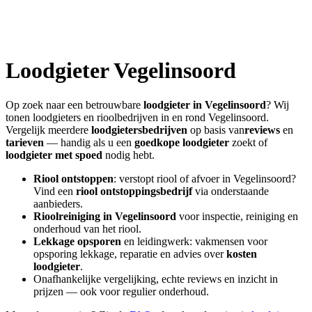
Loodgieter
Vegelinsoord
Op zoek naar een betrouwbare
loodgieter in
Vegelinsoord
? Wij
tonen loodgieters en rioolbedrijven in en rond
Vegelinsoord
.
Vergelijk meerdere
loodgietersbedrijven
op basis van
reviews
en
tarieven
— handig als u een
goedkope loodgieter
zoekt of
loodgieter met spoed
nodig hebt.
Riool ontstoppen
: verstopt riool of afvoer in
Vegelinsoord
?
Vind een
riool ontstoppingsbedrijf
via onderstaande
aanbieders.
Rioolreiniging in
Vegelinsoord
voor inspectie, reiniging en
onderhoud van het riool.
Lekkage opsporen
en leidingwerk: vakmensen voor
opsporing lekkage, reparatie en advies over
kosten
loodgieter
.
Onafhankelijke vergelijking, echte reviews en inzicht in
prijzen — ook voor regulier onderhoud.