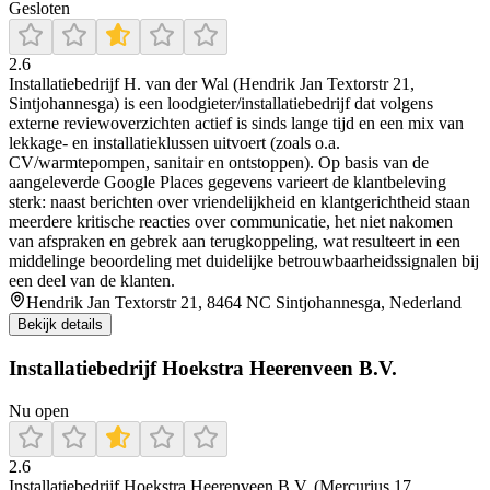
Gesloten
2.6
Installatiebedrijf H. van der Wal (Hendrik Jan Textorstr 21,
Sintjohannesga) is een loodgieter/installatiebedrijf dat volgens
externe reviewoverzichten actief is sinds lange tijd en een mix van
lekkage- en installatieklussen uitvoert (zoals o.a.
CV/warmtepompen, sanitair en ontstoppen). Op basis van de
aangeleverde Google Places gegevens varieert de klantbeleving
sterk: naast berichten over vriendelijkheid en klantgerichtheid staan
meerdere kritische reacties over communicatie, het niet nakomen
van afspraken en gebrek aan terugkoppeling, wat resulteert in een
middelinge beoordeling met duidelijke betrouwbaarheidssignalen bij
een deel van de klanten.
Hendrik Jan Textorstr 21, 8464 NC Sintjohannesga, Nederland
Bekijk details
Installatiebedrijf Hoekstra Heerenveen B.V.
Nu open
2.6
Installatiebedrijf Hoekstra Heerenveen B.V. (Mercurius 17,