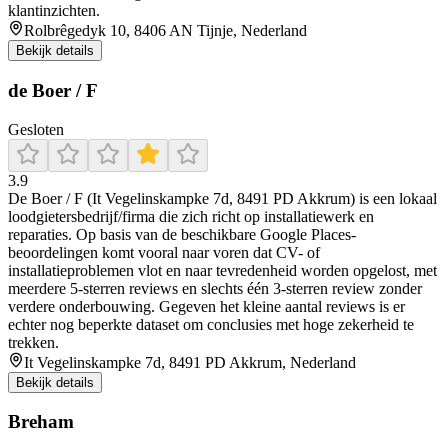
klantinzichten.
Rolbrêgedyk 10, 8406 AN Tijnje, Nederland
Bekijk details
de Boer / F
Gesloten
3.9
De Boer / F (It Vegelinskampke 7d, 8491 PD Akkrum) is een lokaal
loodgietersbedrijf/firma die zich richt op installatiewerk en
reparaties. Op basis van de beschikbare Google Places-
beoordelingen komt vooral naar voren dat CV- of
installatieproblemen vlot en naar tevredenheid worden opgelost, met
meerdere 5-sterren reviews en slechts één 3-sterren review zonder
verdere onderbouwing. Gegeven het kleine aantal reviews is er
echter nog beperkte dataset om conclusies met hoge zekerheid te
trekken.
It Vegelinskampke 7d, 8491 PD Akkrum, Nederland
Bekijk details
Breham