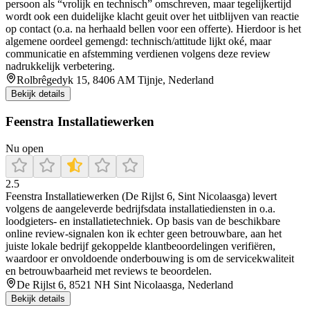
persoon als “vrolijk en technisch” omschreven, maar tegelijkertijd
wordt ook een duidelijke klacht geuit over het uitblijven van reactie
op contact (o.a. na herhaald bellen voor een offerte). Hierdoor is het
algemene oordeel gemengd: technisch/attitude lijkt oké, maar
communicatie en afstemming verdienen volgens deze review
nadrukkelijk verbetering.
Rolbrêgedyk 15, 8406 AM Tijnje, Nederland
Bekijk details
Feenstra Installatiewerken
Nu open
2.5
Feenstra Installatiewerken (De Rijlst 6, Sint Nicolaasga) levert
volgens de aangeleverde bedrijfsdata installatiediensten in o.a.
loodgieters- en installatietechniek. Op basis van de beschikbare
online review-signalen kon ik echter geen betrouwbare, aan het
juiste lokale bedrijf gekoppelde klantbeoordelingen verifiëren,
waardoor er onvoldoende onderbouwing is om de servicekwaliteit
en betrouwbaarheid met reviews te beoordelen.
De Rijlst 6, 8521 NH Sint Nicolaasga, Nederland
Bekijk details