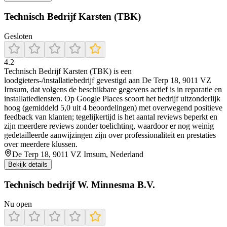
Technisch Bedrijf Karsten (TBK)
Gesloten
4.2
Technisch Bedrijf Karsten (TBK) is een
loodgieters-/installatiebedrijf gevestigd aan De Terp 18, 9011 VZ
Irnsum, dat volgens de beschikbare gegevens actief is in reparatie en
installatiediensten. Op Google Places scoort het bedrijf uitzonderlijk
hoog (gemiddeld 5,0 uit 4 beoordelingen) met overwegend positieve
feedback van klanten; tegelijkertijd is het aantal reviews beperkt en
zijn meerdere reviews zonder toelichting, waardoor er nog weinig
gedetailleerde aanwijzingen zijn over professionaliteit en prestaties
over meerdere klussen.
De Terp 18, 9011 VZ Irnsum, Nederland
Bekijk details
Technisch bedrijf W. Minnesma B.V.
Nu open