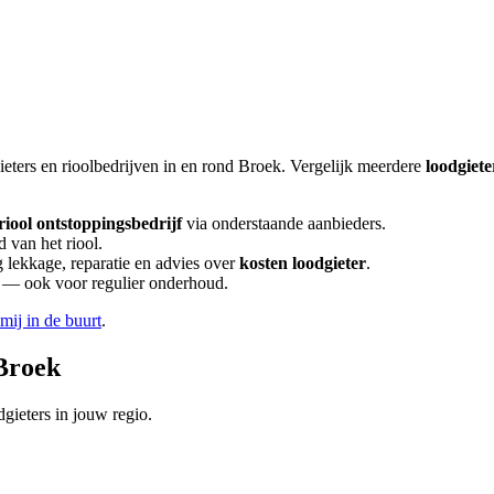
ieters en rioolbedrijven in en rond
Broek
. Vergelijk meerdere
loodgiet
riool ontstoppingsbedrijf
via onderstaande aanbieders.
 van het riool.
lekkage, reparatie en advies over
kosten loodgieter
.
en — ook voor regulier onderhoud.
 mij in de buurt
.
Broek
gieters in jouw regio.