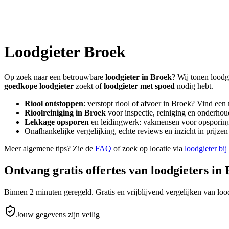
Loodgieter
Broek
Op zoek naar een betrouwbare
loodgieter in
Broek
? Wij tonen loodg
goedkope loodgieter
zoekt of
loodgieter met spoed
nodig hebt.
Riool ontstoppen
: verstopt riool of afvoer in
Broek
? Vind een
Rioolreiniging in
Broek
voor inspectie, reiniging en onderhoud
Lekkage opsporen
en leidingwerk: vakmensen voor opsporing 
Onafhankelijke vergelijking, echte reviews en inzicht in prijz
Meer algemene tips? Zie de
FAQ
of zoek op locatie via
loodgieter bij
Ontvang gratis offertes van loodgieters in
Binnen 2 minuten geregeld. Gratis en vrijblijvend vergelijken van lood
Jouw gegevens zijn veilig