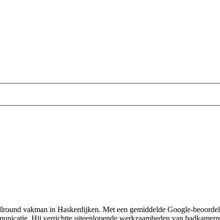
round vakman in Haskerdijken. Met een gemiddelde Google-beoordeling 
unicatie. Hij verrichtte uiteenlopende werkzaamheden van badkamerre