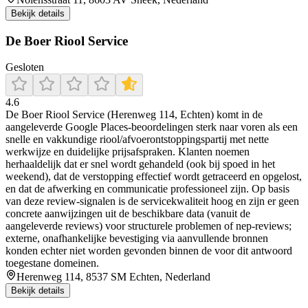
Bekijk details
De Boer Riool Service
Gesloten
4.6
De Boer Riool Service (Herenweg 114, Echten) komt in de
aangeleverde Google Places-beoordelingen sterk naar voren als een
snelle en vakkundige riool/afvoerontstoppingspartij met nette
werkwijze en duidelijke prijsafspraken. Klanten noemen
herhaaldelijk dat er snel wordt gehandeld (ook bij spoed in het
weekend), dat de verstopping effectief wordt getraceerd en opgelost,
en dat de afwerking en communicatie professioneel zijn. Op basis
van deze review-signalen is de servicekwaliteit hoog en zijn er geen
concrete aanwijzingen uit de beschikbare data (vanuit de
aangeleverde reviews) voor structurele problemen of nep-reviews;
externe, onafhankelijke bevestiging via aanvullende bronnen
konden echter niet worden gevonden binnen de voor dit antwoord
toegestane domeinen.
Herenweg 114, 8537 SM Echten, Nederland
Bekijk details