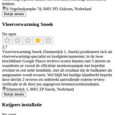
trekken.
It Vegelinskampke 7d, 8491 PD Akkrum, Nederland
Bekijk details
Vloerverwarming Sneek
Nu open
3.7
Vloerverwarming Sneek (Simmerdyk 1, Sneek) positioneert zich als
vloerverwarming-specialist en loodgieter/aannemer; in de twee
beschikbare Google Places reviews scoren klanten met 5 sterren en
waarderen ze vooral de efficiënte monteursaanpak met beperkte
overlast en een nette installatie, met als resultaat dat de badkamer als
aangenamer wordt ervaren. Wel blijft het huidige klantbeeld beperkt
door slechts 2 reviews en ontbreekt aanvullende externe review-
verificatie in de door jou opgegeven bronnen/zoekresultaten.
Simmerdyk 1, 8601 ZP Sneek, Nederland
Bekijk details
Kuijpers installatie
Nu open