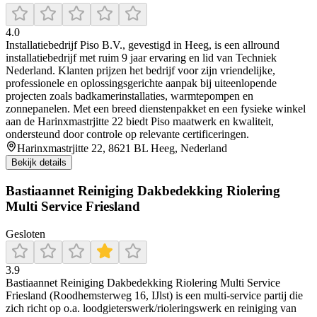
4.0
Installatiebedrijf Piso B.V., gevestigd in Heeg, is een allround
installatiebedrijf met ruim 9 jaar ervaring en lid van Techniek
Nederland. Klanten prijzen het bedrijf voor zijn vriendelijke,
professionele en oplossingsgerichte aanpak bij uiteenlopende
projecten zoals badkamerinstallaties, warmtepompen en
zonnepanelen. Met een breed dienstenpakket en een fysieke winkel
aan de Harinxmastrjitte 22 biedt Piso maatwerk en kwaliteit,
ondersteund door controle op relevante certificeringen.
Harinxmastrjitte 22, 8621 BL Heeg, Nederland
Bekijk details
Bastiaannet Reiniging Dakbedekking Riolering
Multi Service Friesland
Gesloten
3.9
Bastiaannet Reiniging Dakbedekking Riolering Multi Service
Friesland (Roodhemsterweg 16, IJlst) is een multi-service partij die
zich richt op o.a. loodgieterswerk/rioleringswerk en reiniging van