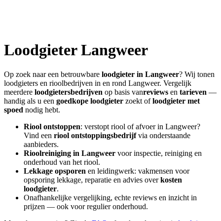
Loodgieter
Langweer
Op zoek naar een betrouwbare
loodgieter in
Langweer
? Wij tonen
loodgieters en rioolbedrijven in en rond
Langweer
. Vergelijk
meerdere
loodgietersbedrijven
op basis van
reviews
en
tarieven
—
handig als u een
goedkope loodgieter
zoekt of
loodgieter met
spoed
nodig hebt.
Riool ontstoppen
: verstopt riool of afvoer in
Langweer
?
Vind een
riool ontstoppingsbedrijf
via onderstaande
aanbieders.
Rioolreiniging in
Langweer
voor inspectie, reiniging en
onderhoud van het riool.
Lekkage opsporen
en leidingwerk: vakmensen voor
opsporing lekkage, reparatie en advies over
kosten
loodgieter
.
Onafhankelijke vergelijking, echte reviews en inzicht in
prijzen — ook voor regulier onderhoud.