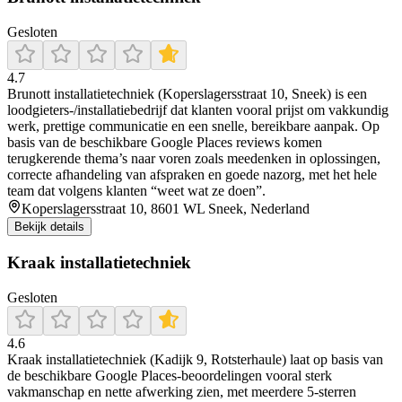
Gesloten
4.7
Brunott installatietechniek (Koperslagersstraat 10, Sneek) is een
loodgieters-/installatiebedrijf dat klanten vooral prijst om vakkundig
werk, prettige communicatie en een snelle, bereikbare aanpak. Op
basis van de beschikbare Google Places reviews komen
terugkerende thema’s naar voren zoals meedenken in oplossingen,
correcte afhandeling van afspraken en goede nazorg, met het hele
team dat volgens klanten “weet wat ze doen”.
Koperslagersstraat 10, 8601 WL Sneek, Nederland
Bekijk details
Kraak installatietechniek
Gesloten
4.6
Kraak installatietechniek (Kadijk 9, Rotsterhaule) laat op basis van
de beschikbare Google Places-beoordelingen vooral sterk
vakmanschap en nette afwerking zien, met meerdere 5-sterren