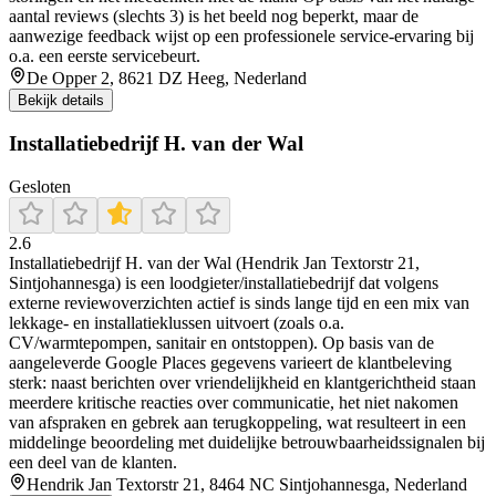
aantal reviews (slechts 3) is het beeld nog beperkt, maar de
aanwezige feedback wijst op een professionele service-ervaring bij
o.a. een eerste servicebeurt.
De Opper 2, 8621 DZ Heeg, Nederland
Bekijk details
Installatiebedrijf H. van der Wal
Gesloten
2.6
Installatiebedrijf H. van der Wal (Hendrik Jan Textorstr 21,
Sintjohannesga) is een loodgieter/installatiebedrijf dat volgens
externe reviewoverzichten actief is sinds lange tijd en een mix van
lekkage- en installatieklussen uitvoert (zoals o.a.
CV/warmtepompen, sanitair en ontstoppen). Op basis van de
aangeleverde Google Places gegevens varieert de klantbeleving
sterk: naast berichten over vriendelijkheid en klantgerichtheid staan
meerdere kritische reacties over communicatie, het niet nakomen
van afspraken en gebrek aan terugkoppeling, wat resulteert in een
middelinge beoordeling met duidelijke betrouwbaarheidssignalen bij
een deel van de klanten.
Hendrik Jan Textorstr 21, 8464 NC Sintjohannesga, Nederland