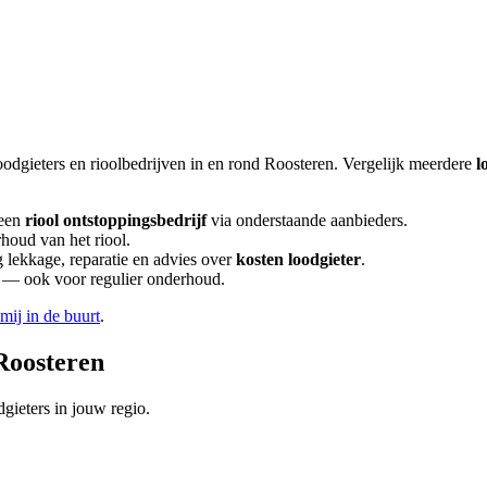
oodgieters en rioolbedrijven in en rond
Roosteren
. Vergelijk meerdere
l
een
riool ontstoppingsbedrijf
via onderstaande aanbieders.
rhoud van het riool.
lekkage, reparatie en advies over
kosten loodgieter
.
en — ook voor regulier onderhoud.
 mij in de buurt
.
Roosteren
gieters in jouw regio.