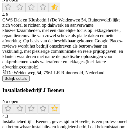
4.6
GWS Dak en Klusbedrijf (De Weidenweg 54, Ruinerwold) lijkt
zich vooral te richten op dakwerk en aanverwante
kluswerkzaamheden, met een duidelijke focus op lekkageherstel,
reparatie/renovatie van zowel scheve als platte daken en nette
afwerking. Op basis van de beschikbaar gekomen Google Places-
reviews wordt het bedrijf omschreven als betrouwbaar en
vakkundig, met plezierige communicatie en reële prijsopgaven, en
klanten waarderen met name de praktische oplossingen voor
dakproblemen zoals waterafvoer en lekkages (incl. latere
afwerking/controle).
De Weidenweg 54, 7961 LR Ruinerwold, Nederland
Bekijk details
Installatiebedrijf J Beenen
Nu open
4.3
Installatiebedrijf J Beenen, gevestigd in Havelte, is een professioneel
en betrouwbaar installatie- en loodgietersbedrijf dat bekendstaat om