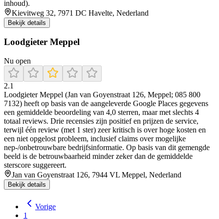
inhoud).
Kievitweg 32, 7971 DC Havelte, Nederland
Bekijk details
Loodgieter Meppel
Nu open
2.1
Loodgieter Meppel (Jan van Goyenstraat 126, Meppel; 085 800
7132) heeft op basis van de aangeleverde Google Places gegevens
een gemiddelde beoordeling van 4,0 sterren, maar met slechts 4
totaal reviews. Drie recensies zijn positief en prijzen de service,
terwijl één review (met 1 ster) zeer kritisch is over hoge kosten en
een niet opgelost probleem, inclusief claims over mogelijke
nep-/onbetrouwbare bedrijfsinformatie. Op basis van dit gemengde
beeld is de betrouwbaarheid minder zeker dan de gemiddelde
sterscore suggereert.
Jan van Goyenstraat 126, 7944 VL Meppel, Nederland
Bekijk details
Vorige
1