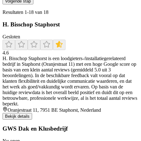
Volgende stap
Resultaten
1
-
18
van
18
H. Bisschop Staphorst
Gesloten
4.6
H. Bisschop Staphorst is een loodgieters-/installatiegerelateerd
bedrijf in Staphorst (Oranjestraat 11) met een hoge Google score op
basis van een klein aantal reviews (gemiddeld 5.0 uit 3
beoordelingen). In de beschikbare feedback valt vooral op dat
klanten flexibiliteit en duidelijke communicatie waarderen, en dat
het werk als goed/vakkundig wordt ervaren. Op basis van de
huidige reviewdata is het overall beeld positief en duidt dit op een
betrouwbare, professionele werkwijze, al is het totaal aantal reviews
beperkt.
Oranjestraat 11, 7951 BE Staphorst, Nederland
Bekijk details
GWS Dak en Klusbedrijf
Nu open