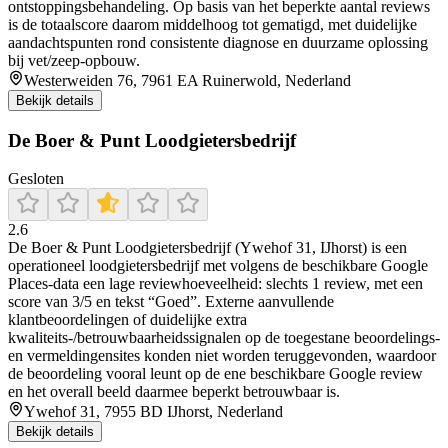
ontstoppingsbehandeling. Op basis van het beperkte aantal reviews
is de totaalscore daarom middelhoog tot gematigd, met duidelijke
aandachtspunten rond consistente diagnose en duurzame oplossing
bij vet/zeep-opbouw.
Westerweiden 76, 7961 EA Ruinerwold, Nederland
Bekijk details
De Boer & Punt Loodgietersbedrijf
Gesloten
2.6
De Boer & Punt Loodgietersbedrijf (Ywehof 31, IJhorst) is een
operationeel loodgietersbedrijf met volgens de beschikbare Google
Places-data een lage reviewhoeveelheid: slechts 1 review, met een
score van 3/5 en tekst “Goed”. Externe aanvullende
klantbeoordelingen of duidelijke extra
kwaliteits-/betrouwbaarheidssignalen op de toegestane beoordelings-
en vermeldingensites konden niet worden teruggevonden, waardoor
de beoordeling vooral leunt op de ene beschikbare Google review
en het overall beeld daarmee beperkt betrouwbaar is.
Ywehof 31, 7955 BD IJhorst, Nederland
Bekijk details