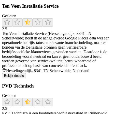
Ten Veen Installatie Service
Gesloten
2.5
Ten Veen Installatie Service (Hesselingendijk, 8341 TN
Scheerwolde) heeft in de aangeleverde Google Places data wel een
operationele bedrijfsstatus en relevante branche-indeling, maar er
konden via de toegestane bronnen geen verifieerbare,
bedrijfsspecifieke klantreviews gevonden worden. Daardoor is de
beoordeling vooral neutraal en kan er geen onderbouwd beeld
worden gevormd van servicekwaliteit, betrouwbaarheid of
professionaliteit op basis van concrete klantfeedback.
Hesselingendijk, 8341 TN Scheerwolde, Nederland
Bekijk details
PVD Technisch
Gesloten
2.5
PVD Technisch is een loodgietersbedrijf gevestigd in Ruinerwold