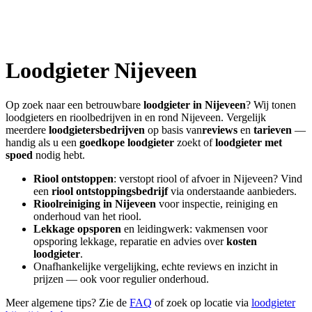
Loodgieter
Nijeveen
Op zoek naar een betrouwbare
loodgieter in
Nijeveen
? Wij tonen
loodgieters en rioolbedrijven in en rond
Nijeveen
. Vergelijk
meerdere
loodgietersbedrijven
op basis van
reviews
en
tarieven
—
handig als u een
goedkope loodgieter
zoekt of
loodgieter met
spoed
nodig hebt.
Riool ontstoppen
: verstopt riool of afvoer in
Nijeveen
? Vind
een
riool ontstoppingsbedrijf
via onderstaande aanbieders.
Rioolreiniging in
Nijeveen
voor inspectie, reiniging en
onderhoud van het riool.
Lekkage opsporen
en leidingwerk: vakmensen voor
opsporing lekkage, reparatie en advies over
kosten
loodgieter
.
Onafhankelijke vergelijking, echte reviews en inzicht in
prijzen — ook voor regulier onderhoud.
Meer algemene tips? Zie de
FAQ
of zoek op locatie via
loodgieter