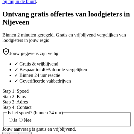
bij mij in de buurt
.
Ontvang gratis offertes van loodgieters in
Nijeveen
Binnen 2 minuten geregeld. Gratis en vrijblijvend vergelijken van
loodgieters in jouw regio.
Jouw gegevens zijn veilig
✓ Gratis & vrijblijvend
✓ Bespaar tot 40% door te vergelijken
✓ Binnen 24 uur reactie
✓ Geverifieerde vakbedrijven
Stap
1
:
Spoed
Stap
2
:
Klus
Stap
3
:
Adres
Stap
4
:
Contact
Is het spoed? (binnen 24 uur)
Ja
Nee
Jouw aanvraag is gratis en vrijblijvend.