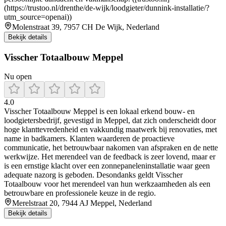
(https://trustoo.nl/drenthe/de-wijk/loodgieter/dunnink-installatie/?
utm_source=openai))
Molenstraat 39, 7957 CH De Wijk, Nederland
Bekijk details
Visscher Totaalbouw Meppel
Nu open
4.0
Visscher Totaalbouw Meppel is een lokaal erkend bouw- en
loodgietersbedrijf, gevestigd in Meppel, dat zich onderscheidt door
hoge klanttevredenheid en vakkundig maatwerk bij renovaties, met
name in badkamers. Klanten waarderen de proactieve
communicatie, het betrouwbaar nakomen van afspraken en de nette
werkwijze. Het merendeel van de feedback is zeer lovend, maar er
is een ernstige klacht over een zonnepaneleninstallatie waar geen
adequate nazorg is geboden. Desondanks geldt Visscher
Totaalbouw voor het merendeel van hun werkzaamheden als een
betrouwbare en professionele keuze in de regio.
Merelstraat 20, 7944 AJ Meppel, Nederland
Bekijk details