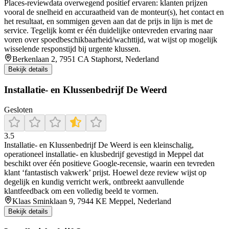
Places-reviewdata overwegend positief ervaren: klanten prijzen
vooral de snelheid en accuraatheid van de monteur(s), het contact en
het resultaat, en sommigen geven aan dat de prijs in lijn is met de
service. Tegelijk komt er één duidelijke ontevreden ervaring naar
voren over spoedbeschikbaarheid/wachttijd, wat wijst op mogelijk
wisselende responstijd bij urgente klussen.
Berkenlaan 2, 7951 CA Staphorst, Nederland
Bekijk details
Installatie- en Klussenbedrijf De Weerd
Gesloten
3.5
Installatie‑ en Klussenbedrijf De Weerd is een kleinschalig,
operationeel installatie‑ en klusbedrijf gevestigd in Meppel dat
beschikt over één positieve Google-recensie, waarin een tevreden
klant ‘fantastisch vakwerk’ prijst. Hoewel deze review wijst op
degelijk en kundig verricht werk, ontbreekt aanvullende
klantfeedback om een volledig beeld te vormen.
Klaas Sminklaan 9, 7944 KE Meppel, Nederland
Bekijk details