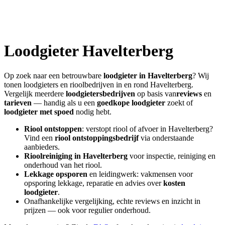
Loodgieter
Havelterberg
Op zoek naar een betrouwbare
loodgieter in
Havelterberg
? Wij
tonen loodgieters en rioolbedrijven in en rond
Havelterberg
.
Vergelijk meerdere
loodgietersbedrijven
op basis van
reviews
en
tarieven
— handig als u een
goedkope loodgieter
zoekt of
loodgieter met spoed
nodig hebt.
Riool ontstoppen
: verstopt riool of afvoer in
Havelterberg
?
Vind een
riool ontstoppingsbedrijf
via onderstaande
aanbieders.
Rioolreiniging in
Havelterberg
voor inspectie, reiniging en
onderhoud van het riool.
Lekkage opsporen
en leidingwerk: vakmensen voor
opsporing lekkage, reparatie en advies over
kosten
loodgieter
.
Onafhankelijke vergelijking, echte reviews en inzicht in
prijzen — ook voor regulier onderhoud.