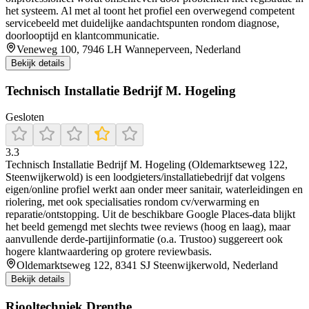
het systeem. Al met al toont het profiel een overwegend competent
servicebeeld met duidelijke aandachtspunten rondom diagnose,
doorlooptijd en klantcommunicatie.
Veneweg 100, 7946 LH Wanneperveen, Nederland
Bekijk details
Technisch Installatie Bedrijf M. Hogeling
Gesloten
3.3
Technisch Installatie Bedrijf M. Hogeling (Oldemarktseweg 122,
Steenwijkerwold) is een loodgieters/installatiebedrijf dat volgens
eigen/online profiel werkt aan onder meer sanitair, waterleidingen en
riolering, met ook specialisaties rondom cv/verwarming en
reparatie/ontstopping. Uit de beschikbare Google Places-data blijkt
het beeld gemengd met slechts twee reviews (hoog en laag), maar
aanvullende derde-partijinformatie (o.a. Trustoo) suggereert ook
hogere klantwaardering op grotere reviewbasis.
Oldemarktseweg 122, 8341 SJ Steenwijkerwold, Nederland
Bekijk details
Riooltechniek Drenthe