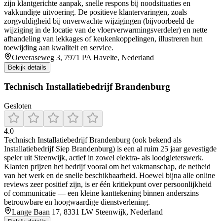
zijn klantgerichte aanpak, snelle respons bij noodsituaties en
vakkundige uitvoering. De positieve klantervaringen, zoals
zorgvuldigheid bij onverwachte wijzigingen (bijvoorbeeld de
wijziging in de locatie van de vloerverwarmingsverdeler) en nette
afhandeling van lekkages of keukenkoppelingen, illustreren hun
toewijding aan kwaliteit en service.
Oeveraseweg 3, 7971 PA Havelte, Nederland
Bekijk details
Technisch Installatiebedrijf Brandenburg
Gesloten
4.0
Technisch Installatiebedrijf Brandenburg (ook bekend als
Installatiebedrijf Siep Brandenburg) is een al ruim 25 jaar gevestigde
speler uit Steenwijk, actief in zowel elektra- als loodgieterswerk.
Klanten prijzen het bedrijf vooral om het vakmanschap, de netheid
van het werk en de snelle beschikbaarheid. Hoewel bijna alle online
reviews zeer positief zijn, is er één kritiekpunt over persoonlijkheid
of communicatie — een kleine kanttekening binnen anderszins
betrouwbare en hoogwaardige dienstverlening.
Lange Baan 17, 8331 LW Steenwijk, Nederland