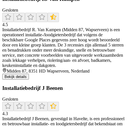
Gesloten
4.5
Installatiebedrijf R. Van Kampen (Midden 87, Wapserveen) is een
operationeel installatie-/loodgietersbedrijf dat volgens de
beschikbare Google Places gegevens zeer hoog wordt beoordeeld
door een kleine groep klanten. De 3 recensies zijn allemaal 5 sterren
en benadrukken onder meer deskundige, snelle en betrouwbare
service, met concrete voorbeelden van uitgevoerde werkzaamheden
zoals lekkage verhelpen, riolering/aan- en afvoer, badkamers,
keukeninstallatie en dakgoten.
Midden 87, 8351 HD Wapserveen, Nederland
Bekijk details
Installatiebedrijf J Beenen
Gesloten
4.3
Installatiebedrijf J Beenen, gevestigd in Havelte, is een professioneel
en betrouwbaar installatie- en loodgietersbedrijf dat bekendstaat om