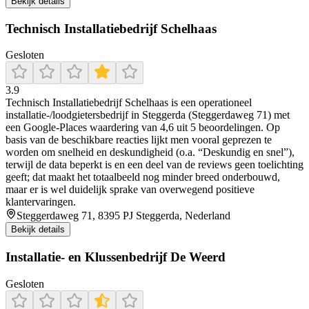
Bekijk details
Technisch Installatiebedrijf Schelhaas
Gesloten
3.9
Technisch Installatiebedrijf Schelhaas is een operationeel
installatie-/loodgietersbedrijf in Steggerda (Steggerdaweg 71) met
een Google-Places waardering van 4,6 uit 5 beoordelingen. Op
basis van de beschikbare reacties lijkt men vooral geprezen te
worden om snelheid en deskundigheid (o.a. “Deskundig en snel”),
terwijl de data beperkt is en een deel van de reviews geen toelichting
geeft; dat maakt het totaalbeeld nog minder breed onderbouwd,
maar er is wel duidelijk sprake van overwegend positieve
klantervaringen.
Steggerdaweg 71, 8395 PJ Steggerda, Nederland
Bekijk details
Installatie- en Klussenbedrijf De Weerd
Gesloten