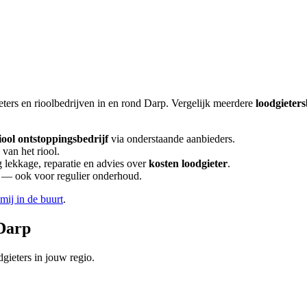
eters en rioolbedrijven in en rond
Darp
. Vergelijk meerdere
loodgieter
iool ontstoppingsbedrijf
via onderstaande aanbieders.
van het riool.
lekkage, reparatie en advies over
kosten loodgieter
.
en — ook voor regulier onderhoud.
 mij in de buurt
.
Darp
gieters in jouw regio.