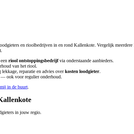
loodgieters en rioolbedrijven in en rond
Kallenkote
. Vergelijk meerdere
t.
 een
riool ontstoppingsbedrijf
via onderstaande aanbieders.
rhoud van het riool.
lekkage, reparatie en advies over
kosten loodgieter
.
en — ook voor regulier onderhoud.
 mij in de buurt
.
Kallenkote
gieters in jouw regio.