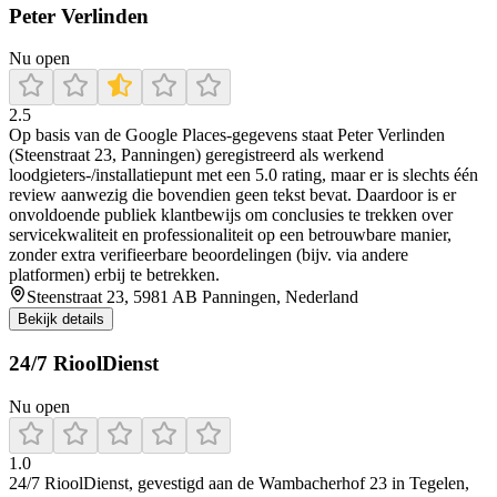
Peter Verlinden
Nu open
2.5
Op basis van de Google Places-gegevens staat Peter Verlinden
(Steenstraat 23, Panningen) geregistreerd als werkend
loodgieters-/installatiepunt met een 5.0 rating, maar er is slechts één
review aanwezig die bovendien geen tekst bevat. Daardoor is er
onvoldoende publiek klantbewijs om conclusies te trekken over
servicekwaliteit en professionaliteit op een betrouwbare manier,
zonder extra verifieerbare beoordelingen (bijv. via andere
platformen) erbij te betrekken.
Steenstraat 23, 5981 AB Panningen, Nederland
Bekijk details
24/7 RioolDienst
Nu open
1.0
24/7 RioolDienst, gevestigd aan de Wambacherhof 23 in Tegelen,