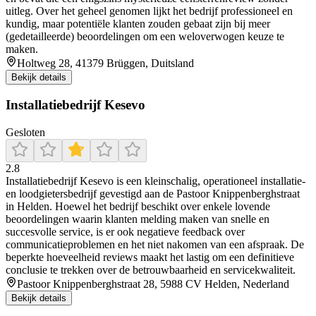
uitleg. Over het geheel genomen lijkt het bedrijf professioneel en
kundig, maar potentiële klanten zouden gebaat zijn bij meer
(gedetailleerde) beoordelingen om een weloverwogen keuze te
maken.
Holtweg 28, 41379 Brüggen, Duitsland
Bekijk details
Installatiebedrijf Kesevo
Gesloten
2.8
Installatiebedrijf Kesevo is een kleinschalig, operationeel installatie-
en loodgietersbedrijf gevestigd aan de Pastoor Knippenberghstraat
in Helden. Hoewel het bedrijf beschikt over enkele lovende
beoordelingen waarin klanten melding maken van snelle en
succesvolle service, is er ook negatieve feedback over
communicatieproblemen en het niet nakomen van een afspraak. De
beperkte hoeveelheid reviews maakt het lastig om een definitieve
conclusie te trekken over de betrouwbaarheid en servicekwaliteit.
Pastoor Knippenberghstraat 28, 5988 CV Helden, Nederland
Bekijk details