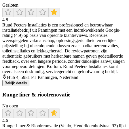
Gesloten
4.8
Ruud Peeters Installaties is een professioneel en betrouwbaar
installatiebedrijf uit Panningen met een indrukwekkende Google-
rating (4,9) op basis van oprechte klantreviews. Recensies
weerspiegelen vakmanschap, oplossingsgerichtheid en eerlijke
prijsstelling bij uiteenlopende klussen zoals badkamerrenovaties,
toiletinstallaties en lekkageherstel. De reviewpatronen zijn
authentiek: gebruikers met herkenbare namen geven gedetailleerde
feedback, over een langere periode, zonder duidelijke aanwijzingen
voor nepbeoordelingen. Kortom, Ruud Peeters Installaties komt
over als een deskundig, servicegericht en geloofwaardig bedrijf.
Hub 4, 5981 PT Panningen, Nederland
Bekijk details
Runge liner & rioolrenovatie
Nu open
4.6
Runge Liner & Rioolrenovatie (Venlo, Hendrikkenhofstraat 92) lijkt