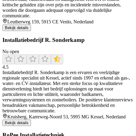
kritische geluiden zijn over prijs en incidentele misverstanden,
worden die doorgaans adequaat opgevolgd via duidelijke
communicatie.
Leutherweg 159, 5915 CE Venlo, Nederland
Bekijk details
Installatiebedrijf R. Sonderkamp
Nu open
4.5
Installatiebedrijf R. Sonderkamp is een ervaren en veelzijdige
regionale specialist uit Kessel, actief sinds 1997 en erkend als gas‐,
water‐ en CV‐installateur. Met een sterke focus op kwalitatieve
dienstverlening biedt het bedrijf oplossingen op maat voor
particulieren en lichte utiliteit, waaronder badkamers,
verwarmingssystemen en zonneboilers. De positieve klantenreviews
benadrukken vakmanschap, persoonlijke betrokkenheid en
betrouwbare communicatie.
Kruisberg, Karreweg-Noord 53, 5995 MG Kessel, Nederland
Bekijk details
RoPee Installatietechniek