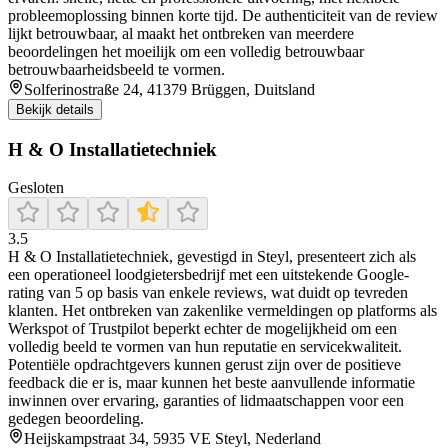
probleemoplossing binnen korte tijd. De authenticiteit van de review
lijkt betrouwbaar, al maakt het ontbreken van meerdere
beoordelingen het moeilijk om een volledig betrouwbaar
betrouwbaarheidsbeeld te vormen.
Solferinostraße 24, 41379 Brüggen, Duitsland
Bekijk details
H & O Installatietechniek
Gesloten
3.5
H & O Installatietechniek, gevestigd in Steyl, presenteert zich als
een operationeel loodgietersbedrijf met een uitstekende Google-
rating van 5 op basis van enkele reviews, wat duidt op tevreden
klanten. Het ontbreken van zakenlike vermeldingen op platforms als
Werkspot of Trustpilot beperkt echter de mogelijkheid om een
volledig beeld te vormen van hun reputatie en servicekwaliteit.
Potentiële opdrachtgevers kunnen gerust zijn over de positieve
feedback die er is, maar kunnen het beste aanvullende informatie
inwinnen over ervaring, garanties of lidmaatschappen voor een
gedegen beoordeling.
Heijskampstraat 34, 5935 VE Steyl, Nederland