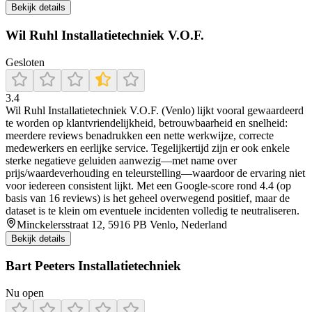
Bekijk details
Wil Ruhl Installatietechniek V.O.F.
Gesloten
3.4
Wil Ruhl Installatietechniek V.O.F. (Venlo) lijkt vooral gewaardeerd
te worden op klantvriendelijkheid, betrouwbaarheid en snelheid:
meerdere reviews benadrukken een nette werkwijze, correcte
medewerkers en eerlijke service. Tegelijkertijd zijn er ook enkele
sterke negatieve geluiden aanwezig—met name over
prijs/waardeverhouding en teleurstelling—waardoor de ervaring niet
voor iedereen consistent lijkt. Met een Google-score rond 4.4 (op
basis van 16 reviews) is het geheel overwegend positief, maar de
dataset is te klein om eventuele incidenten volledig te neutraliseren.
Minckelersstraat 12, 5916 PB Venlo, Nederland
Bekijk details
Bart Peeters Installatietechniek
Nu open