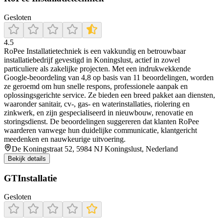
Gesloten
4.5
RoPee Installatietechniek is een vakkundig en betrouwbaar
installatiebedrijf gevestigd in Koningslust, actief in zowel
particuliere als zakelijke projecten. Met een indrukwekkende
Google-beoordeling van 4,8 op basis van 11 beoordelingen, worden
ze geroemd om hun snelle respons, professionele aanpak en
oplossingsgerichte service. Ze bieden een breed pakket aan diensten,
waaronder sanitair, cv‑, gas‑ en waterinstallaties, riolering en
zinkwerk, en zijn gespecialiseerd in nieuwbouw, renovatie en
storingsdienst. De beoordelingen suggereren dat klanten RoPee
waarderen vanwege hun duidelijke communicatie, klantgericht
meedenken en nauwkeurige uitvoering.
De Koningstraat 52, 5984 NJ Koningslust, Nederland
Bekijk details
GTInstallatie
Gesloten