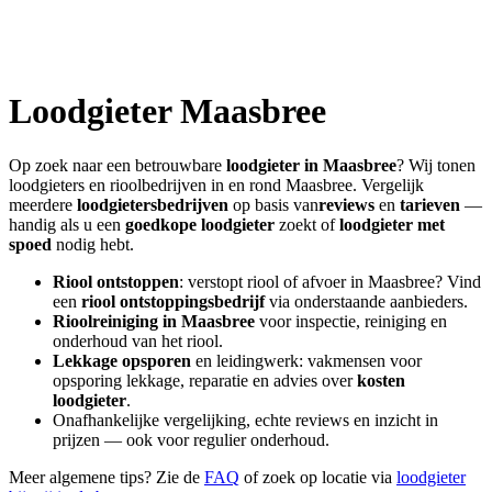
Loodgieter
Maasbree
Op zoek naar een betrouwbare
loodgieter in
Maasbree
? Wij tonen
loodgieters en rioolbedrijven in en rond
Maasbree
. Vergelijk
meerdere
loodgietersbedrijven
op basis van
reviews
en
tarieven
—
handig als u een
goedkope loodgieter
zoekt of
loodgieter met
spoed
nodig hebt.
Riool ontstoppen
: verstopt riool of afvoer in
Maasbree
? Vind
een
riool ontstoppingsbedrijf
via onderstaande aanbieders.
Rioolreiniging in
Maasbree
voor inspectie, reiniging en
onderhoud van het riool.
Lekkage opsporen
en leidingwerk: vakmensen voor
opsporing lekkage, reparatie en advies over
kosten
loodgieter
.
Onafhankelijke vergelijking, echte reviews en inzicht in
prijzen — ook voor regulier onderhoud.
Meer algemene tips? Zie de
FAQ
of zoek op locatie via
loodgieter