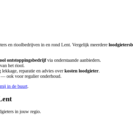
ters en rioolbedrijven in en rond
Lent
. Vergelijk meerdere
loodgieters
iool ontstoppingsbedrijf
via onderstaande aanbieders.
van het riool.
lekkage, reparatie en advies over
kosten loodgieter
.
en — ook voor regulier onderhoud.
 mij in de buurt
.
Lent
gieters in jouw regio.