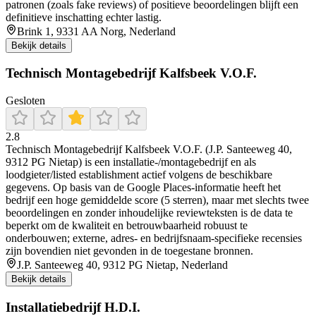
patronen (zoals fake reviews) of positieve beoordelingen blijft een
definitieve inschatting echter lastig.
Brink 1, 9331 AA Norg, Nederland
Bekijk details
Technisch Montagebedrijf Kalfsbeek V.O.F.
Gesloten
2.8
Technisch Montagebedrijf Kalfsbeek V.O.F. (J.P. Santeeweg 40,
9312 PG Nietap) is een installatie-/montagebedrijf en als
loodgieter/listed establishment actief volgens de beschikbare
gegevens. Op basis van de Google Places-informatie heeft het
bedrijf een hoge gemiddelde score (5 sterren), maar met slechts twee
beoordelingen en zonder inhoudelijke reviewteksten is de data te
beperkt om de kwaliteit en betrouwbaarheid robuust te
onderbouwen; externe, adres- en bedrijfsnaam-specifieke recensies
zijn bovendien niet gevonden in de toegestane bronnen.
J.P. Santeeweg 40, 9312 PG Nietap, Nederland
Bekijk details
Installatiebedrijf H.D.I.