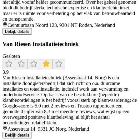
niet altijd vooraf helder gecommuniceerd. Over het geheel genomen
biedt dit bedrijf sterke technische expertise en klantgerichte inzet,
maar er is ruimte voor verbetering op het vlak van betrouwbaarheid
en transparantie.
Ceintuurbaan Noord 123, 9301 NT Roden, Nederland
Bekijk details
Van Riesen Installatietechniek
Gesloten
3.9
Van Riesen Installatietechniek (Asserstraat 14, Norg) is een
installatie-/loodgietersbedrijf dat zich richt op o.a. duurzame
installaties en totaalinstallatie, inclusief werk aan verwarming en
onderhoud/service. Op basis van de beschikbare (beperkte)
klantbeoordelingen is het bedrijf vooral sterk op klantwaardering: de
Google-score is 5,0 met 2 reviews en Trustoo rapporteert een
gemiddeld cijfer van 8,3 met meerdere reviews, wat wijst op een
overwegend positieve klantbeleving, al blijft het aantal
beoordelingen relatief klein.
Asserstraat 14, 9331 JC Norg, Nederland
Bekijk details