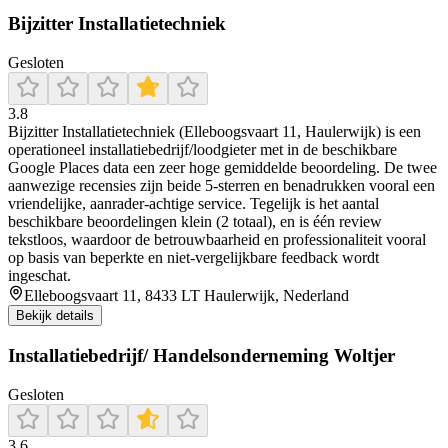
Bijzitter Installatietechniek
Gesloten
3.8
Bijzitter Installatietechniek (Elleboogsvaart 11, Haulerwijk) is een
operationeel installatiebedrijf/loodgieter met in de beschikbare
Google Places data een zeer hoge gemiddelde beoordeling. De twee
aanwezige recensies zijn beide 5-sterren en benadrukken vooral een
vriendelijke, aanrader-achtige service. Tegelijk is het aantal
beschikbare beoordelingen klein (2 totaal), en is één review
tekstloos, waardoor de betrouwbaarheid en professionaliteit vooral
op basis van beperkte en niet-vergelijkbare feedback wordt
ingeschat.
Elleboogsvaart 11, 8433 LT Haulerwijk, Nederland
Bekijk details
Installatiebedrijf/ Handelsonderneming Woltjer
Gesloten
3.6