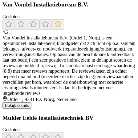
Van Vondel Installatiebureau B.V.
Gesloten
4.2
Van Vondel Installatiebureau B.V. (Ordel 1, Norg) is een
operationeel installatiebedrijf/loodgieter dat zich richt op o.a. sanitair,
lekkages, afvoer- en rioolwerk (reparatie/reiniging/ontstopping), en
verwarmingsinstallaties. Op basis van de beschikbare klantfeedback
laat het bedrijf een zeer positieve indruk zien: in de input scoren de
reviews gemiddeld 5, terwijl Trustoo daarnaast een hoge waardering
(8,8) met meer reviews rapporteert. De reviewteksten zijn echter
beperkt qua inhoud (meerdere reacties zijn leeg) en reviewaantallen
verschillen per bron, waardoor de onderbouwing met concrete
ervaringsdetails minder sterk is dan bij bedrijven met veel
uitgebreide reviews.
Ordel 1, 9331 EX Norg, Nederland
Bekijk details
Mulder Eelde Installatietechniek BV
Gesloten