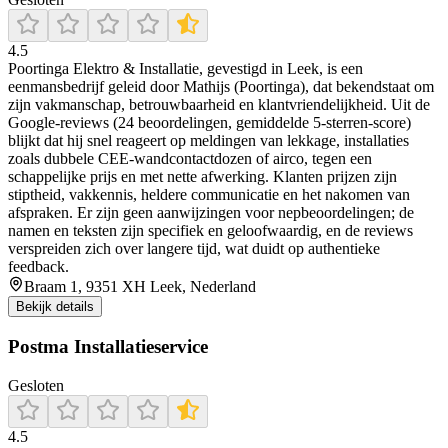
4.5
Poortinga Elektro & Installatie, gevestigd in Leek, is een
eenmansbedrijf geleid door Mathijs (Poortinga), dat bekendstaat om
zijn vakmanschap, betrouwbaarheid en klantvriendelijkheid. Uit de
Google-reviews (24 beoordelingen, gemiddelde 5-sterren-score)
blijkt dat hij snel reageert op meldingen van lekkage, installaties
zoals dubbele CEE-wandcontactdozen of airco, tegen een
schappelijke prijs en met nette afwerking. Klanten prijzen zijn
stiptheid, vakkennis, heldere communicatie en het nakomen van
afspraken. Er zijn geen aanwijzingen voor nepbeoordelingen; de
namen en teksten zijn specifiek en geloofwaardig, en de reviews
verspreiden zich over langere tijd, wat duidt op authentieke
feedback.
Braam 1, 9351 XH Leek, Nederland
Bekijk details
Postma Installatieservice
Gesloten
4.5