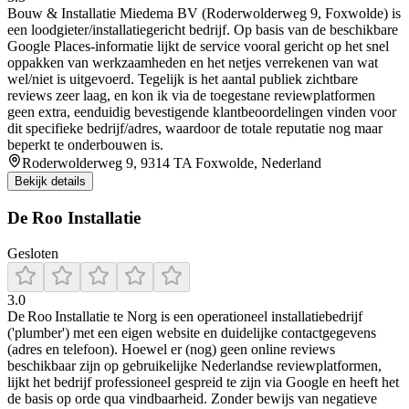
Bouw & Installatie Miedema BV (Roderwolderweg 9, Foxwolde) is
een loodgieter/installatiegericht bedrijf. Op basis van de beschikbare
Google Places-informatie lijkt de service vooral gericht op het snel
oppakken van werkzaamheden en het netjes verrekenen van wat
wel/niet is uitgevoerd. Tegelijk is het aantal publiek zichtbare
reviews zeer laag, en kon ik via de toegestane reviewplatformen
geen extra, eenduidig bevestigende klantbeoordelingen vinden voor
dit specifieke bedrijf/adres, waardoor de totale reputatie nog maar
beperkt te onderbouwen is.
Roderwolderweg 9, 9314 TA Foxwolde, Nederland
Bekijk details
De Roo Installatie
Gesloten
3.0
De Roo Installatie te Norg is een operationeel installatiebedrijf
('plumber') met een eigen website en duidelijke contactgegevens
(adres en telefoon). Hoewel er (nog) geen online reviews
beschikbaar zijn op gebruikelijke Nederlandse reviewplatformen,
lijkt het bedrijf professioneel gespreid te zijn via Google en heeft het
de basis op orde qua vindbaarheid. Zonder bewijs van negatieve