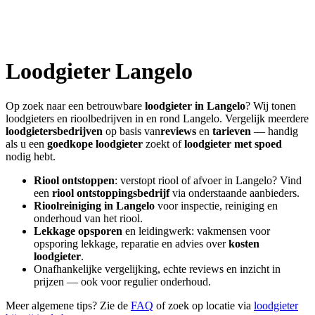
Loodgieter
Langelo
Op zoek naar een betrouwbare
loodgieter in
Langelo
? Wij tonen
loodgieters en rioolbedrijven in en rond
Langelo
. Vergelijk meerdere
loodgietersbedrijven
op basis van
reviews
en
tarieven
— handig
als u een
goedkope loodgieter
zoekt of
loodgieter met spoed
nodig hebt.
Riool ontstoppen
: verstopt riool of afvoer in
Langelo
? Vind
een
riool ontstoppingsbedrijf
via onderstaande aanbieders.
Rioolreiniging in
Langelo
voor inspectie, reiniging en
onderhoud van het riool.
Lekkage opsporen
en leidingwerk: vakmensen voor
opsporing lekkage, reparatie en advies over
kosten
loodgieter
.
Onafhankelijke vergelijking, echte reviews en inzicht in
prijzen — ook voor regulier onderhoud.
Meer algemene tips? Zie de
FAQ
of zoek op locatie via
loodgieter