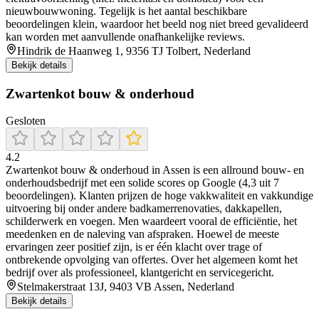
nieuwbouwwoning. Tegelijk is het aantal beschikbare
beoordelingen klein, waardoor het beeld nog niet breed gevalideerd
kan worden met aanvullende onafhankelijke reviews.
Hindrik de Haanweg 1, 9356 TJ Tolbert, Nederland
Bekijk details
Zwartenkot bouw & onderhoud
Gesloten
4.2
Zwartenkot bouw & onderhoud in Assen is een allround bouw- en
onderhoudsbedrijf met een solide scores op Google (4,3 uit 7
beoordelingen). Klanten prijzen de hoge vakkwaliteit en vakkundige
uitvoering bij onder andere badkamerrenovaties, dakkapellen,
schilderwerk en voegen. Men waardeert vooral de efficiëntie, het
meedenken en de naleving van afspraken. Hoewel de meeste
ervaringen zeer positief zijn, is er één klacht over trage of
ontbrekende opvolging van offertes. Over het algemeen komt het
bedrijf over als professioneel, klantgericht en servicegericht.
Stelmakerstraat 13J, 9403 VB Assen, Nederland
Bekijk details