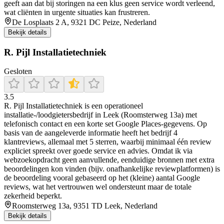
geeft aan dat bij storingen na een klus geen service wordt verleend,
wat cliënten in urgente situaties kan frustreren.
De Losplaats 2 A, 9321 DC Peize, Nederland
Bekijk details
R. Pijl Installatietechniek
Gesloten
3.5
R. Pijl Installatietechniek is een operationeel
installatie-/loodgietersbedrijf in Leek (Roomsterweg 13a) met
telefonisch contact en een korte set Google Places-gegevens. Op
basis van de aangeleverde informatie heeft het bedrijf 4
klantreviews, allemaal met 5 sterren, waarbij minimaal één review
expliciet spreekt over goede service en advies. Omdat ik via
webzoekopdracht geen aanvullende, eenduidige bronnen met extra
beoordelingen kon vinden (bijv. onafhankelijke reviewplatformen) is
de beoordeling vooral gebaseerd op het (kleine) aantal Google
reviews, wat het vertrouwen wel ondersteunt maar de totale
zekerheid beperkt.
Roomsterweg 13a, 9351 TD Leek, Nederland
Bekijk details