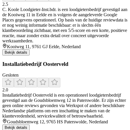
2.5
C. Koole Loodgieter-Inst.bdr. is een loodgietersbedrijf gevestigd aan
de Kooiweg 11 in Eelde en is volgens de aangeleverde Google
Places gegevens operationeel. Op basis van de huidige reviewdata is
er nog weinig informatie beschikbaar: er is slechts één
klantbeoordeling zichtbaar, met een 5/5-score en een korte, positieve
reactie, maar zonder extra detail over concreet uitgevoerde
werkzaamheden.
Kooiweg 11, 9761 GJ Eelde, Nederland
Bekijk details
Installatiebedrijf Oosterveld
Gesloten
2.0
Installatiebedrijf Oosterveld is een operationeel loodgietersbedrijf
gevestigd aan de Goudsbloemweg 12 in Paterswolde. Er zijn echter
geen online reviews gevonden via Werkspot of andere beschikbare
Nederlandse platforms om een inschatting te maken van de
klanttevredenheid, servicekwaliteit of betrouwbaarheid.
Goudsbloemweg 12, 9765 HS Paterswolde, Nederland
Bekijk details