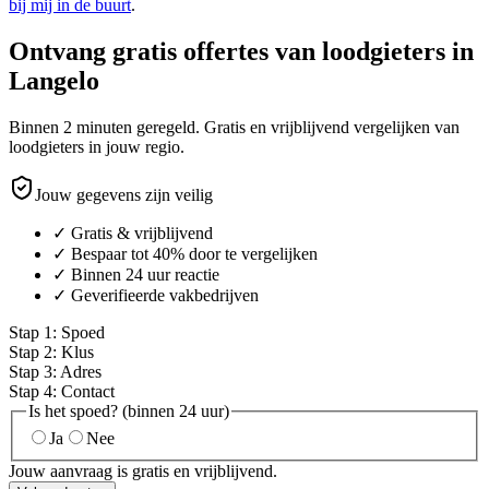
bij mij in de buurt
.
Ontvang gratis offertes van loodgieters in
Langelo
Binnen 2 minuten geregeld. Gratis en vrijblijvend vergelijken van
loodgieters in jouw regio.
Jouw gegevens zijn veilig
✓ Gratis & vrijblijvend
✓ Bespaar tot 40% door te vergelijken
✓ Binnen 24 uur reactie
✓ Geverifieerde vakbedrijven
Stap
1
:
Spoed
Stap
2
:
Klus
Stap
3
:
Adres
Stap
4
:
Contact
Is het spoed? (binnen 24 uur)
Ja
Nee
Jouw aanvraag is gratis en vrijblijvend.