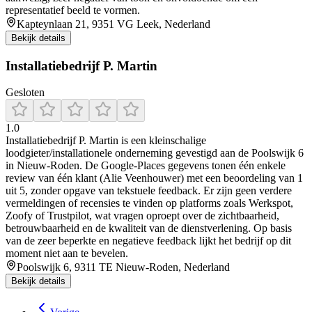
representatief beeld te vormen.
Kapteynlaan 21, 9351 VG Leek, Nederland
Bekijk details
Installatiebedrijf P. Martin
Gesloten
1.0
Installatiebedrijf P. Martin is een kleinschalige
loodgieter/installationele onderneming gevestigd aan de Poolswijk 6
in Nieuw‑Roden. De Google‑Places gegevens tonen één enkele
review van één klant (Alie Veenhouwer) met een beoordeling van 1
uit 5, zonder opgave van tekstuele feedback. Er zijn geen verdere
vermeldingen of recensies te vinden op platforms zoals Werkspot,
Zoofy of Trustpilot, wat vragen oproept over de zichtbaarheid,
betrouwbaarheid en de kwaliteit van de dienstverlening. Op basis
van de zeer beperkte en negatieve feedback lijkt het bedrijf op dit
moment niet aan te bevelen.
Poolswijk 6, 9311 TE Nieuw-Roden, Nederland
Bekijk details