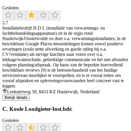
Gesloten
2.7
Installatiebedrijf H.D.I. (installatie van verwarmings- en
luchtbehandelingsapparatuur) zit in de regio rond
Haulerwijk/Oosterwolde en doet o.a. verwarmingsinstallaties; in de
beschikbare Google Places-beoordelingen komen zowel positieve
ervaringen (zoals nette afwerking en goede uitleg bij o.a.
CV/ventilatie) als stevige klachten naar voren over o.a.
lekkage/waterschade, gebrekkige communicatie en het niet afronden
volgens planning/afspraak. Op basis van de beperkte hoeveelheid
beschikbare reviews (9) is de betrouwbaarheid van het huidige
serviceniveau moeilijker te voorspellen, en is er vooral reden om
vooraf afspraken en opleveringsvoorwaarden heel concreet vast te
leggen.
Leeksterweg 50, 8433 KZ Haulerwijk, Nederland
Bekijk details
C. Koole Loodgieter-Inst.bdr.
Gesloten