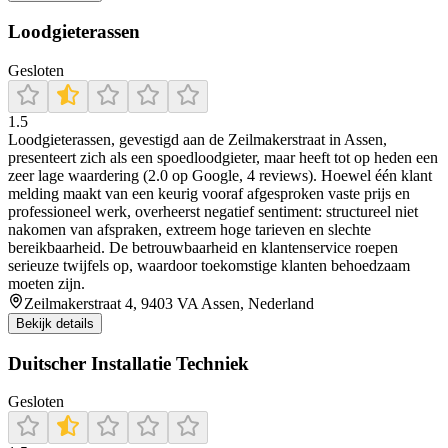
Loodgieterassen
Gesloten
1.5
Loodgieterassen, gevestigd aan de Zeilmakerstraat in Assen,
presenteert zich als een spoedloodgieter, maar heeft tot op heden een
zeer lage waardering (2.0 op Google, 4 reviews). Hoewel één klant
melding maakt van een keurig vooraf afgesproken vaste prijs en
professioneel werk, overheerst negatief sentiment: structureel niet
nakomen van afspraken, extreem hoge tarieven en slechte
bereikbaarheid. De betrouwbaarheid en klantenservice roepen
serieuze twijfels op, waardoor toekomstige klanten behoedzaam
moeten zijn.
Zeilmakerstraat 4, 9403 VA Assen, Nederland
Bekijk details
Duitscher Installatie Techniek
Gesloten