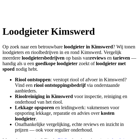
Loodgieter
Kimswerd
Op zoek naar een betrouwbare
loodgieter in
Kimswerd
? Wij tonen
loodgieters en rioolbedrijven in en rond
Kimswerd
. Vergelijk
meerdere
loodgietersbedrijven
op basis van
reviews
en
tarieven
—
handig als u een
goedkope loodgieter
zoekt of
loodgieter met
spoed
nodig hebt.
Riool ontstoppen
: verstopt riool of afvoer in
Kimswerd
?
Vind een
riool ontstoppingsbedrijf
via onderstaande
aanbieders.
Rioolreiniging in
Kimswerd
voor inspectie, reiniging en
onderhoud van het riool.
Lekkage opsporen
en leidingwerk: vakmensen voor
opsporing lekkage, reparatie en advies over
kosten
loodgieter
.
Onafhankelijke vergelijking, echte reviews en inzicht in
prijzen — ook voor regulier onderhoud.