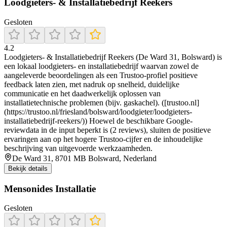
Loodgieters- & Installatiebedrijf Reekers
Gesloten
4.2
Loodgieters- & Installatiebedrijf Reekers (De Ward 31, Bolsward) is
een lokaal loodgieters- en installatiebedrijf waarvan zowel de
aangeleverde beoordelingen als een Trustoo-profiel positieve
feedback laten zien, met nadruk op snelheid, duidelijke
communicatie en het daadwerkelijk oplossen van
installatietechnische problemen (bijv. gaskachel). ([trustoo.nl]
(https://trustoo.nl/friesland/bolsward/loodgieter/loodgieters-
installatiebedrijf-reekers/)) Hoewel de beschikbare Google-
reviewdata in de input beperkt is (2 reviews), sluiten de positieve
ervaringen aan op het hogere Trustoo-cijfer en de inhoudelijke
beschrijving van uitgevoerde werkzaamheden.
De Ward 31, 8701 MB Bolsward, Nederland
Bekijk details
Mensonides Installatie
Gesloten