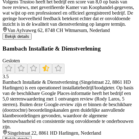
Volgens Trustoo heeft het bedrijf een score van 8,0 op basis van
twee reviews, met geverifieerde Kamer van Koophandel‑gegevens,
wat wijst op een professioneel en officieel geregistreerd bedrijf. De
geringe hoeveelheid feedback betekent echter dat er onvoldoende
inzicht is in de kwaliteit van dienstverlening op langere termijn.
Van Aylvaweg 62, 8748 CH Witmarsum, Nederland
Bekijk details
Bambach Installatie & Dienstverlening
Gesloten
3.5
Bambach Installatie & Dienstverlening (Singelstraat 22, 8861 HD
Harlingen) is een operationeel installatiebedrijf/loodgieter. Op basis
van de beschikbare Google Places-informatie heeft het bedrijf een
5,0 sterrenwaardering met 1 ontvangen review (Rody Laros, 5
sterren). Buiten deze Google-review zijn er binnen de beschikbare
(doorzochte) beoordelingskanalen geen duidelijke aanvullende
klantbeoordelingen gevonden, waardoor de algemene
betrouwbaarheid en consistentie nog onvoldoende te onderbouwen
zijn.
Singelstraat 22, 8861 HD Harlingen, Nederland