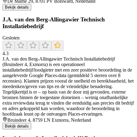
De Marne 29, 8701 PV Bolsward, Nederland
Bekijk details
J.A. van den Berg-Allingawier Technisch
Installatiebedrijf
Gesloten
4.3
J.A. van den Berg-Allingawier Technisch Installatiebedrijf
(Bruindeer 4, Exmorra) is een operationeel
installatiebedrijf/loodgieter met een zeer positieve beoordeling in de
aangeleverde Google Places-data (gemiddeld 5 sterren over 8
recensies). Klanten prijzen vooral de snelheid en bereikbaarheid, het
meedenken/geven van tips en de vriendelijke benadering.
Tegelijkertijd is er – op basis van de door mij gevonden, externe
bronnen binnen de toegestane domeinen – weinig onafhankelijke
extra reviewdata terug te vinden die eenduidig aan precies dit bedrijf
en adres gekoppeld kan worden, waardoor de beoordeling in
hoofdzaak leunt op de ontvangen Places-ervaringen.
Bruindeer 4, 8759 LN Exmorra, Nederland
Bekijk details