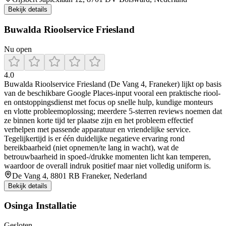
Bekijk details
Buwalda Rioolservice Friesland
Nu open
4.0
Buwalda Rioolservice Friesland (De Vang 4, Franeker) lijkt op basis
van de beschikbare Google Places-input vooral een praktische riool-
en ontstoppingsdienst met focus op snelle hulp, kundige monteurs
en vlotte probleemoplossing; meerdere 5-sterren reviews noemen dat
ze binnen korte tijd ter plaatse zijn en het probleem effectief
verhelpen met passende apparatuur en vriendelijke service.
Tegelijkertijd is er één duidelijke negatieve ervaring rond
bereikbaarheid (niet opnemen/te lang in wacht), wat de
betrouwbaarheid in spoed-/drukke momenten licht kan temperen,
waardoor de overall indruk positief maar niet volledig uniform is.
De Vang 4, 8801 RB Franeker, Nederland
Bekijk details
Osinga Installatie
Gesloten