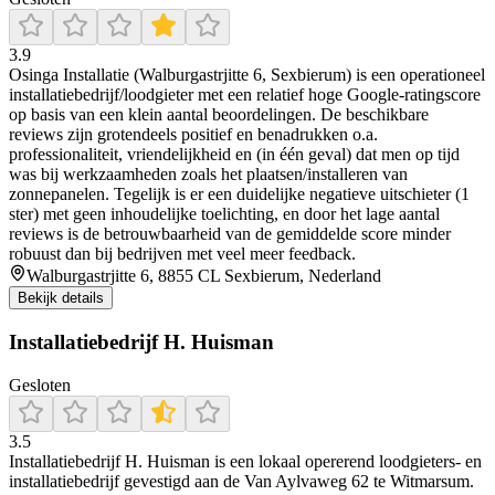
3.9
Osinga Installatie (Walburgastrjitte 6, Sexbierum) is een operationeel
installatiebedrijf/loodgieter met een relatief hoge Google-ratingscore
op basis van een klein aantal beoordelingen. De beschikbare
reviews zijn grotendeels positief en benadrukken o.a.
professionaliteit, vriendelijkheid en (in één geval) dat men op tijd
was bij werkzaamheden zoals het plaatsen/installeren van
zonnepanelen. Tegelijk is er een duidelijke negatieve uitschieter (1
ster) met geen inhoudelijke toelichting, en door het lage aantal
reviews is de betrouwbaarheid van de gemiddelde score minder
robuust dan bij bedrijven met veel meer feedback.
Walburgastrjitte 6, 8855 CL Sexbierum, Nederland
Bekijk details
Installatiebedrijf H. Huisman
Gesloten
3.5
Installatiebedrijf H. Huisman is een lokaal opererend loodgieters- en
installatiebedrijf gevestigd aan de Van Aylvaweg 62 te Witmarsum.