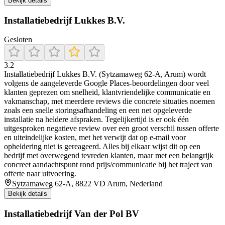
Bekijk details
Installatiebedrijf Lukkes B.V.
Gesloten
3.2
Installatiebedrijf Lukkes B.V. (Sytzamaweg 62-A, Arum) wordt
volgens de aangeleverde Google Places-beoordelingen door veel
klanten geprezen om snelheid, klantvriendelijke communicatie en
vakmanschap, met meerdere reviews die concrete situaties noemen
zoals een snelle storingsafhandeling en een net opgeleverde
installatie na heldere afspraken. Tegelijkertijd is er ook één
uitgesproken negatieve review over een groot verschil tussen offerte
en uiteindelijke kosten, met het verwijt dat op e-mail voor
opheldering niet is gereageerd. Alles bij elkaar wijst dit op een
bedrijf met overwegend tevreden klanten, maar met een belangrijk
concreet aandachtspunt rond prijs/communicatie bij het traject van
offerte naar uitvoering.
Sytzamaweg 62-A, 8822 VD Arum, Nederland
Bekijk details
Installatiebedrijf Van der Pol BV