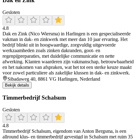
Dak en Zink
Gesloten
4.8
Dak en Zink (Nico Wiersma) in Harlingen is een gespecialiseerde
vakman in dak- en zinkwerk met meer dan 10 jaar ervaring. Het
bedrijf blinkt uit in hoogwaardige, zorgvuldig uitgevoerde
werkzaamheden zoals zinken dakranden, goot- en
regenpijpreparaties, met duidelijke communicatie en nette
afwerking. Klanten waarderen zijn vakmanschap, betrouwbaarheid
en het nakomen van afspraken, wat het tot een sterke keuze maakt
voor zowel particuliere als zakelijke klussen in dak- en zinkwerk.
Sibadaweg 40, 8861 VG Harlingen, Nederland
Bekijk details
Timmerbedrijf Schalsum
Gesloten
4.8
Timmerbedrijf Schalsum, eigendom van Anton Bergsma, is een
allround klus- en timmerbedrijf gevestigd in Schalsum met ruim 35