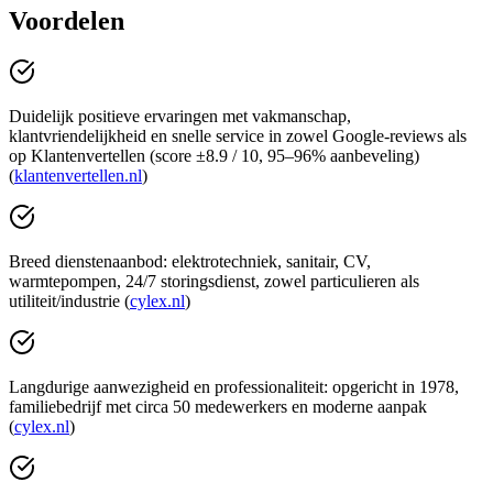
Voordelen
Duidelijk positieve ervaringen met vakmanschap,
klantvriendelijkheid en snelle service in zowel Google-reviews als
op Klantenvertellen (score ±8.9 / 10, 95–96% aanbeveling)
(
klantenvertellen.nl
)
Breed dienstenaanbod: elektrotechniek, sanitair, CV,
warmtepompen, 24/7 storingsdienst, zowel particulieren als
utiliteit/industrie (
cylex.nl
)
Langdurige aanwezigheid en professionaliteit: opgericht in 1978,
familiebedrijf met circa 50 medewerkers en moderne aanpak
(
cylex.nl
)