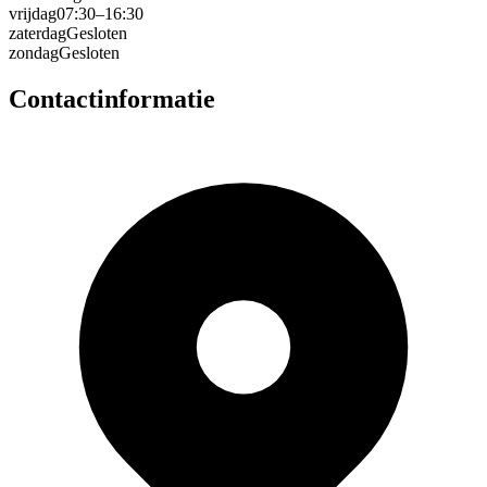
vrijdag
07:30–16:30
zaterdag
Gesloten
zondag
Gesloten
Contactinformatie