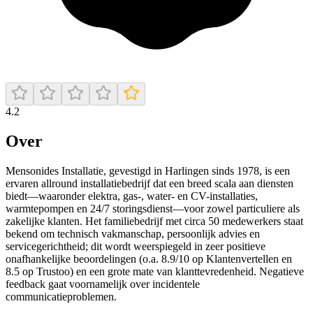
4.2
Over
Mensonides Installatie, gevestigd in Harlingen sinds 1978, is een
ervaren allround installatiebedrijf dat een breed scala aan diensten
biedt—waaronder elektra, gas-, water- en CV-installaties,
warmtepompen en 24/7 storingsdienst—voor zowel particuliere als
zakelijke klanten. Het familiebedrijf met circa 50 medewerkers staat
bekend om technisch vakmanschap, persoonlijk advies en
servicegerichtheid; dit wordt weerspiegeld in zeer positieve
onafhankelijke beoordelingen (o.a. 8.9/10 op Klantenvertellen en
8.5 op Trustoo) en een grote mate van klanttevredenheid. Negatieve
feedback gaat voornamelijk over incidentele
communicatieproblemen.