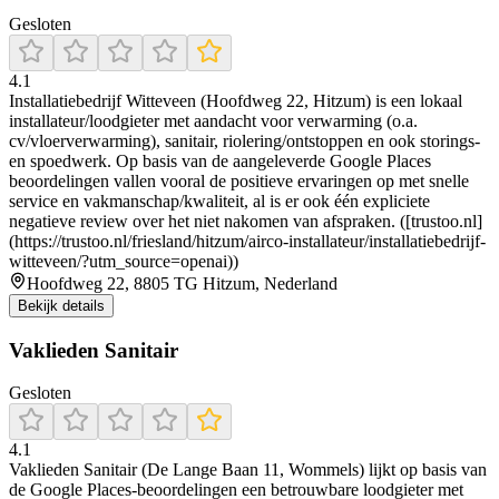
Gesloten
4.1
Installatiebedrijf Witteveen (Hoofdweg 22, Hitzum) is een lokaal
installateur/loodgieter met aandacht voor verwarming (o.a.
cv/vloerverwarming), sanitair, riolering/ontstoppen en ook storings-
en spoedwerk. Op basis van de aangeleverde Google Places
beoordelingen vallen vooral de positieve ervaringen op met snelle
service en vakmanschap/kwaliteit, al is er ook één expliciete
negatieve review over het niet nakomen van afspraken. ([trustoo.nl]
(https://trustoo.nl/friesland/hitzum/airco-installateur/installatiebedrijf-
witteveen/?utm_source=openai))
Hoofdweg 22, 8805 TG Hitzum, Nederland
Bekijk details
Vaklieden Sanitair
Gesloten
4.1
Vaklieden Sanitair (De Lange Baan 11, Wommels) lijkt op basis van
de Google Places-beoordelingen een betrouwbare loodgieter met