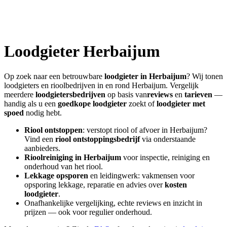
Loodgieter
Herbaijum
Op zoek naar een betrouwbare
loodgieter in
Herbaijum
? Wij tonen
loodgieters en rioolbedrijven in en rond
Herbaijum
. Vergelijk
meerdere
loodgietersbedrijven
op basis van
reviews
en
tarieven
—
handig als u een
goedkope loodgieter
zoekt of
loodgieter met
spoed
nodig hebt.
Riool ontstoppen
: verstopt riool of afvoer in
Herbaijum
?
Vind een
riool ontstoppingsbedrijf
via onderstaande
aanbieders.
Rioolreiniging in
Herbaijum
voor inspectie, reiniging en
onderhoud van het riool.
Lekkage opsporen
en leidingwerk: vakmensen voor
opsporing lekkage, reparatie en advies over
kosten
loodgieter
.
Onafhankelijke vergelijking, echte reviews en inzicht in
prijzen — ook voor regulier onderhoud.