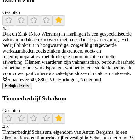
Dak en Zink
Gesloten
4.8
Dak en Zink (Nico Wiersma) in Harlingen is een gespecialiseerde
vakman in dak- en zinkwerk met meer dan 10 jaar ervaring. Het
bedrijf blinkt uit in hoogwaardige, zorgvuldig uitgevoerde
werkzaamheden zoals zinken dakranden, goot- en
regenpijpreparaties, met duidelijke communicatie en nette
afwerking. Klanten waarderen zijn vakmanschap, betrouwbaarheid
en het nakomen van afspraken, wat het tot een sterke keuze maakt
voor zowel particuliere als zakelijke klussen in dak- en zinkwerk.
Sibadaweg 40, 8861 VG Harlingen, Nederland
Bekijk details
Timmerbedrijf Schalsum
Gesloten
4.8
Timmerbedrijf Schalsum, eigendom van Anton Bergsma, is een
allround klus- en timmerbedrijf gevestigd in Schalsum met ruim 35