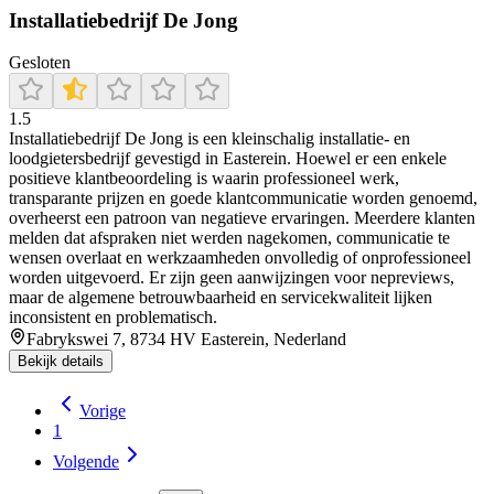
Installatiebedrijf De Jong
Gesloten
1.5
Installatiebedrijf De Jong is een kleinschalig installatie- en
loodgietersbedrijf gevestigd in Easterein. Hoewel er een enkele
positieve klantbeoordeling is waarin professioneel werk,
transparante prijzen en goede klantcommunicatie worden genoemd,
overheerst een patroon van negatieve ervaringen. Meerdere klanten
melden dat afspraken niet werden nagekomen, communicatie te
wensen overlaat en werkzaamheden onvolledig of onprofessioneel
worden uitgevoerd. Er zijn geen aanwijzingen voor nepreviews,
maar de algemene betrouwbaarheid en servicekwaliteit lijken
inconsistent en problematisch.
Fabrykswei 7, 8734 HV Easterein, Nederland
Bekijk details
Vorige
1
Volgende