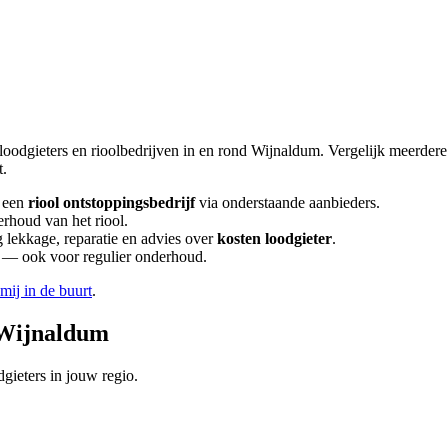
loodgieters en rioolbedrijven in en rond
Wijnaldum
. Vergelijk meerder
t.
 een
riool ontstoppingsbedrijf
via onderstaande aanbieders.
erhoud van het riool.
lekkage, reparatie en advies over
kosten loodgieter
.
en — ook voor regulier onderhoud.
 mij in de buurt
.
Wijnaldum
gieters in jouw regio.