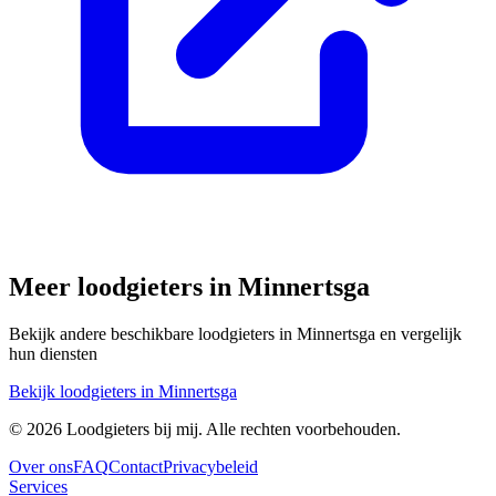
Meer loodgieters in
Minnertsga
Bekijk andere beschikbare loodgieters in
Minnertsga
en vergelijk
hun diensten
Bekijk loodgieters in
Minnertsga
©
2026
Loodgieters bij mij. Alle rechten voorbehouden.
Over ons
FAQ
Contact
Privacybeleid
Services