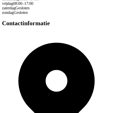
vrijdag
08:00–17:00
zaterdag
Gesloten
zondag
Gesloten
Contactinformatie