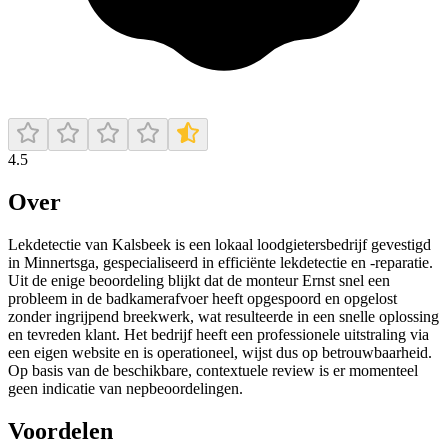
4.5
Over
Lekdetectie van Kalsbeek is een lokaal loodgietersbedrijf gevestigd
in Minnertsga, gespecialiseerd in efficiënte lekdetectie en -reparatie.
Uit de enige beoordeling blijkt dat de monteur Ernst snel een
probleem in de badkamerafvoer heeft opgespoord en opgelost
zonder ingrijpend breekwerk, wat resulteerde in een snelle oplossing
en tevreden klant. Het bedrijf heeft een professionele uitstraling via
een eigen website en is operationeel, wijst dus op betrouwbaarheid.
Op basis van de beschikbare, contextuele review is er momenteel
geen indicatie van nepbeoordelingen.
Voordelen