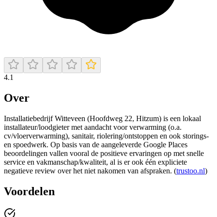
4.1
Over
Installatiebedrijf Witteveen (Hoofdweg 22, Hitzum) is een lokaal
installateur/loodgieter met aandacht voor verwarming (o.a.
cv/vloerverwarming), sanitair, riolering/ontstoppen en ook storings-
en spoedwerk. Op basis van de aangeleverde Google Places
beoordelingen vallen vooral de positieve ervaringen op met snelle
service en vakmanschap/kwaliteit, al is er ook één expliciete
negatieve review over het niet nakomen van afspraken. (
trustoo.nl
)
Voordelen