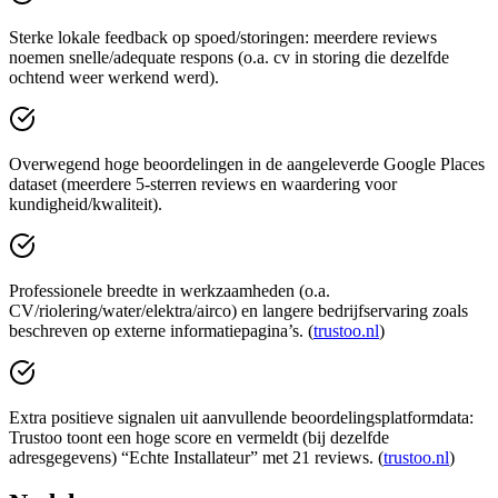
Sterke lokale feedback op spoed/storingen: meerdere reviews
noemen snelle/adequate respons (o.a. cv in storing die dezelfde
ochtend weer werkend werd).
Overwegend hoge beoordelingen in de aangeleverde Google Places
dataset (meerdere 5-sterren reviews en waardering voor
kundigheid/kwaliteit).
Professionele breedte in werkzaamheden (o.a.
CV/riolering/water/elektra/airco) en langere bedrijfservaring zoals
beschreven op externe informatiepagina’s. (
trustoo.nl
)
Extra positieve signalen uit aanvullende beoordelingsplatformdata:
Trustoo toont een hoge score en vermeldt (bij dezelfde
adresgegevens) “Echte Installateur” met 21 reviews. (
trustoo.nl
)