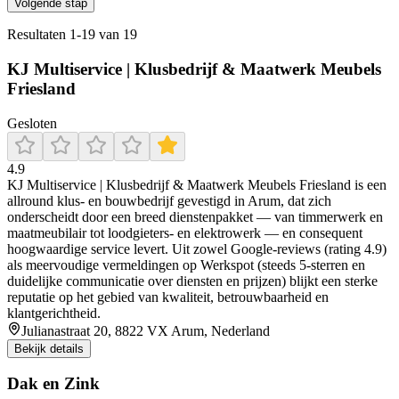
Volgende stap
Resultaten
1
-
19
van
19
KJ Multiservice | Klusbedrijf & Maatwerk Meubels
Friesland
Gesloten
4.9
KJ Multiservice | Klusbedrijf & Maatwerk Meubels Friesland is een
allround klus- en bouwbedrijf gevestigd in Arum, dat zich
onderscheidt door een breed dienstenpakket — van timmerwerk en
maatmeubilair tot loodgieters- en elektrowerk — en consequent
hoogwaardige service levert. Uit zowel Google‑reviews (rating 4.9)
als meervoudige vermeldingen op Werkspot (steeds 5‑sterren en
duidelijke communicatie over diensten en prijzen) blijkt een sterke
reputatie op het gebied van kwaliteit, betrouwbaarheid en
klantgerichtheid.
Julianastraat 20, 8822 VX Arum, Nederland
Bekijk details
Dak en Zink