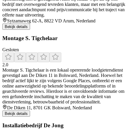
bedrijf met overwegend tevreden klanten, maar met een belangrijk
concreet aandachtspunt rond prijs/communicatie bij het traject van
offerte naar uitvoering.
Sytzamaweg 62-A, 8822 VD Arum, Nederland
Bekijk details
Montage S. Tigchelaar
Gesloten
2.0
Montage S. Tigchelaar is een lokaal opererende loodgietersdienst
gevestigd aan De Diken 11 in Bolsward, Nederland. Hoewel het
bedrijf actief lijkt te zijn volgens Google Places, ontbreekt er een
online aanwezigheid op bekende beoordelingsplatforms of in
gearchiveerde reviews. Hierdoor is er onvoldoende informatie om
een gefundeerde inschatting te maken van de kwaliteit van
dienstverlening, betrouwbaarheid of professionaliteit.
De Diken 11, 8701 GK Bolsward, Nederland
Bekijk details
Installatiebedrijf De Jong