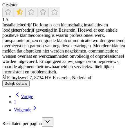
Gesloten
1.5
Installatiebedrijf De Jong is een kleinschalig installatie- en
loodgietersbedrijf gevestigd in Easterein. Hoewel er een enkele
positieve klantbeoordeling is waarin professioneel werk,
transparante prijzen en goede klantcommunicatie worden genoemd,
overheerst een patroon van negatieve ervaringen. Meerdere klanten
melden dat afspraken niet werden nagekomen, communicatie te
wensen overlaat en werkzaamheden onvolledig of onprofessioneel
worden uitgevoerd. Er zijn geen aanwijzingen voor nepreviews,
maar de algemene betrouwbaarheid en servicekwaliteit lijken
inconsistent en problematisch.
Fabrykswei 7, 8734 HV Easterein, Nederland
Bekijk details
Vorige
1
Volgende
Resultaten per pagina