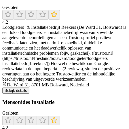
Gesloten
4.2
Loodgieters- & Installatiebedrijf Reekers (De Ward 31, Bolsward) is
een lokaal loodgieters- en installatiebedrijf waarvan zowel de
aangeleverde beoordelingen als een Trustoo-profiel positieve
feedback laten zien, met nadruk op snelheid, duidelijke
communicatie en het daadwerkelijk oplossen van
installatietechnische problemen (bijv. gaskachel). ([trustoo.nl]
(https://trustoo.nl/friesland/bolsward/loodgieter/loodgieters-
installatiebedrijf-reekers/)) Hoewel de beschikbare Google-
reviewdata in de input beperkt is (2 reviews), sluiten de positieve
ervaringen aan op het hogere Trustoo-cijfer en de inhoudelijke
beschrijving van uitgevoerde werkzaamheden.
De Ward 31, 8701 MB Bolsward, Nederland
Bekijk details
Mensonides Installatie
Gesloten
4.2