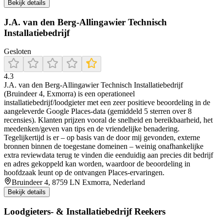
Bekijk details
J.A. van den Berg-Allingawier Technisch
Installatiebedrijf
Gesloten
4.3
J.A. van den Berg-Allingawier Technisch Installatiebedrijf
(Bruindeer 4, Exmorra) is een operationeel
installatiebedrijf/loodgieter met een zeer positieve beoordeling in de
aangeleverde Google Places-data (gemiddeld 5 sterren over 8
recensies). Klanten prijzen vooral de snelheid en bereikbaarheid, het
meedenken/geven van tips en de vriendelijke benadering.
Tegelijkertijd is er – op basis van de door mij gevonden, externe
bronnen binnen de toegestane domeinen – weinig onafhankelijke
extra reviewdata terug te vinden die eenduidig aan precies dit bedrijf
en adres gekoppeld kan worden, waardoor de beoordeling in
hoofdzaak leunt op de ontvangen Places-ervaringen.
Bruindeer 4, 8759 LN Exmorra, Nederland
Bekijk details
Loodgieters- & Installatiebedrijf Reekers