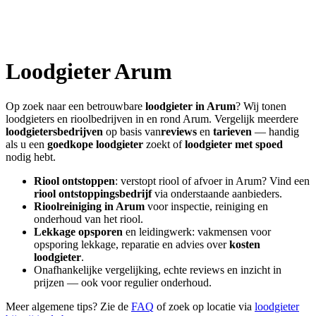
Loodgieter
Arum
Op zoek naar een betrouwbare
loodgieter in
Arum
? Wij tonen
loodgieters en rioolbedrijven in en rond
Arum
. Vergelijk meerdere
loodgietersbedrijven
op basis van
reviews
en
tarieven
— handig
als u een
goedkope loodgieter
zoekt of
loodgieter met spoed
nodig hebt.
Riool ontstoppen
: verstopt riool of afvoer in
Arum
? Vind een
riool ontstoppingsbedrijf
via onderstaande aanbieders.
Rioolreiniging in
Arum
voor inspectie, reiniging en
onderhoud van het riool.
Lekkage opsporen
en leidingwerk: vakmensen voor
opsporing lekkage, reparatie en advies over
kosten
loodgieter
.
Onafhankelijke vergelijking, echte reviews en inzicht in
prijzen — ook voor regulier onderhoud.
Meer algemene tips? Zie de
FAQ
of zoek op locatie via
loodgieter