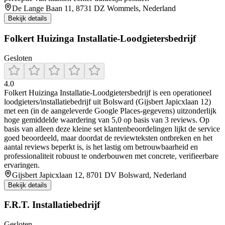
De Lange Baan 11, 8731 DZ Wommels, Nederland
Bekijk details
Folkert Huizinga Installatie-Loodgietersbedrijf
Gesloten
4.0
Folkert Huizinga Installatie-Loodgietersbedrijf is een operationeel
loodgieters/installatiebedrijf uit Bolsward (Gijsbert Japicxlaan 12)
met een (in de aangeleverde Google Places-gegevens) uitzonderlijk
hoge gemiddelde waardering van 5,0 op basis van 3 reviews. Op
basis van alleen deze kleine set klantenbeoordelingen lijkt de service
goed beoordeeld, maar doordat de reviewteksten ontbreken en het
aantal reviews beperkt is, is het lastig om betrouwbaarheid en
professionaliteit robuust te onderbouwen met concrete, verifieerbare
ervaringen.
Gijsbert Japicxlaan 12, 8701 DV Bolsward, Nederland
Bekijk details
F.R.T. Installatiebedrijf
Gesloten