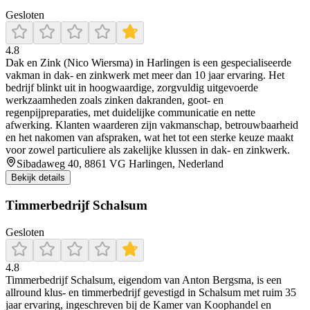
Gesloten
4.8
Dak en Zink (Nico Wiersma) in Harlingen is een gespecialiseerde
vakman in dak- en zinkwerk met meer dan 10 jaar ervaring. Het
bedrijf blinkt uit in hoogwaardige, zorgvuldig uitgevoerde
werkzaamheden zoals zinken dakranden, goot- en
regenpijpreparaties, met duidelijke communicatie en nette
afwerking. Klanten waarderen zijn vakmanschap, betrouwbaarheid
en het nakomen van afspraken, wat het tot een sterke keuze maakt
voor zowel particuliere als zakelijke klussen in dak- en zinkwerk.
Sibadaweg 40, 8861 VG Harlingen, Nederland
Bekijk details
Timmerbedrijf Schalsum
Gesloten
4.8
Timmerbedrijf Schalsum, eigendom van Anton Bergsma, is een
allround klus- en timmerbedrijf gevestigd in Schalsum met ruim 35
jaar ervaring, ingeschreven bij de Kamer van Koophandel en