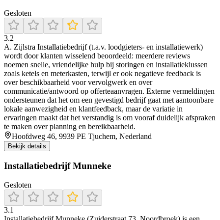
Gesloten
3.2
A. Zijlstra Installatiebedrijf (t.a.v. loodgieters- en installatiewerk)
wordt door klanten wisselend beoordeeld: meerdere reviews
noemen snelle, vriendelijke hulp bij storingen en installatieklussen
zoals ketels en meterkasten, terwijl er ook negatieve feedback is
over beschikbaarheid voor vervolgwerk en over
communicatie/antwoord op offerteaanvragen. Externe vermeldingen
ondersteunen dat het om een gevestigd bedrijf gaat met aantoonbare
lokale aanwezigheid en klantfeedback, maar de variatie in
ervaringen maakt dat het verstandig is om vooraf duidelijk afspraken
te maken over planning en bereikbaarheid.
Hoofdweg 46, 9939 PE Tjuchem, Nederland
Bekijk details
Installatiebedrijf Munneke
Gesloten
3.1
Installatiebedrijf Munneke (Zuiderstraat 73, Noordbroek) is een