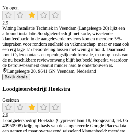
Nu open
2.9
Witting Installatie Techniek in Veendam (Langeleegte 20) lijkt een
allround installatie-/loodgietersbedrijf met korte, wisselende
klantfeedback: in de aangeleverde reviews komen meerdere 5/5-
uitspraken voor rondom snelheid en vakmanschap, maar er staat ook
een erg lage 1/5-beoordeling tussen met weinig inhoud. Daarnaast
toont Cylex contact- en openingstijdeninformatie, maar op basis van
de nu beschikbare reviewomvang blijft het beeld beperkt, waardoor
de betrouwbaarheid daaruit minder hard te onderbouwen is.
Langeleegte 20, 9641 GN Veendam, Nederland
Bekijk details
Loodgietersbedrijf Hoekstra
Gesloten
2.9
Loodgietersbedrijf Hoekstra (Cypressenlaan 18, Hoogezand; tel. 06
40950998) krijgt op basis van de aangeleverde Google Places-data
een gemengd maar overwegend wisselend klantenbeeld: meerdere