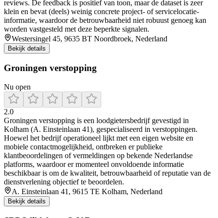
reviews. De feedback is positief van toon, maar de dataset is zeer
klein en bevat (deels) weinig concrete project- of servicelocatie-
informatie, waardoor de betrouwbaarheid niet robuust genoeg kan
worden vastgesteld met deze beperkte signalen.
Westersingel 45, 9635 BT Noordbroek, Nederland
Bekijk details
Groningen verstopping
Nu open
2.0
Groningen verstopping is een loodgietersbedrijf gevestigd in
Kolham (A. Einsteinlaan 41), gespecialiseerd in verstoppingen.
Hoewel het bedrijf operationeel lijkt met een eigen website en
mobiele contactmogelijkheid, ontbreken er publieke
klantbeoordelingen of vermeldingen op bekende Nederlandse
platforms, waardoor er momenteel onvoldoende informatie
beschikbaar is om de kwaliteit, betrouwbaarheid of reputatie van de
dienstverlening objectief te beoordelen.
A. Einsteinlaan 41, 9615 TE Kolham, Nederland
Bekijk details