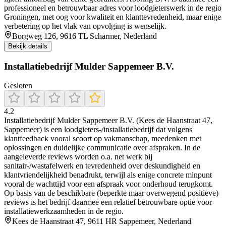
professioneel en betrouwbaar adres voor loodgieterswerk in de regio
Groningen, met oog voor kwaliteit en klanttevredenheid, maar enige
verbetering op het vlak van opvolging is wenselijk.
Borgweg 126, 9616 TL Scharmer, Nederland
Bekijk details
Installatiebedrijf Mulder Sappemeer B.V.
Gesloten
4.2
Installatiebedrijf Mulder Sappemeer B.V. (Kees de Haanstraat 47,
Sappemeer) is een loodgieters-/installatiebedrijf dat volgens
klantfeedback vooral scoort op vakmanschap, meedenken met
oplossingen en duidelijke communicatie over afspraken. In de
aangeleverde reviews worden o.a. net werk bij
sanitair-/wastafelwerk en tevredenheid over deskundigheid en
klantvriendelijkheid benadrukt, terwijl als enige concrete minpunt
vooral de wachttijd voor een afspraak voor onderhoud terugkomt.
Op basis van de beschikbare (beperkte maar overwegend positieve)
reviews is het bedrijf daarmee een relatief betrouwbare optie voor
installatiewerkzaamheden in de regio.
Kees de Haanstraat 47, 9611 HR Sappemeer, Nederland