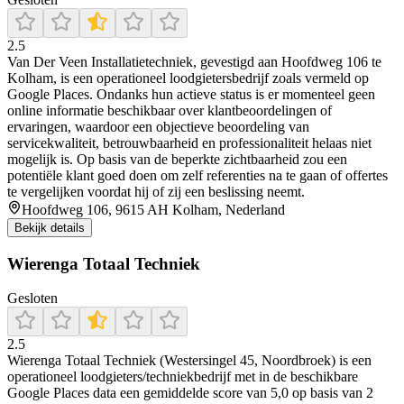
2.5
Van Der Veen Installatietechniek, gevestigd aan Hoofdweg 106 te
Kolham, is een operationeel loodgietersbedrijf zoals vermeld op
Google Places. Ondanks hun actieve status is er momenteel geen
online informatie beschikbaar over klantbeoordelingen of
ervaringen, waardoor een objectieve beoordeling van
servicekwaliteit, betrouwbaarheid en professionaliteit helaas niet
mogelijk is. Op basis van de beperkte zichtbaarheid zou een
potentiële klant goed doen om zelf referenties na te gaan of offertes
te vergelijken voordat hij of zij een beslissing neemt.
Hoofdweg 106, 9615 AH Kolham, Nederland
Bekijk details
Wierenga Totaal Techniek
Gesloten
2.5
Wierenga Totaal Techniek (Westersingel 45, Noordbroek) is een
operationeel loodgieters/techniekbedrijf met in de beschikbare
Google Places data een gemiddelde score van 5,0 op basis van 2