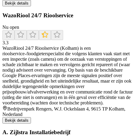
Bekijk details
WazoRiool 24/7 Rioolservice
Nu open
3.3
WazoRiool 24/7 Rioolservice (Kolham) is een
rioolservice-/loodgieterspecialist die volgens klanten vaak start met
een inspectie (zoals camera) om de oorzaak van verstoppingen of
schade zichtbaar te maken en vervolgens gericht repareert of (waar
nodig) adviseert over vervanging. Op basis van de beschikbare
Google Places-ervaringen zijn de meeste signalen positief over
snelheid, grondigheid en het uiteindelijke resultaat, maar er zijn ook
duidelijke tegengestelde opmerkingen over
prijsopbouw/afvalverwerking en over communicatie rond de factuur
(uitleg die niet is ontvangen) en in één geval over efficiëntie van de
voorbereiding (wachten door technische problemen).
Bedrijvenpark Rengers, W.J. Ockelslaan 4, 9615 TP Kolham,
Nederland
Bekijk details
A. Zijlstra Installatiebedrijf