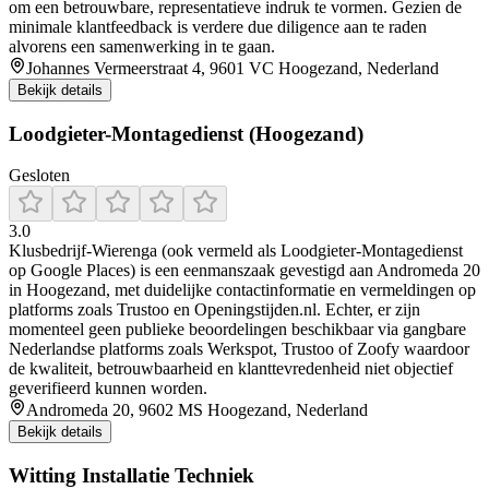
om een betrouwbare, representatieve indruk te vormen. Gezien de
minimale klantfeedback is verdere due diligence aan te raden
alvorens een samenwerking in te gaan.
Johannes Vermeerstraat 4, 9601 VC Hoogezand, Nederland
Bekijk details
Loodgieter-Montagedienst (Hoogezand)
Gesloten
3.0
Klusbedrijf‑Wierenga (ook vermeld als Loodgieter‑Montagedienst
op Google Places) is een eenmanszaak gevestigd aan Andromeda 20
in Hoogezand, met duidelijke contactinformatie en vermeldingen op
platforms zoals Trustoo en Openingstijden.nl. Echter, er zijn
momenteel geen publieke beoordelingen beschikbaar via gangbare
Nederlandse platforms zoals Werkspot, Trustoo of Zoofy waardoor
de kwaliteit, betrouwbaarheid en klanttevredenheid niet objectief
geverifieerd kunnen worden.
Andromeda 20, 9602 MS Hoogezand, Nederland
Bekijk details
Witting Installatie Techniek