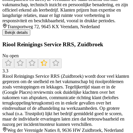
vakmanschap, technisch inzicht en persoonlijke benadering, en zijn
officieel erkend als leerbedrijf. Klanten prijzen hun expertise en
langdurige relaties, maar er ligt ruimte voor verbetering in
responsiviteit en beschikbaarheid, vooral in drukke periodes.
Transportweg 72, 9645 KX Veendam, Nederland
Bekijk details
Riool Reinigings Service RRS, Zuidbroek
Nu open
3.3
Riool Reinigings Service RRS (Zuidbroek) wordt door veel klanten
geprezen om de snelheid en het vakmanschap bij rioolproblemen
zoals verstoppingen en lekkages. Tegelijkertijd staan er in de
(Google Places) reviewmix ook duidelijke klachten over het
nakomen van afspraken, communicatie richting klant (beloftes
terugkoppeling/terugkomst) en in enkele gevallen over het
eindresultaat of de afhandeling na werkzaamheden. Op grotere
schaal (o.a. Trustpilot) lijkt het bedrijf gemiddeld goed te scoren,
maar de individuele ervaringen laten zien dat betrouwbaarheid en
nazorg per incident/monteur kunnen verschillen.
Weg der Verenigde Naties 8, 9636 HW Zuidbroek, Nederland