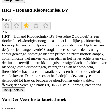
Bekijk details
HRT - Holland Riooltechniek BV
Nu open
2.6
HRT – Holland Riooltechniek BV (vestiging Zuidbroek) is een
riooltechniek-/loodgietersorganisatie met landelijke positionering en
focus op het snel verhelpen van rioleringsproblemen. Op basis van
de (door jou aangeleverde) Google Places subset is de ervaring
echter gemengd: sommige klanten prijzen de professionele aanpak,
communicatie, het maken van een plan en het netjes achterlaten van
de situatie, terwijl andere klanten juist ernstige klachten hebben over
niet-opgeloste verstoppingen, verergering van het probleem,
(herstelde) schade na een reparatiepoging en het (te) hoog uitvallen
van de kosten. Daardoor scoort het bedrijf in deze analyse
gemiddeld tot laag op betrouwbaarheid/consistente kwaliteit.
Weg der Verenigde Naties 8, 9636 HW Zuidbroek, Nederland
Bekijk details
Van Der Veen Installatietechniek
Gesloten