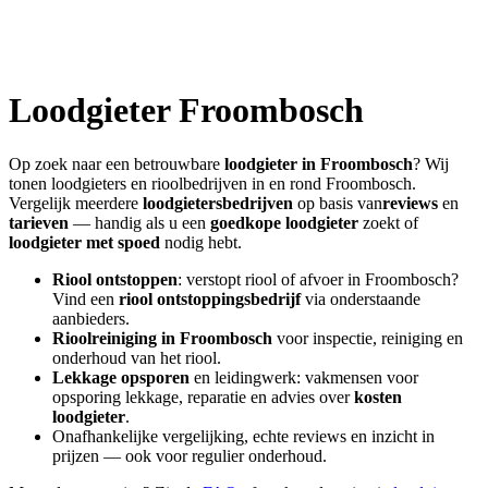
Loodgieter
Froombosch
Op zoek naar een betrouwbare
loodgieter in
Froombosch
? Wij
tonen loodgieters en rioolbedrijven in en rond
Froombosch
.
Vergelijk meerdere
loodgietersbedrijven
op basis van
reviews
en
tarieven
— handig als u een
goedkope loodgieter
zoekt of
loodgieter met spoed
nodig hebt.
Riool ontstoppen
: verstopt riool of afvoer in
Froombosch
?
Vind een
riool ontstoppingsbedrijf
via onderstaande
aanbieders.
Rioolreiniging in
Froombosch
voor inspectie, reiniging en
onderhoud van het riool.
Lekkage opsporen
en leidingwerk: vakmensen voor
opsporing lekkage, reparatie en advies over
kosten
loodgieter
.
Onafhankelijke vergelijking, echte reviews en inzicht in
prijzen — ook voor regulier onderhoud.