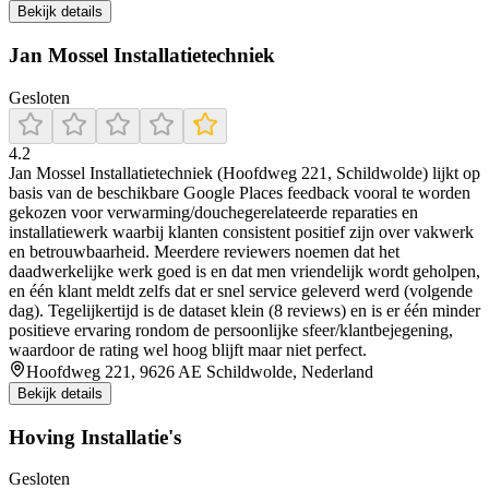
Bekijk details
Jan Mossel Installatietechniek
Gesloten
4.2
Jan Mossel Installatietechniek (Hoofdweg 221, Schildwolde) lijkt op
basis van de beschikbare Google Places feedback vooral te worden
gekozen voor verwarming/douchegerelateerde reparaties en
installatiewerk waarbij klanten consistent positief zijn over vakwerk
en betrouwbaarheid. Meerdere reviewers noemen dat het
daadwerkelijke werk goed is en dat men vriendelijk wordt geholpen,
en één klant meldt zelfs dat er snel service geleverd werd (volgende
dag). Tegelijkertijd is de dataset klein (8 reviews) en is er één minder
positieve ervaring rondom de persoonlijke sfeer/klantbejegening,
waardoor de rating wel hoog blijft maar niet perfect.
Hoofdweg 221, 9626 AE Schildwolde, Nederland
Bekijk details
Hoving Installatie's
Gesloten