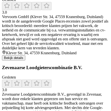
3.0
Vervoorts GmbH (Klever Str. 34, 47559 Kranenburg, Duitsland)
wordt in de aangeleverde Google Places-recensies zowel positief als
kritisch beoordeeld: meerdere klanten prijzen het vakwerk, de
netheid en de communicatie bij o.a. verwarmingsinstallaties en cv-
ketelwerk, terwijl er ook een negatieve ervaring is waarbij een
afspraak niet goed werd opgevolgd en een offerte niet is ontvangen.
Over het geheel lijkt de servicekwaliteit wisselend, maar met een
duidelijke kern van tevreden klanten.
Klever Str. 34, 47559 Kranenburg, Duitsland
Bekijk details
Zevenaarse Loodgieterscombinatie B.V.
Gesloten
3.0
Zevenaarse Loodgieterscombinatie B.V., gevestigd in Zevenaar,
wordt door enkele klanten geprezen om hun service en
vakmanschap, maar heeft ook kritische feedback ontvangen over
prijsstelling bij korte adviesgesprekken. Met slechts drie Google-