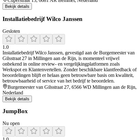
Cuperstraat 13, 6681 AR Bemmel, Nederland
Bekijk details
Installatiebedrijf Wilco Janssen
Gesloten
1.0
Installatiebedrijf Wilco Janssen, gevestigd aan de Burgemeester van
Gilsstraat 27 in Millingen aan de Rijn, is momenteel vrijwel
onbekend in online review- en vergelijkingplatformen zoals
Werkspot en Klantenvertellen. Zonder beschikbare klantfeedback of
beoordelingen blijft er helaas geen betrouwbare basis om kwaliteit,
betrouwbaarheid of service van het bedrijf te beoordelen.
Burgemeester van Gilsstraat 27, 6566 WD Millingen aan de Rijn,
Nederland
Bekijk details
JumpBox
Nu open
1.0