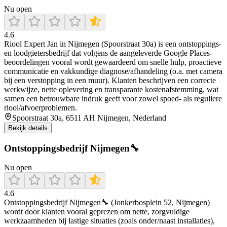
Nu open
4.6
Riool Expert Jan in Nijmegen (Spoorstraat 30a) is een ontstoppings-
en loodgietersbedrijf dat volgens de aangeleverde Google Places-
beoordelingen vooral wordt gewaardeerd om snelle hulp, proactieve
communicatie en vakkundige diagnose/afhandeling (o.a. met camera
bij een verstopping in een muur). Klanten beschrijven een correcte
werkwijze, nette oplevering en transparante kostenafstemming, wat
samen een betrouwbare indruk geeft voor zowel spoed- als reguliere
riool/afvoerproblemen.
Spoorstraat 30a, 6511 AH Nijmegen, Nederland
Bekijk details
Ontstoppingsbedrijf Nijmegen🔧
Nu open
4.6
Ontstoppingsbedrijf Nijmegen🔧 (Jonkerbosplein 52, Nijmegen)
wordt door klanten vooral geprezen om nette, zorgvuldige
werkzaamheden bij lastige situaties (zoals onder/naast installaties),