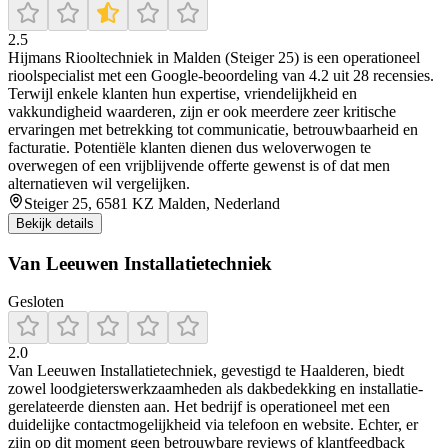
2.5
Hijmans Riooltechniek in Malden (Steiger 25) is een operationeel
rioolspecialist met een Google-beoordeling van 4.2 uit 28 recensies.
Terwijl enkele klanten hun expertise, vriendelijkheid en
vakkundigheid waarderen, zijn er ook meerdere zeer kritische
ervaringen met betrekking tot communicatie, betrouwbaarheid en
facturatie. Potentiële klanten dienen dus weloverwogen te
overwegen of een vrijblijvende offerte gewenst is of dat men
alternatieven wil vergelijken.
Steiger 25, 6581 KZ Malden, Nederland
Bekijk details
Van Leeuwen Installatietechniek
Gesloten
2.0
Van Leeuwen Installatietechniek, gevestigd te Haalderen, biedt
zowel loodgieterswerkzaamheden als dakbedekking en installatie-
gerelateerde diensten aan. Het bedrijf is operationeel met een
duidelijke contactmogelijkheid via telefoon en website. Echter, er
zijn op dit moment geen betrouwbare reviews of klantfeedback