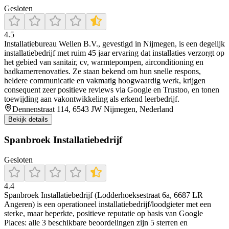
Gesloten
4.5
Installatiebureau Wellen B.V., gevestigd in Nijmegen, is een degelijk
installatiebedrijf met ruim 45 jaar ervaring dat installaties verzorgt op
het gebied van sanitair, cv, warmtepompen, airconditioning en
badkamerrenovaties. Ze staan bekend om hun snelle respons,
heldere communicatie en vakmatig hoogwaardig werk, krijgen
consequent zeer positieve reviews via Google en Trustoo, en tonen
toewijding aan vakontwikkeling als erkend leerbedrijf.
Dennenstraat 114, 6543 JW Nijmegen, Nederland
Bekijk details
Spanbroek Installatiebedrijf
Gesloten
4.4
Spanbroek Installatiebedrijf (Lodderhoeksestraat 6a, 6687 LR
Angeren) is een operationeel installatiebedrijf/loodgieter met een
sterke, maar beperkte, positieve reputatie op basis van Google
Places: alle 3 beschikbare beoordelingen zijn 5 sterren en