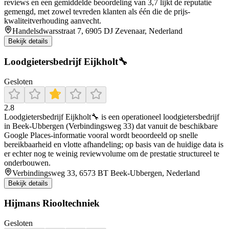
reviews en een gemiddelde beoordeling van 3,7 lijkt de reputatie
gemengd, met zowel tevreden klanten als één die de prijs-
kwaliteitverhouding aanvecht.
Handelsdwarsstraat 7, 6905 DJ Zevenaar, Nederland
Bekijk details
Loodgietersbedrijf Eijkholt🔧
Gesloten
2.8
Loodgietersbedrijf Eijkholt🔧 is een operationeel loodgietersbedrijf
in Beek-Ubbergen (Verbindingsweg 33) dat vanuit de beschikbare
Google Places-informatie vooral wordt beoordeeld op snelle
bereikbaarheid en vlotte afhandeling; op basis van de huidige data is
er echter nog te weinig reviewvolume om de prestatie structureel te
onderbouwen.
Verbindingsweg 33, 6573 BT Beek-Ubbergen, Nederland
Bekijk details
Hijmans Riooltechniek
Gesloten