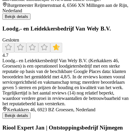
Burgemeester Reijmersstraat 4, 6566 XN Millingen aan de Rijn,
Nederland
Bekijk details
Loodg.- en Leidekkersbedrijf Van Wely B.V.
Gesloten
4.7
Loodg.- en Leidekkersbedrijf Van Wely B.V. (Kerkakkers 46,
Groessen) is een operationeel loodgietersbedrijf met een sterke
reputatie op basis van de beschikbare Google Places data: klanten
beoordelen het gemiddeld met 4,8/5. In de reviews komen vooral
servicegerichtheid en vakmanschap terug; meerdere beoordelaars
geven 5 sterren en prijzen de houding en kwaliteit van het werk.
Tegelijkertijd is het aantal reviews (14) nog relatief beperkt,
waardoor verdere groei in reviewaantallen de betrouwbaarheid van
het reputatiebeeld kan versterken.
Kerkakkers 46, 6923 BZ Groessen, Nederland
Bekijk details
Riool Expert Jan | Ontstoppingsbedrijf Nijmegen