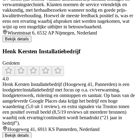
verwarmingstechniek. Klanten noemen de service vriendelijk en
vakkundig, met herhaalbezoeken wanneer nodig en goede prijs-
kwaliteitverhouding. Hoewel de meeste feedback positief is, was er
eens een ervaring waarbij afspraken niet werden nagekomen, wat
wijst op een mogelijke uitbijter in betrouwbaarheid.
Wisentstraat 6, 6532 AP Nijmegen, Nederland
Bekijk details
Henk Kersten Installatiebedrijf
Gesloten
4.0
Henk Kersten Installatiebedrijf (Hoogeweg 41, Pannerden) is een
loodgieter/installatiebedrijf met focus op o.a. cv/verwarming,
loodgieterswerk, riolering en ontstoppen en sanitair. Op basis van de
aangeleverde Google Places data krijgt het bedrijf een hoge
waardering (5,0 uit 1 review), en extra signalen via Trustoo tonen
een positief overall beeld (8,5/19 reviews uit meerdere bronnen)
waarbij ook ervaring/continuïteit wordt benadrukt (“21 jaar in
bedrijf”).
Hoogeweg 41, 6911 KS Pannerden, Nederland
Bekijk details