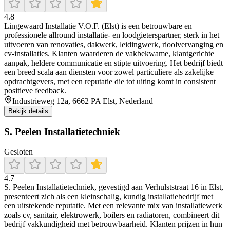
4.8
Lingewaard Installatie V.O.F. (Elst) is een betrouwbare en
professionele allround installatie- en loodgieterspartner, sterk in het
uitvoeren van renovaties, dakwerk, leidingwerk, rioolvervanging en
cv-installaties. Klanten waarderen de vakbekwame, klantgerichte
aanpak, heldere communicatie en stipte uitvoering. Het bedrijf biedt
een breed scala aan diensten voor zowel particuliere als zakelijke
opdrachtgevers, met een reputatie die tot uiting komt in consistent
positieve feedback.
Industrieweg 12a, 6662 PA Elst, Nederland
Bekijk details
S. Peelen Installatietechniek
Gesloten
4.7
S. Peelen Installatietechniek, gevestigd aan Verhulststraat 16 in Elst,
presenteert zich als een kleinschalig, kundig installatiebedrijf met
een uitstekende reputatie. Met een relevante mix van installatiewerk
zoals cv, sanitair, elektrowerk, boilers en radiatoren, combineert dit
bedrijf vakkundigheid met betrouwbaarheid. Klanten prijzen in hun