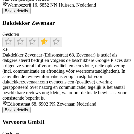
Warmoezerij 16, 6852 NN Huissen, Nederland
Bekijk details
Dakdekker Zevenaar
Gesloten
3.6
Dakdekker Zevenaar (Edisonstraat 68, Zevenaar) is actief als
dakgerelateerd bedrijf en volgens de beschikbare Google Places data
krijgen ze vooral lof voor kwaliteit en een vlotte, nette oplevering
(incl. communicatie en afronding vóór weersomstandigheden). In
aanvullende reviewinformatie is er op Trustpilot voor
dakdekkerzevenaar.com eveneens een (positieve) ervaring
gerapporteerd over nazorg en communicatie; tegelijk is het aantal
beschikbare reviews nog klein, waardoor de totale bewijslast voor
consistentie beperkt is.
Edisonstraat 68, 6902 PK Zevenaar, Nederland
Bekijk details
Vervoorts GmbH
Gesloten