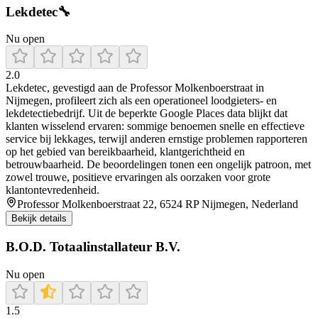
Lekdetec🔧
Nu open
2.0
Lekdetec, gevestigd aan de Professor Molkenboerstraat in
Nijmegen, profileert zich als een operationeel loodgieters- en
lekdetectiebedrijf. Uit de beperkte Google Places data blijkt dat
klanten wisselend ervaren: sommige benoemen snelle en effectieve
service bij lekkages, terwijl anderen ernstige problemen rapporteren
op het gebied van bereikbaarheid, klantgerichtheid en
betrouwbaarheid. De beoordelingen tonen een ongelijk patroon, met
zowel trouwe, positieve ervaringen als oorzaken voor grote
klantontevredenheid.
Professor Molkenboerstraat 22, 6524 RP Nijmegen, Nederland
Bekijk details
B.O.D. Totaalinstallateur B.V.
Nu open
1.5