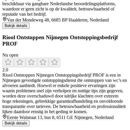
beschikbaar via gangbare Nederlandse beoordelingsplatforms,
waardoor er geen zicht is op de kwaliteit, betrouwbaarheid of
reputatie van het bedrijf.
Van der Mondeweg 48, 6685 BP Haalderen, Nederland
Bekijk details
Riool Ontstoppen Nijmegen Ontstoppingsbedrijf
PROF
Nu open
2.0
Riool Ontstoppen Nijmegen Ontstoppingsbedrijf PROF is een in
Nijmegen gevestigde ontstoppingsdienst die ontstoppen van wc’s en
afvoeren aanbiedt. Hoewel er enkele positieve ervaringen zijn
waarin problemen snel zijn verholpen en nuttige tips zijn gegeven,
worden deze overschaduwd door talrijke klachten over extreem
hoge rekeningen, gebrekkige garantieafhandeling en onvoldoende
transparantie over tarieven. De betrouwbaarheid en professionaliteit
lijken daardoor ernstig in het geding te komen.
Eerste Walstraat 13, bus 8, 6511 GE Nijmegen, Nederland
Bekijk details