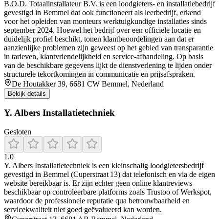
B.O.D. Totaalinstallateur B.V. is een loodgieters‑ en installatiebedrijf
gevestigd in Bemmel dat ook functioneert als leerbedrijf, erkend
voor het opleiden van monteurs werktuigkundige installaties sinds
september 2024. Hoewel het bedrijf over een officiële locatie en
duidelijk profiel beschikt, tonen klantbeoordelingen aan dat er
aanzienlijke problemen zijn geweest op het gebied van transparantie
in tarieven, klantvriendelijkheid en service‑afhandeling. Op basis
van de beschikbare gegevens lijkt de dienstverlening te lijden onder
structurele tekortkomingen in communicatie en prijsafspraken.
De Houtakker 39, 6681 CW Bemmel, Nederland
Bekijk details
Y. Albers Installatietechniek
Gesloten
1.0
Y. Albers Installatietechniek is een kleinschalig loodgietersbedrijf
gevestigd in Bemmel (Cuperstraat 13) dat telefonisch en via de eigen
website bereikbaar is. Er zijn echter geen online klantreviews
beschikbaar op controleerbare platforms zoals Trustoo of Werkspot,
waardoor de professionele reputatie qua betrouwbaarheid en
servicekwaliteit niet goed geëvalueerd kan worden.