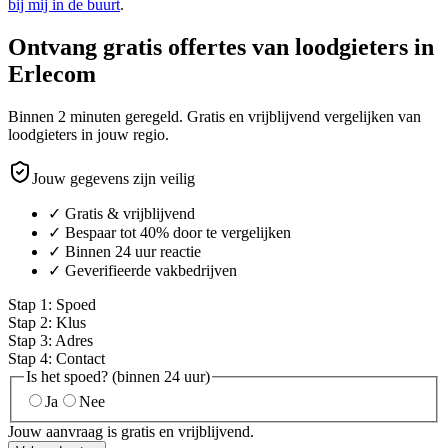
bij mij in de buurt
.
Ontvang gratis offertes van loodgieters in
Erlecom
Binnen 2 minuten geregeld. Gratis en vrijblijvend vergelijken van
loodgieters in jouw regio.
Jouw gegevens zijn veilig
✓ Gratis & vrijblijvend
✓ Bespaar tot 40% door te vergelijken
✓ Binnen 24 uur reactie
✓ Geverifieerde vakbedrijven
Stap
1
:
Spoed
Stap
2
:
Klus
Stap
3
:
Adres
Stap
4
:
Contact
Is het spoed? (binnen 24 uur)
Ja
Nee
Jouw aanvraag is gratis en vrijblijvend.