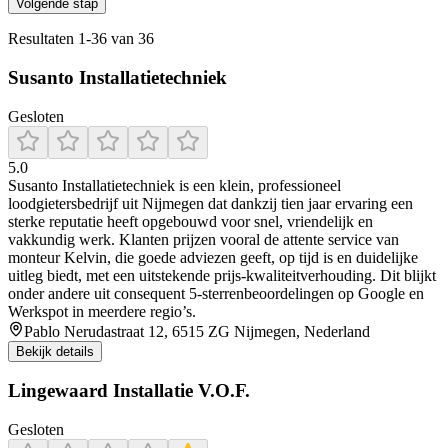
Volgende stap
Resultaten
1
-
36
van
36
Susanto Installatietechniek
Gesloten
5.0
Susanto Installatietechniek is een klein, professioneel
loodgietersbedrijf uit Nijmegen dat dankzij tien jaar ervaring een
sterke reputatie heeft opgebouwd voor snel, vriendelijk en
vakkundig werk. Klanten prijzen vooral de attente service van
monteur Kelvin, die goede adviezen geeft, op tijd is en duidelijke
uitleg biedt, met een uitstekende prijs‑kwaliteitverhouding. Dit blijkt
onder andere uit consequent 5‑sterrenbeoordelingen op Google en
Werkspot in meerdere regio’s.
Pablo Nerudastraat 12, 6515 ZG Nijmegen, Nederland
Bekijk details
Lingewaard Installatie V.O.F.
Gesloten