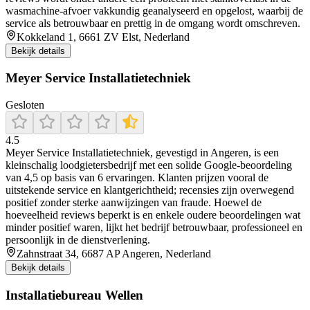
wasmachine-afvoer vakkundig geanalyseerd en opgelost, waarbij de
service als betrouwbaar en prettig in de omgang wordt omschreven.
Kokkeland 1, 6661 ZV Elst, Nederland
Bekijk details
Meyer Service Installatietechniek
Gesloten
4.5
Meyer Service Installatietechniek, gevestigd in Angeren, is een
kleinschalig loodgietersbedrijf met een solide Google-beoordeling
van 4,5 op basis van 6 ervaringen. Klanten prijzen vooral de
uitstekende service en klantgerichtheid; recensies zijn overwegend
positief zonder sterke aanwijzingen van fraude. Hoewel de
hoeveelheid reviews beperkt is en enkele oudere beoordelingen wat
minder positief waren, lijkt het bedrijf betrouwbaar, professioneel en
persoonlijk in de dienstverlening.
Zahnstraat 34, 6687 AP Angeren, Nederland
Bekijk details
Installatiebureau Wellen