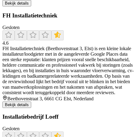
Bekijk details
FH Installatietechniek
Gesloten
4.6
FH Installatietechniek (Beethovenstraat 3, Elst) is een kleine lokale
installateur/loodgieter met in de aangeleverde Google Places data
een sterke reputatie: klanten prijzen vooral snelle beschikbaarheid,
heldere communicatie en professioneel vakwerk bij storingen (zoals
lekkages), en bij installaties in huis waaronder vloerverwarming, cv-
leidingen en badkamergerelateerde werkzaamheden. Op basis van
de reviewinhoud lijkt het bedrijf vooral uit te blinken in het bieden
van maatwerkoplossingen en het nakomen van afspraken, wat
consistent wordt teruggekoppeld door meerdere reviewers.
Beethovenstraat 3, 6661 CG Elst, Nederland
Bekijk details
Installatiebedrijf Loeff
Gesloten