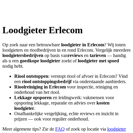
Loodgieter
Erlecom
Op zoek naar een betrouwbare
loodgieter in
Erlecom
? Wij tonen
loodgieters en rioolbedrijven in en rond
Erlecom
. Vergelijk meerdere
loodgietersbedrijven
op basis van
reviews
en
tarieven
— handig
als u een
goedkope loodgieter
zoekt of
loodgieter met spoed
nodig hebt.
Riool ontstoppen
: verstopt riool of afvoer in
Erlecom
? Vind
een
riool ontstoppingsbedrijf
via onderstaande aanbieders.
Rioolreiniging in
Erlecom
voor inspectie, reiniging en
onderhoud van het riool.
Lekkage opsporen
en leidingwerk: vakmensen voor
opsporing lekkage, reparatie en advies over
kosten
loodgieter
.
Onafhankelijke vergelijking, echte reviews en inzicht in
prijzen — ook voor regulier onderhoud.
Meer algemene tips? Zie de
FAQ
of zoek op locatie via
loodgieter