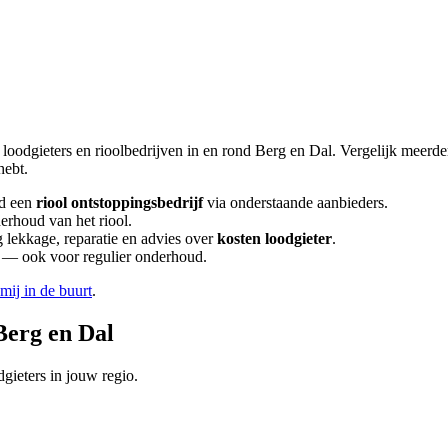
 loodgieters en rioolbedrijven in en rond
Berg en Dal
. Vergelijk meerd
hebt.
d een
riool ontstoppingsbedrijf
via onderstaande aanbieders.
erhoud van het riool.
lekkage, reparatie en advies over
kosten loodgieter
.
en — ook voor regulier onderhoud.
 mij in de buurt
.
Berg en Dal
gieters in jouw regio.