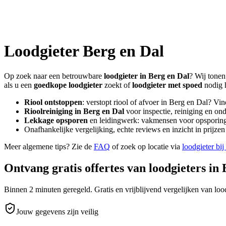
Loodgieter
Berg en Dal
Op zoek naar een betrouwbare
loodgieter in
Berg en Dal
? Wij tonen
als u een
goedkope loodgieter
zoekt of
loodgieter met spoed
nodig 
Riool ontstoppen
: verstopt riool of afvoer in
Berg en Dal
? Vin
Rioolreiniging in
Berg en Dal
voor inspectie, reiniging en ond
Lekkage opsporen
en leidingwerk: vakmensen voor opsporing 
Onafhankelijke vergelijking, echte reviews en inzicht in prijz
Meer algemene tips? Zie de
FAQ
of zoek op locatie via
loodgieter bij
Ontvang gratis offertes van loodgieters in
Binnen 2 minuten geregeld. Gratis en vrijblijvend vergelijken van lood
Jouw gegevens zijn veilig