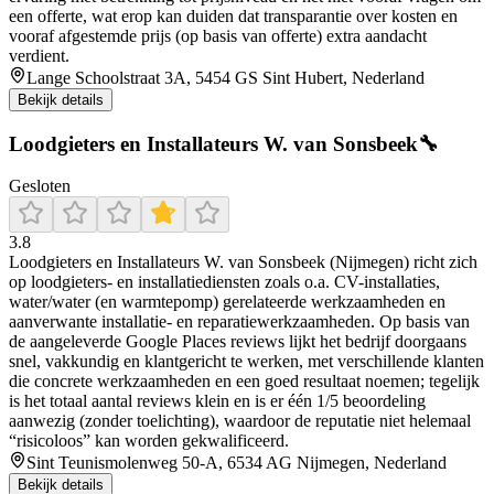
een offerte, wat erop kan duiden dat transparantie over kosten en
vooraf afgestemde prijs (op basis van offerte) extra aandacht
verdient.
Lange Schoolstraat 3A, 5454 GS Sint Hubert, Nederland
Bekijk details
Loodgieters en Installateurs W. van Sonsbeek🔧
Gesloten
3.8
Loodgieters en Installateurs W. van Sonsbeek (Nijmegen) richt zich
op loodgieters- en installatiediensten zoals o.a. CV-installaties,
water/water (en warmtepomp) gerelateerde werkzaamheden en
aanverwante installatie- en reparatiewerkzaamheden. Op basis van
de aangeleverde Google Places reviews lijkt het bedrijf doorgaans
snel, vakkundig en klantgericht te werken, met verschillende klanten
die concrete werkzaamheden en een goed resultaat noemen; tegelijk
is het totaal aantal reviews klein en is er één 1/5 beoordeling
aanwezig (zonder toelichting), waardoor de reputatie niet helemaal
“risicoloos” kan worden gekwalificeerd.
Sint Teunismolenweg 50-A, 6534 AG Nijmegen, Nederland
Bekijk details