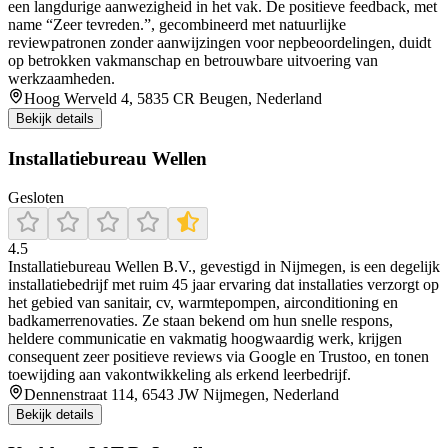
een langdurige aanwezigheid in het vak. De positieve feedback, met
name “Zeer tevreden.”, gecombineerd met natuurlijke
reviewpatronen zonder aanwijzingen voor nepbeoordelingen, duidt
op betrokken vakmanschap en betrouwbare uitvoering van
werkzaamheden.
Hoog Werveld 4, 5835 CR Beugen, Nederland
Bekijk details
Installatiebureau Wellen
Gesloten
4.5
Installatiebureau Wellen B.V., gevestigd in Nijmegen, is een degelijk
installatiebedrijf met ruim 45 jaar ervaring dat installaties verzorgt op
het gebied van sanitair, cv, warmtepompen, airconditioning en
badkamerrenovaties. Ze staan bekend om hun snelle respons,
heldere communicatie en vakmatig hoogwaardig werk, krijgen
consequent zeer positieve reviews via Google en Trustoo, en tonen
toewijding aan vakontwikkeling als erkend leerbedrijf.
Dennenstraat 114, 6543 JW Nijmegen, Nederland
Bekijk details