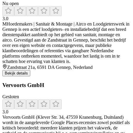
Nu open
3.0
MHoedemakers | Sanitair & Montage | Airco en Loodgieterswerk in
Gennep is een actief loodgieters- en installatiebedrijf dat een breed
dienstenpakket aanbiedt op het gebied van sanitair, montage en
airco. Gevestigd aan de Zandstraat in Gennep, beschikt het bedrijf
over een eigen website en contactgegevens, maar publieke
klantbeoordelingen of referenties via gangbare Nederlandse
platforms ontbreken momenteel, waardoor het lastig is om in te
schatten hoe ervaring van klanten is.
Zandstraat 21a, 6591 DA Gennep, Nederland
Bekijk details
Vervoorts GmbH
Gesloten
3.0
Vervoorts GmbH (Klever Str. 34, 47559 Kranenburg, Duitsland)
wordt in de aangeleverde Google Places-recensies zowel positief als
kritisch beoordeeld: meerdere klanten prijzen het vakwerk, de