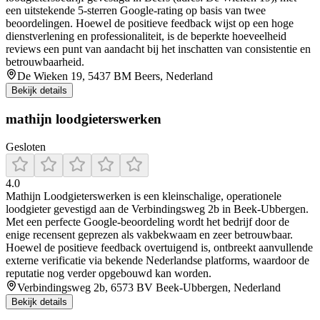
een uitstekende 5‑sterren Google‑rating op basis van twee
beoordelingen. Hoewel de positieve feedback wijst op een hoge
dienstverlening en professionaliteit, is de beperkte hoeveelheid
reviews een punt van aandacht bij het inschatten van consistentie en
betrouwbaarheid.
De Wieken 19, 5437 BM Beers, Nederland
Bekijk details
mathijn loodgieterswerken
Gesloten
4.0
Mathijn Loodgieterswerken is een kleinschalige, operationele
loodgieter gevestigd aan de Verbindingsweg 2b in Beek‑Ubbergen.
Met een perfecte Google‑beoordeling wordt het bedrijf door de
enige recensent geprezen als vakbekwaam en zeer betrouwbaar.
Hoewel de positieve feedback overtuigend is, ontbreekt aanvullende
externe verificatie via bekende Nederlandse platforms, waardoor de
reputatie nog verder opgebouwd kan worden.
Verbindingsweg 2b, 6573 BV Beek-Ubbergen, Nederland
Bekijk details