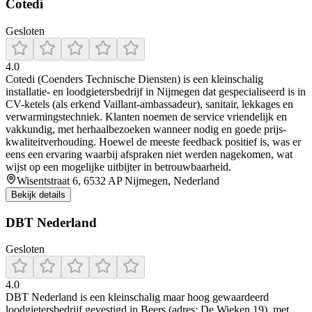
Cotedi
Gesloten
4.0
Cotedi (Coenders Technische Diensten) is een kleinschalig
installatie- en loodgietersbedrijf in Nijmegen dat gespecialiseerd is in
CV-ketels (als erkend Vaillant-ambassadeur), sanitair, lekkages en
verwarmingstechniek. Klanten noemen de service vriendelijk en
vakkundig, met herhaalbezoeken wanneer nodig en goede prijs-
kwaliteitverhouding. Hoewel de meeste feedback positief is, was er
eens een ervaring waarbij afspraken niet werden nagekomen, wat
wijst op een mogelijke uitbijter in betrouwbaarheid.
Wisentstraat 6, 6532 AP Nijmegen, Nederland
Bekijk details
DBT Nederland
Gesloten
4.0
DBT Nederland is een kleinschalig maar hoog gewaardeerd
loodgietersbedrijf gevestigd in Beers (adres: De Wieken 19), met