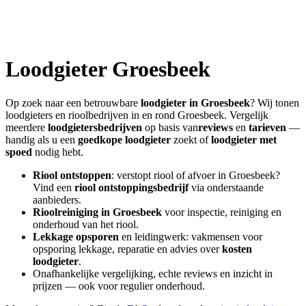
Loodgieter
Groesbeek
Op zoek naar een betrouwbare
loodgieter in
Groesbeek
? Wij tonen
loodgieters en rioolbedrijven in en rond
Groesbeek
. Vergelijk
meerdere
loodgietersbedrijven
op basis van
reviews
en
tarieven
—
handig als u een
goedkope loodgieter
zoekt of
loodgieter met
spoed
nodig hebt.
Riool ontstoppen
: verstopt riool of afvoer in
Groesbeek
?
Vind een
riool ontstoppingsbedrijf
via onderstaande
aanbieders.
Rioolreiniging in
Groesbeek
voor inspectie, reiniging en
onderhoud van het riool.
Lekkage opsporen
en leidingwerk: vakmensen voor
opsporing lekkage, reparatie en advies over
kosten
loodgieter
.
Onafhankelijke vergelijking, echte reviews en inzicht in
prijzen — ook voor regulier onderhoud.