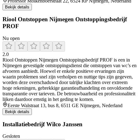
Professor Molkenboerstraat 22, 6524 RP Nijmegen, Nederland
Bekijk details
Riool Ontstoppen Nijmegen Ontstoppingsbedrijf
PROF
Nu open
2.0
Riool Ontstoppen Nijmegen Ontstoppingsbedrijf PROF is een in
Nijmegen gevestigde ontstoppingsdienst die ontstoppen van wc’s en
afvoeren aanbiedt. Hoewel er enkele positieve ervaringen zijn
waarin problemen snel zijn verholpen en nuttige tips zijn gegeven,
worden deze overschaduwd door talrijke klachten over extreem
hoge rekeningen, gebrekkige garantieafhandeling en onvoldoende
transparantie over tarieven. De betrouwbaarheid en professionaliteit
lijken daardoor ernstig in het geding te komen.
Eerste Walstraat 13, bus 8, 6511 GE Nijmegen, Nederland
Bekijk details
Installatiebedrijf Wilco Janssen
Gesloten