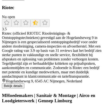
Riotec
Nu open
3.5
Riotec (officieel RIOTEC Rioolreinigings‑ &
Ontstoppingstechnieken) gevestigd aan de Hogelandseweg 9 in
Nijmegen is een gespecialiseerd ontstoppingsbedrijf voor onder
andere rioolreiniging, camera-inspecties en afvoerherstel. Met een
Google rating van 3.9 op basis van 31 reviews laat het bedrijf zien
sterke punten in vakkundige en snelle service, flexibiliteit bij
afspraken en oplossing van problemen zonder verborgen kosten.
Tegelijkertijd zijn er herhaaldelijke kritieken op prijsafspraken,
aankomsttijden en communicatie. Zodoende is Riotec een bedrijf
met potentie en kundige medewerkers, maar met duidelijk
aandachtspunt in klantcommunicatie en tarieftransparantie.
Hogelandseweg 9, 6545 AC Nijmegen, Nederland
Bekijk details
MHoedemakers | Sanitair & Montage | Airco en
Loodgieterswerk | Gennep Limburg