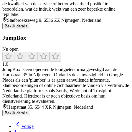
de kwaliteit van de service of betrouwbaarheid positief te
beoordelen, wat de indruk wekt van een zeer beperkte online
reputatie.
Stadbroekseweg 9, 6536 ZZ Nijmegen, Nederland
Bekijk details
JumpBox
Nu open
1.0
JumpBox is een opererende loodgietersfirma gevestigd aan de
Harpstraat 35 in Nijmegen. Ondanks de aanwezigheid in Google
Places als een 'plumber' is er geen aanvullende informatie,
klantbeoordelingen of online zichtbaarheid te vinden via vertrouwde
Nederlandse platforms zoals Zoofy, Werkspot of Trustpilot
Nederland. Hierdoor is er geen objectieve basis om hun
dienstverlening te evalueren.
Harpstraat 35, 6544 XR Nijmegen, Nederland
Bekijk details
Vorige
1