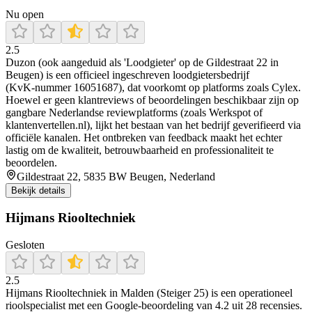
Nu open
2.5
Duzon (ook aangeduid als 'Loodgieter' op de Gildestraat 22 in
Beugen) is een officieel ingeschreven loodgietersbedrijf
(KvK‑nummer 16051687), dat voorkomt op platforms zoals Cylex.
Hoewel er geen klantreviews of beoordelingen beschikbaar zijn op
gangbare Nederlandse reviewplatforms (zoals Werkspot of
klantenvertellen.nl), lijkt het bestaan van het bedrijf geverifieerd via
officiële kanalen. Het ontbreken van feedback maakt het echter
lastig om de kwaliteit, betrouwbaarheid en professionaliteit te
beoordelen.
Gildestraat 22, 5835 BW Beugen, Nederland
Bekijk details
Hijmans Riooltechniek
Gesloten
2.5
Hijmans Riooltechniek in Malden (Steiger 25) is een operationeel
rioolspecialist met een Google-beoordeling van 4.2 uit 28 recensies.