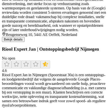
dienstverlening, met sterke focus op verduurzaming zoals
warmtepompen en gerelateerde systemen. Op basis van de (Google)
reviewdata worden consistent 5-sterren ervaringen genoemd met een
duidelijke rode draad: vakmanschap bij complexe installaties, snelle
en transparante communicatie, afspraken nakomen en bovendien
goede nazorg en bereikbaarheid, ook wanneer er opstartproblemen
zijn of later onderhoud/wijzigingen nodig worden.
Beugenseweg 10, 5441 AE Oeffelt, Nederland
Bekijk details
Riool Expert Jan | Ontstoppingsbedrijf Nijmegen
Nu open
4.6
Riool Expert Jan in Nijmegen (Spoorstraat 30a) is een ontstoppings-
en loodgietersbedrijf dat volgens de aangeleverde Google Places-
beoordelingen vooral wordt gewaardeerd om snelle hulp, proactieve
communicatie en vakkundige diagnose/afhandeling (o.a. met camera
bij een verstopping in een muur). Klanten beschrijven een correcte
werkwijze, nette oplevering en transparante kostenafstemming, wat
samen een betrouwbare indruk geeft voor zowel spoed- als reguliere
riool/afvoerproblemen.