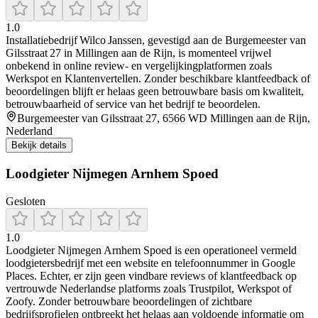
1.0
Installatiebedrijf Wilco Janssen, gevestigd aan de Burgemeester van
Gilsstraat 27 in Millingen aan de Rijn, is momenteel vrijwel
onbekend in online review- en vergelijkingplatformen zoals
Werkspot en Klantenvertellen. Zonder beschikbare klantfeedback of
beoordelingen blijft er helaas geen betrouwbare basis om kwaliteit,
betrouwbaarheid of service van het bedrijf te beoordelen.
Burgemeester van Gilsstraat 27, 6566 WD Millingen aan de Rijn,
Nederland
Bekijk details
Loodgieter Nijmegen Arnhem Spoed
Gesloten
1.0
Loodgieter Nijmegen Arnhem Spoed is een operationeel vermeld
loodgietersbedrijf met een website en telefoonnummer in Google
Places. Echter, er zijn geen vindbare reviews of klantfeedback op
vertrouwde Nederlandse platforms zoals Trustpilot, Werkspot of
Zoofy. Zonder betrouwbare beoordelingen of zichtbare
bedrijfsprofielen ontbreekt het helaas aan voldoende informatie om