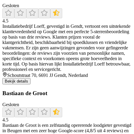
Gesloten
4.5
Installatiebedrijf Loeff, gevestigd in Gendt, vertoont een uitstekende
klanttevredenheid op Google met een perfecte 5‑sterrenbeoordeling
op basis van drie reviews. Klanten prijzen vooral de
klantgerichtheid, beschikbaarheid bij spoedklussen en vriendelijke
vakmensen. Er zijn geen aanwijzingen gevonden voor gefingeerde
beoordelingen: de reviews zijn voorzien van persoonlijke namen,
specifieke context en voorkomen opeens grote hoeveelheden in
korte tijd. Op basis hiervan lijkt Installatiebedrijf Loeff betrouwbaar,
professioneel en servicegericht.
Schoutstraat 70, 6691 JJ Gendt, Nederland
Bekijk details
Bastiaan de Groot
Gesloten
4.5
Bastiaan de Groot is een zelfstandig opererende loodgieter gevestigd
in Beugen met een zeer hoge Google-score (4,8/5 uit 4 reviews) en