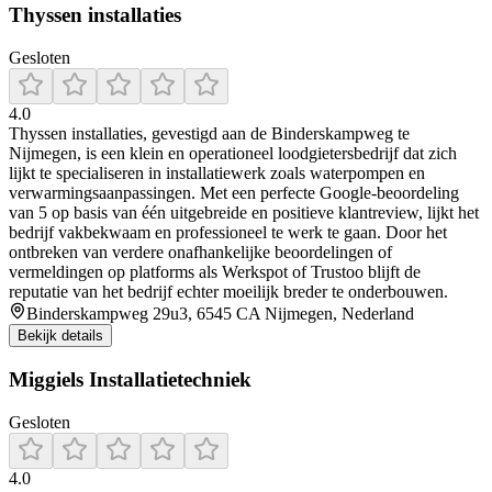
Thyssen installaties
Gesloten
4.0
Thyssen installaties, gevestigd aan de Binderskampweg te
Nijmegen, is een klein en operationeel loodgietersbedrijf dat zich
lijkt te specialiseren in installatiewerk zoals waterpompen en
verwarmingsaanpassingen. Met een perfecte Google-beoordeling
van 5 op basis van één uitgebreide en positieve klantreview, lijkt het
bedrijf vakbekwaam en professioneel te werk te gaan. Door het
ontbreken van verdere onafhankelijke beoordelingen of
vermeldingen op platforms als Werkspot of Trustoo blijft de
reputatie van het bedrijf echter moeilijk breder te onderbouwen.
Binderskampweg 29u3, 6545 CA Nijmegen, Nederland
Bekijk details
Miggiels Installatietechniek
Gesloten
4.0