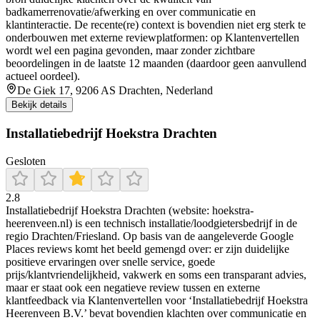
badkamerrenovatie/afwerking en over communicatie en
klantinteractie. De recente(re) context is bovendien niet erg sterk te
onderbouwen met externe reviewplatformen: op Klantenvertellen
wordt wel een pagina gevonden, maar zonder zichtbare
beoordelingen in de laatste 12 maanden (daardoor geen aanvullend
actueel oordeel).
De Giek 17, 9206 AS Drachten, Nederland
Bekijk details
Installatiebedrijf Hoekstra Drachten
Gesloten
2.8
Installatiebedrijf Hoekstra Drachten (website: hoekstra-
heerenveen.nl) is een technisch installatie/loodgietersbedrijf in de
regio Drachten/Friesland. Op basis van de aangeleverde Google
Places reviews komt het beeld gemengd over: er zijn duidelijke
positieve ervaringen over snelle service, goede
prijs/klantvriendelijkheid, vakwerk en soms een transparant advies,
maar er staat ook een negatieve review tussen en externe
klantfeedback via Klantenvertellen voor ‘Installatiebedrijf Hoekstra
Heerenveen B.V.’ bevat bovendien klachten over communicatie en