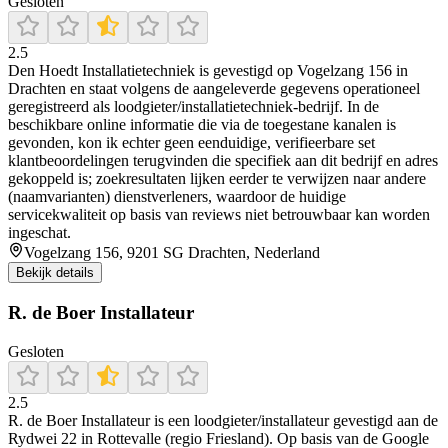
Gesloten
2.5
Den Hoedt Installatietechniek is gevestigd op Vogelzang 156 in
Drachten en staat volgens de aangeleverde gegevens operationeel
geregistreerd als loodgieter/installatietechniek-bedrijf. In de
beschikbare online informatie die via de toegestane kanalen is
gevonden, kon ik echter geen eenduidige, verifieerbare set
klantbeoordelingen terugvinden die specifiek aan dit bedrijf en adres
gekoppeld is; zoekresultaten lijken eerder te verwijzen naar andere
(naamvarianten) dienstverleners, waardoor de huidige
servicekwaliteit op basis van reviews niet betrouwbaar kan worden
ingeschat.
Vogelzang 156, 9201 SG Drachten, Nederland
Bekijk details
R. de Boer Installateur
Gesloten
2.5
R. de Boer Installateur is een loodgieter/installateur gevestigd aan de
Rydwei 22 in Rottevalle (regio Friesland). Op basis van de Google