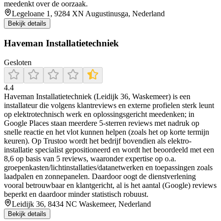
meedenkt over de oorzaak.
Legeloane 1, 9284 XN Augustinusga, Nederland
Bekijk details
Haveman Installatietechniek
Gesloten
4.4
Haveman Installatietechniek (Leidijk 36, Waskemeer) is een
installateur die volgens klantreviews en externe profielen sterk leunt
op elektrotechnisch werk en oplossingsgericht meedenken; in
Google Places staan meerdere 5-sterren reviews met nadruk op
snelle reactie en het vlot kunnen helpen (zoals het op korte termijn
keuren). Op Trustoo wordt het bedrijf bovendien als elektro-
installatie specialist gepositioneerd en wordt het beoordeeld met een
8,6 op basis van 5 reviews, waaronder expertise op o.a.
groepenkasten/lichtinstallaties/datanetwerken en toepassingen zoals
laadpalen en zonnepanelen. Daardoor oogt de dienstverlening
vooral betrouwbaar en klantgericht, al is het aantal (Google) reviews
beperkt en daardoor minder statistisch robuust.
Leidijk 36, 8434 NC Waskemeer, Nederland
Bekijk details