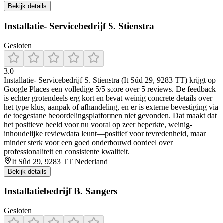
Bekijk details
Installatie- Servicebedrijf S. Stienstra
Gesloten
3.0
Installatie- Servicebedrijf S. Stienstra (It Sûd 29, 9283 TT) krijgt op
Google Places een volledige 5/5 score over 5 reviews. De feedback
is echter grotendeels erg kort en bevat weinig concrete details over
het type klus, aanpak of afhandeling, en er is externe bevestiging via
de toegestane beoordelingsplatformen niet gevonden. Dat maakt dat
het positieve beeld voor nu vooral op zeer beperkte, weinig-
inhoudelijke reviewdata leunt—positief voor tevredenheid, maar
minder sterk voor een goed onderbouwd oordeel over
professionaliteit en consistente kwaliteit.
It Sûd 29, 9283 TT Nederland
Bekijk details
Installatiebedrijf B. Sangers
Gesloten