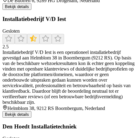
De Buorren 6, 9289 HG Drogeham, Nederland
Bekijk details
Installatiebedrijf V/D Iest
Gesloten
2.5
Installatiebedrijf V/D Iest is een operationeel installatiebedrijf
gevestigd aan Helmblom 38 in Boornbergum (9212 RS). Op basis
van de beschikbare webzoekresultaten kon ik echter geen koppeling
vinden met openbare klantreviews of duidelijke bedrijfsprofielen op
de doorzochte platformen/domeinen, waardoor er geen
onderbouwde uitspraken gedaan kunnen worden over
servicekwaliteit, professionaliteit en betrouwbaarheid op basis van
klantfeedback. Daardoor blijft de beoordeling neutraal tot er
verifieerbare reviews (of een betrouwbare bedrijfsvermelding)
beschikbaar zijn.
Helmblom 38, 9212 RS Boornbergum, Nederland
Bekijk details
Den Hoedt Installatietechniek