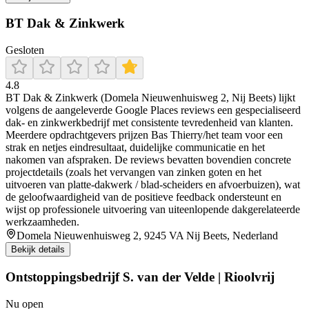
BT Dak & Zinkwerk
Gesloten
4.8
BT Dak & Zinkwerk (Domela Nieuwenhuisweg 2, Nij Beets) lijkt
volgens de aangeleverde Google Places reviews een gespecialiseerd
dak- en zinkwerkbedrijf met consistente tevredenheid van klanten.
Meerdere opdrachtgevers prijzen Bas Thierry/het team voor een
strak en netjes eindresultaat, duidelijke communicatie en het
nakomen van afspraken. De reviews bevatten bovendien concrete
projectdetails (zoals het vervangen van zinken goten en het
uitvoeren van platte-dakwerk / blad-scheiders en afvoerbuizen), wat
de geloofwaardigheid van de positieve feedback ondersteunt en
wijst op professionele uitvoering van uiteenlopende dakgerelateerde
werkzaamheden.
Domela Nieuwenhuisweg 2, 9245 VA Nij Beets, Nederland
Bekijk details
Ontstoppingsbedrijf S. van der Velde | Rioolvrij
Nu open