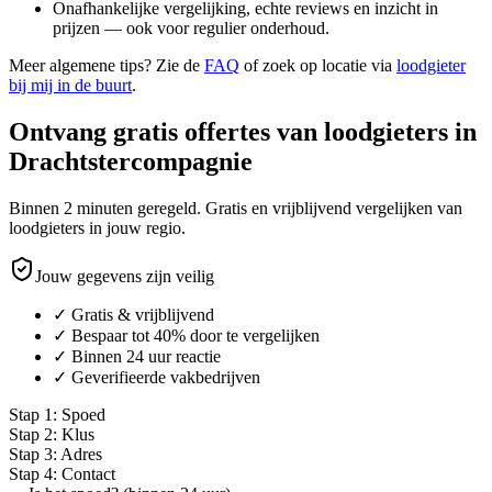
Onafhankelijke vergelijking, echte reviews en inzicht in
prijzen — ook voor regulier onderhoud.
Meer algemene tips? Zie de
FAQ
of zoek op locatie via
loodgieter
bij mij in de buurt
.
Ontvang gratis offertes van loodgieters in
Drachtstercompagnie
Binnen 2 minuten geregeld. Gratis en vrijblijvend vergelijken van
loodgieters in jouw regio.
Jouw gegevens zijn veilig
✓ Gratis & vrijblijvend
✓ Bespaar tot 40% door te vergelijken
✓ Binnen 24 uur reactie
✓ Geverifieerde vakbedrijven
Stap
1
:
Spoed
Stap
2
:
Klus
Stap
3
:
Adres
Stap
4
:
Contact