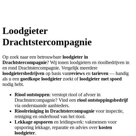
Loodgieter
Drachtstercompagnie
Op zoek naar een betrouwbare
loodgieter in
Drachtstercompagnie
? Wij tonen loodgieters en rioolbedrijven in
en rond
Drachtstercompagnie
. Vergelijk meerdere
loodgietersbedrijven
op basis van
reviews
en
tarieven
— handig
als u een
goedkope loodgieter
zoekt of
loodgieter met spoed
nodig hebt.
Riool ontstoppen
: verstopt riool of afvoer in
Drachtstercompagnie
? Vind een
riool ontstoppingsbedrijf
via onderstaande aanbieders.
Rioolreiniging in
Drachtstercompagnie
voor inspectie,
reiniging en onderhoud van het riool.
Lekkage opsporen
en leidingwerk: vakmensen voor
opsporing lekkage, reparatie en advies over
kosten
loodgieter
.