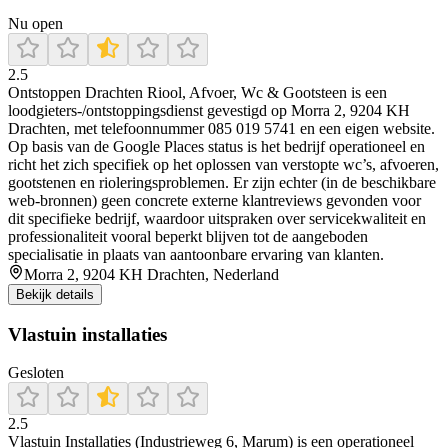
Nu open
2.5
Ontstoppen Drachten Riool, Afvoer, Wc & Gootsteen is een
loodgieters-/ontstoppingsdienst gevestigd op Morra 2, 9204 KH
Drachten, met telefoonnummer 085 019 5741 en een eigen website.
Op basis van de Google Places status is het bedrijf operationeel en
richt het zich specifiek op het oplossen van verstopte wc’s, afvoeren,
gootstenen en rioleringsproblemen. Er zijn echter (in de beschikbare
web-bronnen) geen concrete externe klantreviews gevonden voor
dit specifieke bedrijf, waardoor uitspraken over servicekwaliteit en
professionaliteit vooral beperkt blijven tot de aangeboden
specialisatie in plaats van aantoonbare ervaring van klanten.
Morra 2, 9204 KH Drachten, Nederland
Bekijk details
Vlastuin installaties
Gesloten
2.5
Vlastuin Installaties (Industrieweg 6, Marum) is een operationeel