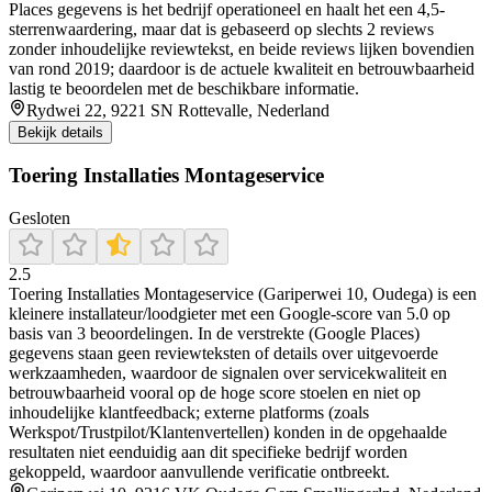
Places gegevens is het bedrijf operationeel en haalt het een 4,5-
sterrenwaardering, maar dat is gebaseerd op slechts 2 reviews
zonder inhoudelijke reviewtekst, en beide reviews lijken bovendien
van rond 2019; daardoor is de actuele kwaliteit en betrouwbaarheid
lastig te beoordelen met de beschikbare informatie.
Rydwei 22, 9221 SN Rottevalle, Nederland
Bekijk details
Toering Installaties Montageservice
Gesloten
2.5
Toering Installaties Montageservice (Gariperwei 10, Oudega) is een
kleinere installateur/loodgieter met een Google-score van 5.0 op
basis van 3 beoordelingen. In de verstrekte (Google Places)
gegevens staan geen reviewteksten of details over uitgevoerde
werkzaamheden, waardoor de signalen over servicekwaliteit en
betrouwbaarheid vooral op de hoge score stoelen en niet op
inhoudelijke klantfeedback; externe platforms (zoals
Werkspot/Trustpilot/Klantenvertellen) konden in de opgehaalde
resultaten niet eenduidig aan dit specifieke bedrijf worden
gekoppeld, waardoor aanvullende verificatie ontbreekt.