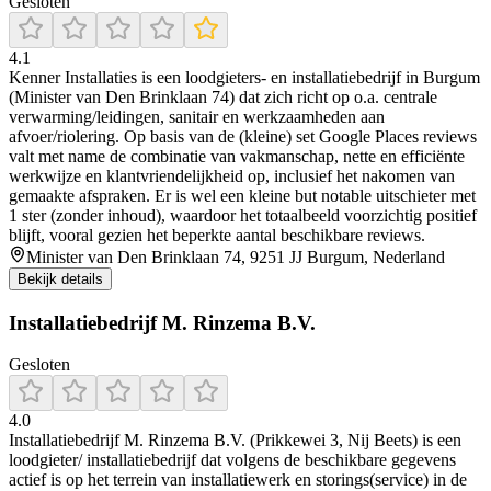
Gesloten
4.1
Kenner Installaties is een loodgieters- en installatiebedrijf in Burgum
(Minister van Den Brinklaan 74) dat zich richt op o.a. centrale
verwarming/leidingen, sanitair en werkzaamheden aan
afvoer/riolering. Op basis van de (kleine) set Google Places reviews
valt met name de combinatie van vakmanschap, nette en efficiënte
werkwijze en klantvriendelijkheid op, inclusief het nakomen van
gemaakte afspraken. Er is wel een kleine but notable uitschieter met
1 ster (zonder inhoud), waardoor het totaalbeeld voorzichtig positief
blijft, vooral gezien het beperkte aantal beschikbare reviews.
Minister van Den Brinklaan 74, 9251 JJ Burgum, Nederland
Bekijk details
Installatiebedrijf M. Rinzema B.V.
Gesloten
4.0
Installatiebedrijf M. Rinzema B.V. (Prikkewei 3, Nij Beets) is een
loodgieter/ installatiebedrijf dat volgens de beschikbare gegevens
actief is op het terrein van installatiewerk en storings(service) in de