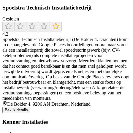
Spoelstra Technisch Installatiebedrijf
Gesloten
4.2
Spoelstra Technisch Installatiebedrijf (De Bolder 4, Drachten) komt
in de aangeleverde Google Places beoordelingen vooral naar voren
als een installatiepartij die zowel spoed/storingswerk (bijv. CV-
ketelproblemen) als complete installatieprojecten voor
verduurzaming en nieuwbouw verzorgt. Meerdere klanten noemen
dat het contact goed bereikbaar is en dat men snel geholpen wordt,
terwijl de uitvoering wordt geprezen als netjes en met duidelijke
communicatie/overleg. Op basis van de Google Places reviews oogt
het bedrijf betrouwbaar en klantgericht, met een sterke focus op
installatiewerk (verwarming/riolering/elektra en Afb.-gerelateerde
verduurzamingstoepassingen) en een positieve beleving van het
meedenken van monteurs.
De Bolder 4, 9206 AN Drachten, Nederland
Bekijk details
Kenner Installaties