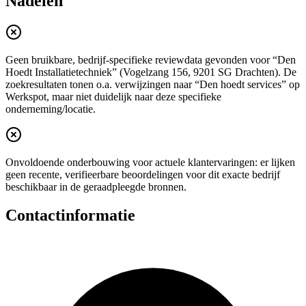
Nadelen
Geen bruikbare, bedrijf-specifieke reviewdata gevonden voor “Den
Hoedt Installatietechniek” (Vogelzang 156, 9201 SG Drachten). De
zoekresultaten tonen o.a. verwijzingen naar “Den hoedt services” op
Werkspot, maar niet duidelijk naar deze specifieke
onderneming/locatie.
Onvoldoende onderbouwing voor actuele klantervaringen: er lijken
geen recente, verifieerbare beoordelingen voor dit exacte bedrijf
beschikbaar in de geraadpleegde bronnen.
Contactinformatie