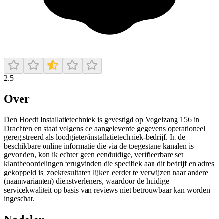
2.5
Over
Den Hoedt Installatietechniek is gevestigd op Vogelzang 156 in
Drachten en staat volgens de aangeleverde gegevens operationeel
geregistreerd als loodgieter/installatietechniek-bedrijf. In de
beschikbare online informatie die via de toegestane kanalen is
gevonden, kon ik echter geen eenduidige, verifieerbare set
klantbeoordelingen terugvinden die specifiek aan dit bedrijf en adres
gekoppeld is; zoekresultaten lijken eerder te verwijzen naar andere
(naamvarianten) dienstverleners, waardoor de huidige
servicekwaliteit op basis van reviews niet betrouwbaar kan worden
ingeschat.