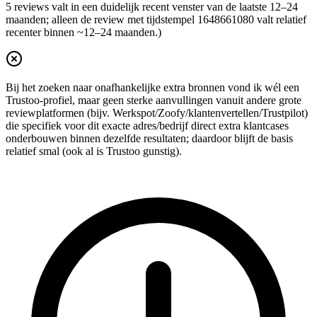
5 reviews valt in een duidelijk recent venster van de laatste 12–24
maanden; alleen de review met tijdstempel 1648661080 valt relatief
recenter binnen ~12–24 maanden.)
Bij het zoeken naar onafhankelijke extra bronnen vond ik wél een
Trustoo-profiel, maar geen sterke aanvullingen vanuit andere grote
reviewplatformen (bijv. Werkspot/Zoofy/klantenvertellen/Trustpilot)
die specifiek voor dit exacte adres/bedrijf direct extra klantcases
onderbouwen binnen dezelfde resultaten; daardoor blijft de basis
relatief smal (ook al is Trustoo gunstig).