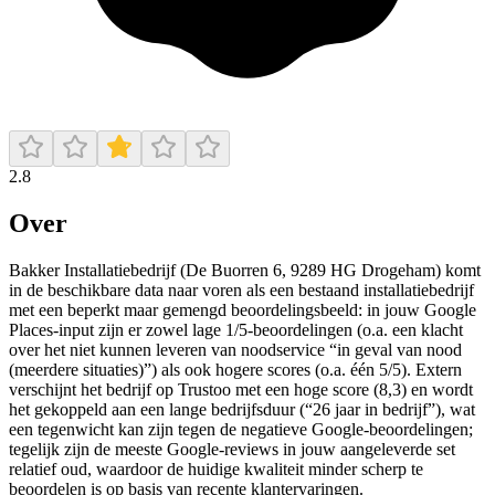
2.8
Over
Bakker Installatiebedrijf (De Buorren 6, 9289 HG Drogeham) komt
in de beschikbare data naar voren als een bestaand installatiebedrijf
met een beperkt maar gemengd beoordelingsbeeld: in jouw Google
Places-input zijn er zowel lage 1/5-beoordelingen (o.a. een klacht
over het niet kunnen leveren van noodservice “in geval van nood
(meerdere situaties)”) als ook hogere scores (o.a. één 5/5). Extern
verschijnt het bedrijf op Trustoo met een hoge score (8,3) en wordt
het gekoppeld aan een lange bedrijfsduur (“26 jaar in bedrijf”), wat
een tegenwicht kan zijn tegen de negatieve Google-beoordelingen;
tegelijk zijn de meeste Google-reviews in jouw aangeleverde set
relatief oud, waardoor de huidige kwaliteit minder scherp te
beoordelen is op basis van recente klantervaringen.