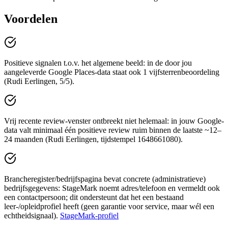
Voordelen
Positieve signalen t.o.v. het algemene beeld: in de door jou
aangeleverde Google Places-data staat ook 1 vijfsterrenbeoordeling
(Rudi Eerlingen, 5/5).
Vrij recente review-venster ontbreekt niet helemaal: in jouw Google-
data valt minimaal één positieve review ruim binnen de laatste ~12–
24 maanden (Rudi Eerlingen, tijdstempel 1648661080).
Brancheregister/bedrijfspagina bevat concrete (administratieve)
bedrijfsgegevens: StageMark noemt adres/telefoon en vermeldt ook
een contactpersoon; dit ondersteunt dat het een bestaand
leer-/opleidprofiel heeft (geen garantie voor service, maar wél een
echtheidsignaal).
StageMark-profiel