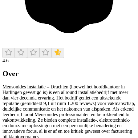
4.6
Over
Mensonides Installatie – Drachten (hoewel het hoofdkantoor in
Harlingen gevestigd is) is een allround installatiebedrijf met meer
dan vier decennia ervaring. Het bedrijf geniet een uitstekende
reputatie (gemiddeld 9,1 uit ruim 1.200 reviews) voor vakmanschap,
duidelijke communicatie en het nakomen van afspraken. Als erkend
leerbedrijf toont Mensonides professionaliteit en betrokkenheid bij
vakontwikkeling. Ze bieden complete installatie-, elektrotechniek-
en duurzame oplossingen met een persoonlijke benadering en
innovatieve focus, al is er af en toe kritiek geweest over facturering
bij klantovernames.