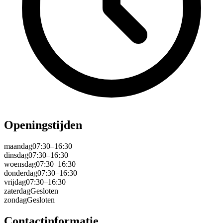
Openingstijden
maandag
07:30–16:30
dinsdag
07:30–16:30
woensdag
07:30–16:30
donderdag
07:30–16:30
vrijdag
07:30–16:30
zaterdag
Gesloten
zondag
Gesloten
Contactinformatie