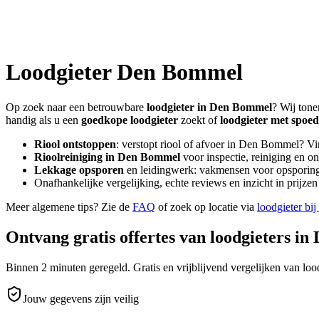
Loodgieter
Den Bommel
Op zoek naar een betrouwbare
loodgieter in
Den Bommel
? Wij tone
handig als u een
goedkope loodgieter
zoekt of
loodgieter met spoed
Riool ontstoppen
: verstopt riool of afvoer in
Den Bommel
? Vi
Rioolreiniging in
Den Bommel
voor inspectie, reiniging en o
Lekkage opsporen
en leidingwerk: vakmensen voor opsporing 
Onafhankelijke vergelijking, echte reviews en inzicht in prijz
Meer algemene tips? Zie de
FAQ
of zoek op locatie via
loodgieter bij
Ontvang gratis offertes van loodgieters in
Binnen 2 minuten geregeld. Gratis en vrijblijvend vergelijken van lood
Jouw gegevens zijn veilig