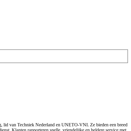
ervaring, lid van Techniek Nederland en UNETO‑VNI. Ze bieden een breed
nst. Klanten rapporteren snelle, vriendelijke en heldere service met