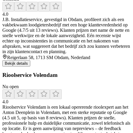
4.0
J.B. Installatieservice, gevestigd in Obdam, profileert zich als een
vakbekwaam loodgietersbedrijf met een hoge klanttevredenheid op
Google (4.7/5 uit 13 reviews). Klanten prijzen met name de nette en
snelle werkwijze en de lokale aanwezigheid. Eén recensie wijst
echter op inconsistenties in communicatie en het nakomen van
afspraken, wat suggereert dat het bedrijf zich zou kunnen verbeteren
in zijn klantencontact en planning.
Reigerlaan 58, 1713 SM Obdam, Nederland
Bekijk details
Rioolservice Volendam
Nu open
4.0
Rioolservice Volendam is een lokaal opererende rioolexpert aan het
Anton Deenplein in Volendam, met een sterke reputatie op Google
(4.5 uit 5, op basis van 8 reviews). Klanten prijzen de snelle,
professionele hulp en duidelijke communicatie, zowel telefonisch als
op locatie. Er is geen aanwijzing van nepreviews – de feedback