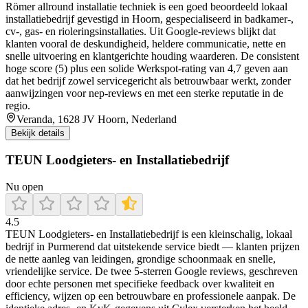
Römer allround installatie techniek is een goed beoordeeld lokaal
installatiebedrijf gevestigd in Hoorn, gespecialiseerd in badkamer-,
cv‑, gas‑ en rioleringsinstallaties. Uit Google-reviews blijkt dat
klanten vooral de deskundigheid, heldere communicatie, nette en
snelle uitvoering en klantgerichte houding waarderen. De consistent
hoge score (5) plus een solide Werkspot-rating van 4,7 geven aan
dat het bedrijf zowel servicegericht als betrouwbaar werkt, zonder
aanwijzingen voor nep‑reviews en met een sterke reputatie in de
regio.
Veranda, 1628 JV Hoorn, Nederland
Bekijk details
TEUN Loodgieters- en Installatiebedrijf
Nu open
4.5
TEUN Loodgieters‑ en Installatiebedrijf is een kleinschalig, lokaal
bedrijf in Purmerend dat uitstekende service biedt — klanten prijzen
de nette aanleg van leidingen, grondige schoonmaak en snelle,
vriendelijke service. De twee 5‑sterren Google reviews, geschreven
door echte personen met specifieke feedback over kwaliteit en
efficiency, wijzen op een betrouwbare en professionele aanpak. De