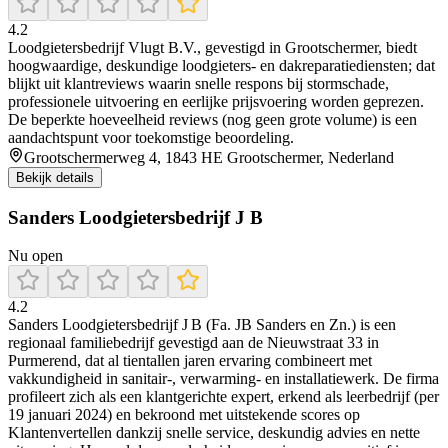
4.2
Loodgietersbedrijf Vlugt B.V., gevestigd in Grootschermer, biedt
hoogwaardige, deskundige loodgieters- en dakreparatiediensten; dat
blijkt uit klantreviews waarin snelle respons bij stormschade,
professionele uitvoering en eerlijke prijsvoering worden geprezen.
De beperkte hoeveelheid reviews (nog geen grote volume) is een
aandachtspunt voor toekomstige beoordeling.
Grootschermerweg 4, 1843 HE Grootschermer, Nederland
Bekijk details
Sanders Loodgietersbedrijf J B
Nu open
4.2
Sanders Loodgietersbedrijf J B (Fa. JB Sanders en Zn.) is een
regionaal familiebedrijf gevestigd aan de Nieuwstraat 33 in
Purmerend, dat al tientallen jaren ervaring combineert met
vakkundigheid in sanitair-, verwarming- en installatiewerk. De firma
profileert zich als een klantgerichte expert, erkend als leerbedrijf (per
19 januari 2024) en bekroond met uitstekende scores op
Klantenvertellen dankzij snelle service, deskundig advies en nette