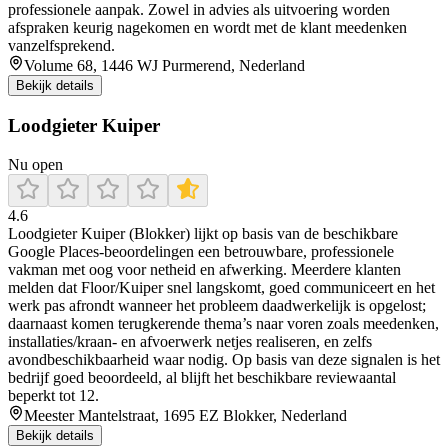
professionele aanpak. Zowel in advies als uitvoering worden
afspraken keurig nagekomen en wordt met de klant meedenken
vanzelfsprekend.
Volume 68, 1446 WJ Purmerend, Nederland
Bekijk details
Loodgieter Kuiper
Nu open
4.6
Loodgieter Kuiper (Blokker) lijkt op basis van de beschikbare
Google Places-beoordelingen een betrouwbare, professionele
vakman met oog voor netheid en afwerking. Meerdere klanten
melden dat Floor/Kuiper snel langskomt, goed communiceert en het
werk pas afrondt wanneer het probleem daadwerkelijk is opgelost;
daarnaast komen terugkerende thema’s naar voren zoals meedenken,
installaties/kraan- en afvoerwerk netjes realiseren, en zelfs
avondbeschikbaarheid waar nodig. Op basis van deze signalen is het
bedrijf goed beoordeeld, al blijft het beschikbare reviewaantal
beperkt tot 12.
Meester Mantelstraat, 1695 EZ Blokker, Nederland
Bekijk details