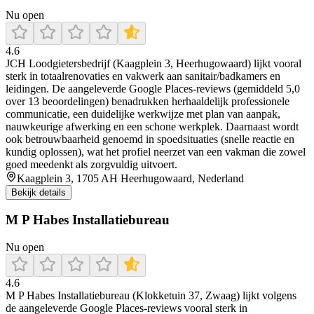
Nu open
4.6
JCH Loodgietersbedrijf (Kaagplein 3, Heerhugowaard) lijkt vooral
sterk in totaalrenovaties en vakwerk aan sanitair/badkamers en
leidingen. De aangeleverde Google Places-reviews (gemiddeld 5,0
over 13 beoordelingen) benadrukken herhaaldelijk professionele
communicatie, een duidelijke werkwijze met plan van aanpak,
nauwkeurige afwerking en een schone werkplek. Daarnaast wordt
ook betrouwbaarheid genoemd in spoedsituaties (snelle reactie en
kundig oplossen), wat het profiel neerzet van een vakman die zowel
goed meedenkt als zorgvuldig uitvoert.
Kaagplein 3, 1705 AH Heerhugowaard, Nederland
Bekijk details
M P Habes Installatiebureau
Nu open
4.6
M P Habes Installatiebureau (Klokketuin 37, Zwaag) lijkt volgens
de aangeleverde Google Places-reviews vooral sterk in