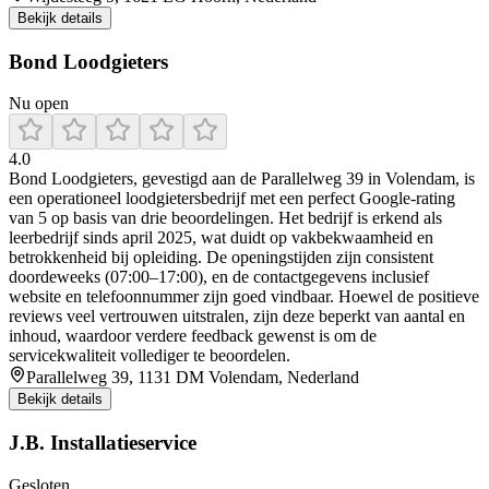
Bekijk details
Bond Loodgieters
Nu open
4.0
Bond Loodgieters, gevestigd aan de Parallelweg 39 in Volendam, is
een operationeel loodgietersbedrijf met een perfect Google-rating
van 5 op basis van drie beoordelingen. Het bedrijf is erkend als
leerbedrijf sinds april 2025, wat duidt op vakbekwaamheid en
betrokkenheid bij opleiding. De openingstijden zijn consistent
doordeweeks (07:00–17:00), en de contactgegevens inclusief
website en telefoonnummer zijn goed vindbaar. Hoewel de positieve
reviews veel vertrouwen uitstralen, zijn deze beperkt van aantal en
inhoud, waardoor verdere feedback gewenst is om de
servicekwaliteit vollediger te beoordelen.
Parallelweg 39, 1131 DM Volendam, Nederland
Bekijk details
J.B. Installatieservice
Gesloten