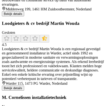
betrouwbare en consistente service op basis van authentieke
ervaringen.
Middenweg 199, 1461 HM Zuidoostbeemster, Nederland
Bekijk details
Loodgieters & cv bedrijf Martin Wouda
Gesloten
4.5
Loodgieters & cv bedrijf Martin Wouda is een regionaal gevestigd
en gerenommeerd installateur in Warder, actief sinds 1992 en
gespecialiseerd in moderne sanitaire en verwarmingsoplossingen
zoals aardwarmte en energiezuinige systemen. Als erkend leerbedrijf
toont het zich professioneel en vakbekwaam. Klanten melden hoge
servicekwaliteit, heldere communicatie en deskundige diagnoses.
Enkel een enkele kritische ervaring over prijsstelling wijst op
potentieel verbeterpunt in tarieven of transparantie.
Warder 115, 1473 PG Warder, Nederland
Bekijk details
M. Cornelissen installatietechniek