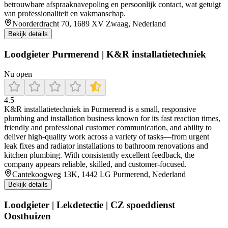
betrouwbare afspraaknavepoling en persoonlijk contact, wat getuigt
van professionaliteit en vakmanschap.
Noorderdracht 70, 1689 XV Zwaag, Nederland
Bekijk details
Loodgieter Purmerend | K&R installatietechniek
Nu open
4.5
K&R installatietechniek in Purmerend is a small, responsive
plumbing and installation business known for its fast reaction times,
friendly and professional customer communication, and ability to
deliver high-quality work across a variety of tasks—from urgent
leak fixes and radiator installations to bathroom renovations and
kitchen plumbing. With consistently excellent feedback, the
company appears reliable, skilled, and customer-focused.
Cantekoogweg 13K, 1442 LG Purmerend, Nederland
Bekijk details
Loodgieter | Lekdetectie | CZ spoeddienst
Oosthuizen