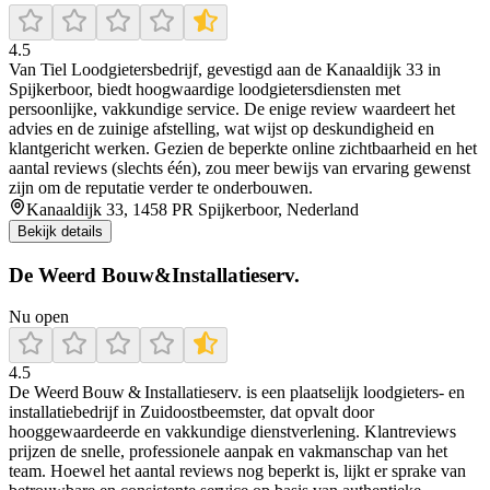
4.5
Van Tiel Loodgietersbedrijf, gevestigd aan de Kanaaldijk 33 in
Spijkerboor, biedt hoogwaardige loodgietersdiensten met
persoonlijke, vakkundige service. De enige review waardeert het
advies en de zuinige afstelling, wat wijst op deskundigheid en
klantgericht werken. Gezien de beperkte online zichtbaarheid en het
aantal reviews (slechts één), zou meer bewijs van ervaring gewenst
zijn om de reputatie verder te onderbouwen.
Kanaaldijk 33, 1458 PR Spijkerboor, Nederland
Bekijk details
De Weerd Bouw&Installatieserv.
Nu open
4.5
De Weerd Bouw & Installatieserv. is een plaatselijk loodgieters- en
installatiebedrijf in Zuidoostbeemster, dat opvalt door
hooggewaardeerde en vakkundige dienstverlening. Klantreviews
prijzen de snelle, professionele aanpak en vakmanschap van het
team. Hoewel het aantal reviews nog beperkt is, lijkt er sprake van