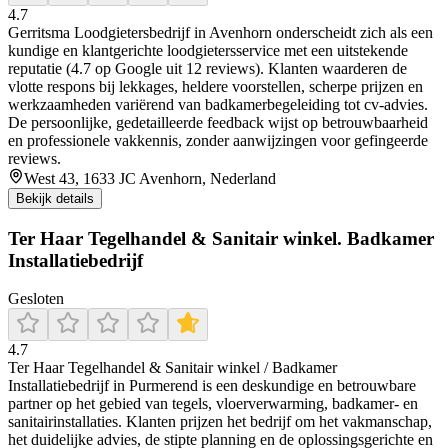
4.7
Gerritsma Loodgietersbedrijf in Avenhorn onderscheidt zich als een
kundige en klantgerichte loodgietersservice met een uitstekende
reputatie (4.7 op Google uit 12 reviews). Klanten waarderen de
vlotte respons bij lekkages, heldere voorstellen, scherpe prijzen en
werkzaamheden variërend van badkamerbegeleiding tot cv-advies.
De persoonlijke, gedetailleerde feedback wijst op betrouwbaarheid
en professionele vakkennis, zonder aanwijzingen voor gefingeerde
reviews.
West 43, 1633 JC Avenhorn, Nederland
Bekijk details
Ter Haar Tegelhandel & Sanitair winkel. Badkamer
Installatiebedrijf
Gesloten
4.7
Ter Haar Tegelhandel & Sanitair winkel / Badkamer
Installatiebedrijf in Purmerend is een deskundige en betrouwbare
partner op het gebied van tegels, vloerverwarming, badkamer- en
sanitairinstallaties. Klanten prijzen het bedrijf om het vakmanschap,
het duidelijke advies, de stipte planning en de oplossingsgerichte en