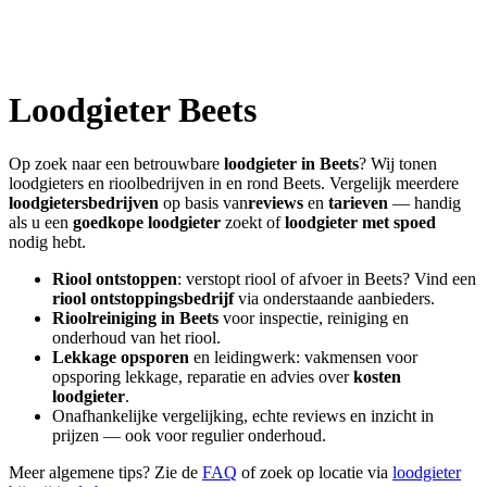
Loodgieter
Beets
Op zoek naar een betrouwbare
loodgieter in
Beets
? Wij tonen
loodgieters en rioolbedrijven in en rond
Beets
. Vergelijk meerdere
loodgietersbedrijven
op basis van
reviews
en
tarieven
— handig
als u een
goedkope loodgieter
zoekt of
loodgieter met spoed
nodig hebt.
Riool ontstoppen
: verstopt riool of afvoer in
Beets
? Vind een
riool ontstoppingsbedrijf
via onderstaande aanbieders.
Rioolreiniging in
Beets
voor inspectie, reiniging en
onderhoud van het riool.
Lekkage opsporen
en leidingwerk: vakmensen voor
opsporing lekkage, reparatie en advies over
kosten
loodgieter
.
Onafhankelijke vergelijking, echte reviews en inzicht in
prijzen — ook voor regulier onderhoud.
Meer algemene tips? Zie de
FAQ
of zoek op locatie via
loodgieter