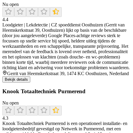
Nu open
4.4
Loodgieter | Lekdetectie | CZ spoeddienst Oosthuizen (Gerrit van
Heemskerkstraat 39, Oosthuizen) lijkt op basis van de beschikbare
(door jou aangeleverde) Google Places-achtige reviews sterk te
focussen op snelle service bij spoed, heldere uitleg tijdens de
werkzaamheden en een schappelijke, transparante prijsvoering. Het
merendeel van de feedback is lovend over netheid, professionaliteit
en het oplossen van klachten (zoals douche- en wc-problemen)
binnen korte tijd, waarbij meerdere reviewers ook de communicatie
richting klant en advisering voor toekomstige problemen waarderen.
Gerrit van Heemskerkstraat 39, 1474 KC Oosthuizen, Nederland
Bekijk details
Knook Totaaltechniek Purmerend
Nu open
4.3
Knook Totaaltechniek Purmerend is een operationeel installatie- en
loodgietersbedrijf gevestigd op Netwerk in Purmerend, met een