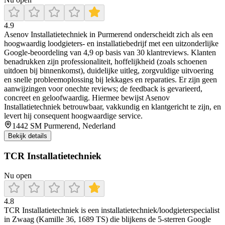
4.9
Asenov Installatietechniek in Purmerend onderscheidt zich als een
hoogwaardig loodgieters- en installatiebedrijf met een uitzonderlijke
Google-beoordeling van 4,9 op basis van 30 klantreviews. Klanten
benadrukken zijn professionaliteit, hoffelijkheid (zoals schoenen
uitdoen bij binnenkomst), duidelijke uitleg, zorgvuldige uitvoering
en snelle probleemoplossing bij lekkages en reparaties. Er zijn geen
aanwijzingen voor onechte reviews; de feedback is gevarieerd,
concreet en geloofwaardig. Hiermee bewijst Asenov
Installatietechniek betrouwbaar, vakkundig en klantgericht te zijn, en
levert hij consequent hoogwaardige service.
1442 SM Purmerend, Nederland
Bekijk details
TCR Installatietechniek
Nu open
4.8
TCR Installatietechniek is een installatietechniek/loodgieterspecialist
in Zwaag (Kamille 36, 1689 TS) die blijkens de 5-sterren Google