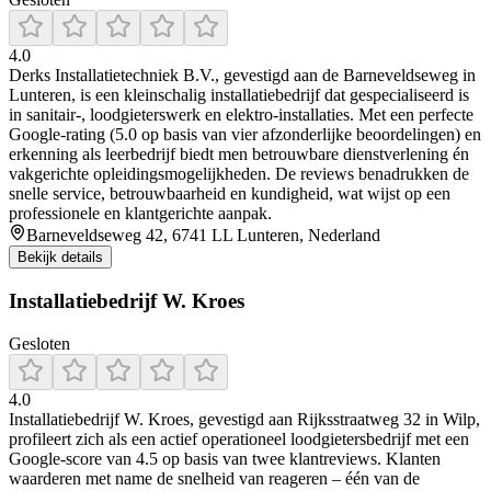
4.0
Derks Installatietechniek B.V., gevestigd aan de Barneveldseweg in
Lunteren, is een kleinschalig installatiebedrijf dat gespecialiseerd is
in sanitair-, loodgieterswerk en elektro-installaties. Met een perfecte
Google-rating (5.0 op basis van vier afzonderlijke beoordelingen) en
erkenning als leerbedrijf biedt men betrouwbare dienstverlening én
vakgerichte opleidingsmogelijkheden. De reviews benadrukken de
snelle service, betrouwbaarheid en kundigheid, wat wijst op een
professionele en klantgerichte aanpak.
Barneveldseweg 42, 6741 LL Lunteren, Nederland
Bekijk details
Installatiebedrijf W. Kroes
Gesloten
4.0
Installatiebedrijf W. Kroes, gevestigd aan Rijksstraatweg 32 in Wilp,
profileert zich als een actief operationeel loodgietersbedrijf met een
Google-score van 4.5 op basis van twee klantreviews. Klanten
waarderen met name de snelheid van reageren – één van de