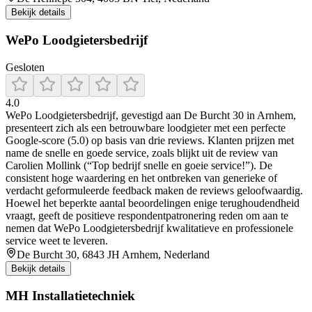
Bekijk details
WePo Loodgietersbedrijf
Gesloten
4.0
WePo Loodgietersbedrijf, gevestigd aan De Burcht 30 in Arnhem,
presenteert zich als een betrouwbare loodgieter met een perfecte
Google-score (5.0) op basis van drie reviews. Klanten prijzen met
name de snelle en goede service, zoals blijkt uit de review van
Carolien Mollink (“Top bedrijf snelle en goeie service!”). De
consistent hoge waardering en het ontbreken van generieke of
verdacht geformuleerde feedback maken de reviews geloofwaardig.
Hoewel het beperkte aantal beoordelingen enige terughoudendheid
vraagt, geeft de positieve respondentpatronering reden om aan te
nemen dat WePo Loodgietersbedrijf kwalitatieve en professionele
service weet te leveren.
De Burcht 30, 6843 JH Arnhem, Nederland
Bekijk details
MH Installatietechniek