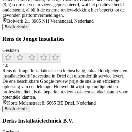
(9,5) score en veel reviews gepresenteerd, wat het positieve beeld
ondersteunt, al blijft de externe review-dekking hier beperkt tot de
gevonden platformvermeldingen.
Bolwerk 21, 3905 NH Veenendaal, Nederland
Bekijk details
Rens de Jonge Installaties
Gesloten
4.0
Rens de Jonge Installaties is een kleinschalig, lokaal loodgieters- en
installatiebedrijf gevestigd in Driel dat uitzonderlijk service levert.
De ene beschikbare Google-review prijst de snelle en efficiënte
oplossing van een lekkage. Hoewel dit wijst op kundigheid en
professionaliteit, is de beperkte reviewbasis een aandachtspunt voor
potentiële klanten.
Korte Molenstraat 8, 6665 BE Driel, Nederland
Bekijk details
Derks Installatietechniek B.V.
Gesloten