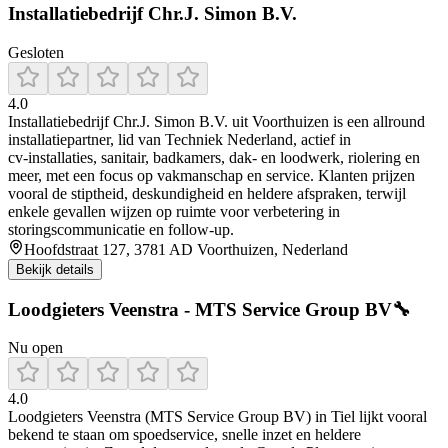
Installatiebedrijf Chr.J. Simon B.V.
Gesloten
4.0
Installatiebedrijf Chr.J. Simon B.V. uit Voorthuizen is een allround
installatiepartner, lid van Techniek Nederland, actief in
cv‑installaties, sanitair, badkamers, dak‑ en loodwerk, riolering en
meer, met een focus op vakmanschap en service. Klanten prijzen
vooral de stiptheid, deskundigheid en heldere afspraken, terwijl
enkele gevallen wijzen op ruimte voor verbetering in
storingscommunicatie en follow‑up.
Hoofdstraat 127, 3781 AD Voorthuizen, Nederland
Bekijk details
Loodgieters Veenstra - MTS Service Group BV🔧
Nu open
4.0
Loodgieters Veenstra (MTS Service Group BV) in Tiel lijkt vooral
bekend te staan om spoedservice, snelle inzet en heldere