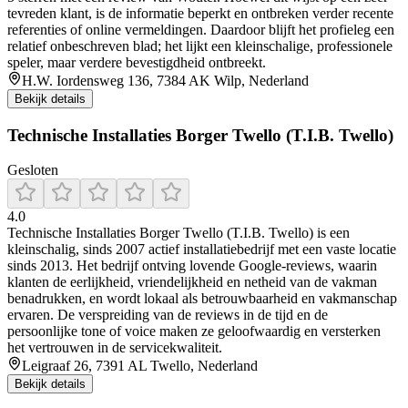
tevreden klant, is de informatie beperkt en ontbreken verder recente
referenties of online vermeldingen. Daardoor blijft het profieleg een
relatief onbeschreven blad; het lijkt een kleinschalige, professionele
speler, maar verdere bevestigdheid ontbreekt.
H.W. Iordensweg 136, 7384 AK Wilp, Nederland
Bekijk details
Technische Installaties Borger Twello (T.I.B. Twello)
Gesloten
4.0
Technische Installaties Borger Twello (T.I.B. Twello) is een
kleinschalig, sinds 2007 actief installatiebedrijf met een vaste locatie
sinds 2013. Het bedrijf ontving lovende Google‑reviews, waarin
klanten de eerlijkheid, vriendelijkheid en netheid van de vakman
benadrukken, en wordt lokaal als betrouwbaarheid en vakmanschap
ervaren. De verspreiding van de reviews in de tijd en de
persoonlijke tone of voice maken ze geloofwaardig en versterken
het vertrouwen in de servicekwaliteit.
Leigraaf 26, 7391 AL Twello, Nederland
Bekijk details