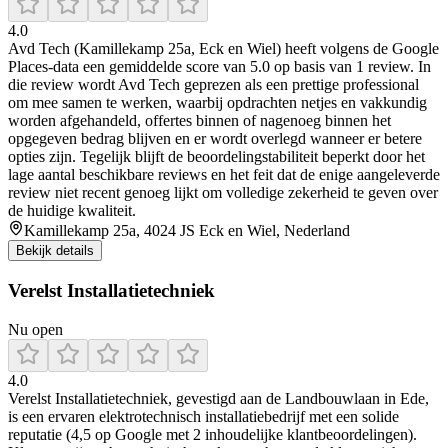
4.0
Avd Tech (Kamillekamp 25a, Eck en Wiel) heeft volgens de Google
Places-data een gemiddelde score van 5.0 op basis van 1 review. In
die review wordt Avd Tech geprezen als een prettige professional
om mee samen te werken, waarbij opdrachten netjes en vakkundig
worden afgehandeld, offertes binnen of nagenoeg binnen het
opgegeven bedrag blijven en er wordt overlegd wanneer er betere
opties zijn. Tegelijk blijft de beoordelingstabiliteit beperkt door het
lage aantal beschikbare reviews en het feit dat de enige aangeleverde
review niet recent genoeg lijkt om volledige zekerheid te geven over
de huidige kwaliteit.
Kamillekamp 25a, 4024 JS Eck en Wiel, Nederland
Bekijk details
Verelst Installatietechniek
Nu open
4.0
Verelst Installatietechniek, gevestigd aan de Landbouwlaan in Ede,
is een ervaren elektrotechnisch installatiebedrijf met een solide
reputatie (4,5 op Google met 2 inhoudelijke klantbeoordelingen).