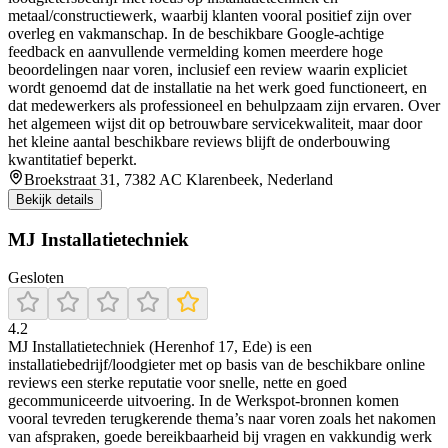
metaal/constructiewerk, waarbij klanten vooral positief zijn over
overleg en vakmanschap. In de beschikbare Google-achtige
feedback en aanvullende vermelding komen meerdere hoge
beoordelingen naar voren, inclusief een review waarin expliciet
wordt genoemd dat de installatie na het werk goed functioneert, en
dat medewerkers als professioneel en behulpzaam zijn ervaren. Over
het algemeen wijst dit op betrouwbare servicekwaliteit, maar door
het kleine aantal beschikbare reviews blijft de onderbouwing
kwantitatief beperkt.
Broekstraat 31, 7382 AC Klarenbeek, Nederland
Bekijk details
MJ Installatietechniek
Gesloten
4.2
MJ Installatietechniek (Herenhof 17, Ede) is een
installatiebedrijf/loodgieter met op basis van de beschikbare online
reviews een sterke reputatie voor snelle, nette en goed
gecommuniceerde uitvoering. In de Werkspot-bronnen komen
vooral tevreden terugkerende thema’s naar voren zoals het nakomen
van afspraken, goede bereikbaarheid bij vragen en vakkundig werk