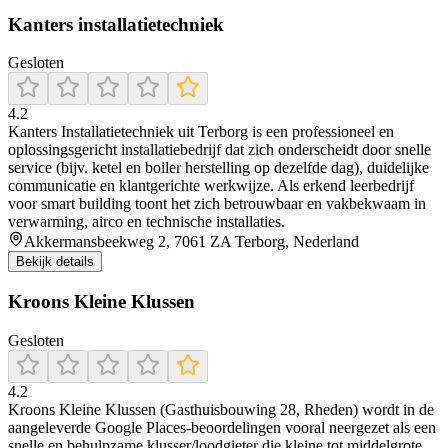
Kanters installatietechniek
Gesloten
4.2
Kanters Installatietechniek uit Terborg is een professioneel en
oplossingsgericht installatiebedrijf dat zich onderscheidt door snelle
service (bijv. ketel en boiler herstelling op dezelfde dag), duidelijke
communicatie en klantgerichte werkwijze. Als erkend leerbedrijf
voor smart building toont het zich betrouwbaar en vakbekwaam in
verwarming, airco en technische installaties.
Akkermansbeekweg 2, 7061 ZA Terborg, Nederland
Bekijk details
Kroons Kleine Klussen
Gesloten
4.2
Kroons Kleine Klussen (Gasthuisbouwing 28, Rheden) wordt in de
aangeleverde Google Places-beoordelingen vooral neergezet als een
snelle en behulpzame klusser/loodgieter die kleine tot middelgrote