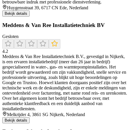
betrouwbare indruk met professionele dienstverlening.
Huygensstraat 39, 6717 CN Ede, Nederland
Bekijk details
Meddens & Van Ree Installatietechniek BV
Gesloten
4.2
Meddens & Van Ree Installatietechniek B.V., gevestigd in Nijkerk,
is een ervaren installatiebedrijf (meer dan 26 jaar in bedrijf)
gespecialiseerd in water-, gas- en warmtepompinstallaties. Het
bedrijf wordt gewaardeerd om zijn vakkundigheid, snelle service en
professionele uitvoering, zoals blijkt uit hoge beoordelingen op
Google en Trustoo. Hoewel klanten doorgaans positief zijn over het
technische werk en de deskundigheid, zijn er enkele meldingen van
ontevredenheid over facturering, met name rond reis- en urenkosten.
Over het algemeen komt het bedrijf betrouwbaar over, met
authentieke klantfeedback en een duidelijk aanbod van
installatiediensten.
Melkrijder 4, 3861 SG Nijkerk, Nederland
Bekijk details