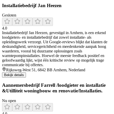
Installatiebedrijf Jan Heezen
Gesloten
4.0
Installatiebedrijf Jan Heezen, gevestigd in Arnhem, is een erkend
loodgieters- en installatiebedrijf dat zowel installatie- als
opleidingswerk verzorgt. Uit Google-reviews blijkt dat klanten de
deskundigheid, servicegerichtheid en meedenkende aanpak hoog
waarderen, vooral bij duurzame oplossingen zoals
warmtepompinstallaties. Hoewel de meeste feedback positief en
geloofwaardig lijkt, wijst één kritische review op mogelijk trage
communicatie bij offertes.
Rijksweg-West 51, 6842 BB Arnhem, Nederland
Bekijk details
Aannemersbedrijf Farrell /loodgieter en installatie
&Utilliteit woningbouw en renovatie/Installaties.
Nu open
4.0