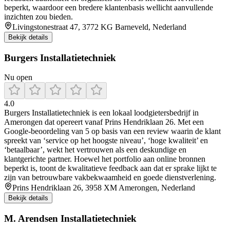
beperkt, waardoor een bredere klantenbasis wellicht aanvullende
inzichten zou bieden.
Livingstonestraat 47, 3772 KG Barneveld, Nederland
Bekijk details
Burgers Installatietechniek
Nu open
4.0
Burgers Installatietechniek is een lokaal loodgietersbedrijf in
Amerongen dat opereert vanaf Prins Hendriklaan 26. Met een
Google-beoordeling van 5 op basis van een review waarin de klant
spreekt van ‘service op het hoogste niveau’, ‘hoge kwaliteit’ en
‘betaalbaar’, wekt het vertrouwen als een deskundige en
klantgerichte partner. Hoewel het portfolio aan online bronnen
beperkt is, toont de kwalitatieve feedback aan dat er sprake lijkt te
zijn van betrouwbare vakbekwaamheid en goede dienstverlening.
Prins Hendriklaan 26, 3958 XM Amerongen, Nederland
Bekijk details
M. Arendsen Installatietechniek