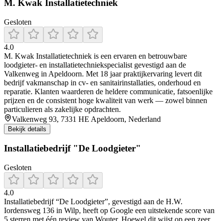
M. Kwak Installatietechniek
Gesloten
4.0
M. Kwak Installatietechniek is een ervaren en betrouwbare
loodgieter- en installatietechniekspecialist gevestigd aan de
Valkenweg in Apeldoorn. Met 18 jaar praktijkervaring levert dit
bedrijf vakmanschap in cv- en sanitairinstallaties, onderhoud en
reparatie. Klanten waarderen de heldere communicatie, fatsoenlijke
prijzen en de consistent hoge kwaliteit van werk — zowel binnen
particulieren als zakelijke opdrachten.
Valkenweg 93, 7331 HE Apeldoorn, Nederland
Bekijk details
Installatiebedrijf "De Loodgieter"
Gesloten
4.0
Installatiebedrijf “De Loodgieter”, gevestigd aan de H.W.
Iordensweg 136 in Wilp, heeft op Google een uitstekende score van
5 sterren met één review van Wouter. Hoewel dit wijst op een zeer