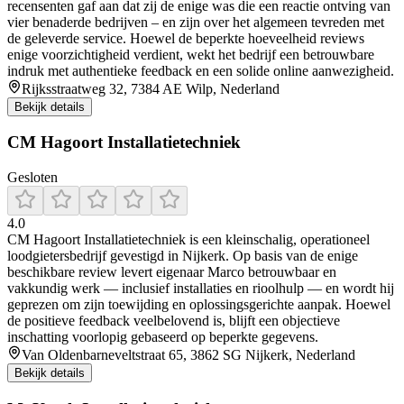
recensenten gaf aan dat zij de enige was die een reactie ontving van
vier benaderde bedrijven – en zijn over het algemeen tevreden met
de geleverde service. Hoewel de beperkte hoeveelheid reviews
enige voorzichtigheid verdient, wekt het bedrijf een betrouwbare
indruk met authentieke feedback en een solide online aanwezigheid.
Rijksstraatweg 32, 7384 AE Wilp, Nederland
Bekijk details
CM Hagoort Installatietechniek
Gesloten
4.0
CM Hagoort Installatietechniek is een kleinschalig, operationeel
loodgietersbedrijf gevestigd in Nijkerk. Op basis van de enige
beschikbare review levert eigenaar Marco betrouwbaar en
vakkundig werk — inclusief installaties en rioolhulp — en wordt hij
geprezen om zijn toewijding en oplossingsgerichte aanpak. Hoewel
de positieve feedback veelbelovend is, blijft een objectieve
inschatting voorlopig gebaseerd op beperkte gegevens.
Van Oldenbarneveltstraat 65, 3862 SG Nijkerk, Nederland
Bekijk details