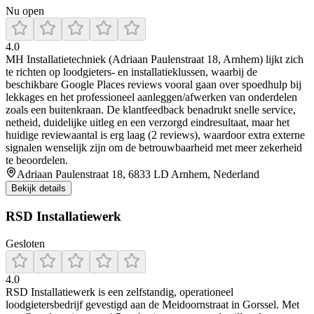
Nu open
4.0
MH Installatietechniek (Adriaan Paulenstraat 18, Arnhem) lijkt zich
te richten op loodgieters- en installatieklussen, waarbij de
beschikbare Google Places reviews vooral gaan over spoedhulp bij
lekkages en het professioneel aanleggen/afwerken van onderdelen
zoals een buitenkraan. De klantfeedback benadrukt snelle service,
netheid, duidelijke uitleg en een verzorgd eindresultaat, maar het
huidige reviewaantal is erg laag (2 reviews), waardoor extra externe
signalen wenselijk zijn om de betrouwbaarheid met meer zekerheid
te beoordelen.
Adriaan Paulenstraat 18, 6833 LD Arnhem, Nederland
Bekijk details
RSD Installatiewerk
Gesloten
4.0
RSD Installatiewerk is een zelfstandig, operationeel
loodgietersbedrijf gevestigd aan de Meidoornstraat in Gorssel. Met