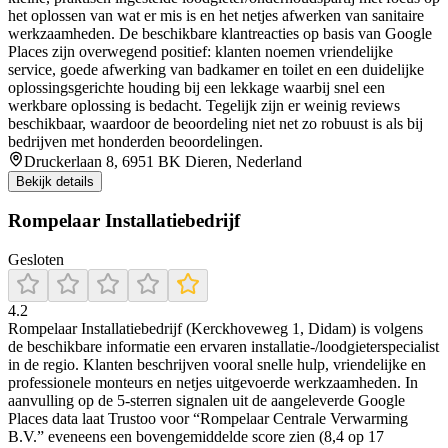
het oplossen van wat er mis is en het netjes afwerken van sanitaire
werkzaamheden. De beschikbare klantreacties op basis van Google
Places zijn overwegend positief: klanten noemen vriendelijke
service, goede afwerking van badkamer en toilet en een duidelijke
oplossingsgerichte houding bij een lekkage waarbij snel een
werkbare oplossing is bedacht. Tegelijk zijn er weinig reviews
beschikbaar, waardoor de beoordeling niet net zo robuust is als bij
bedrijven met honderden beoordelingen.
Druckerlaan 8, 6951 BK Dieren, Nederland
Bekijk details
Rompelaar Installatiebedrijf
Gesloten
4.2
Rompelaar Installatiebedrijf (Kerckhoveweg 1, Didam) is volgens
de beschikbare informatie een ervaren installatie-/loodgieterspecialist
in de regio. Klanten beschrijven vooral snelle hulp, vriendelijke en
professionele monteurs en netjes uitgevoerde werkzaamheden. In
aanvulling op de 5-sterren signalen uit de aangeleverde Google
Places data laat Trustoo voor “Rompelaar Centrale Verwarming
B.V.” eveneens een bovengemiddelde score zien (8,4 op 17