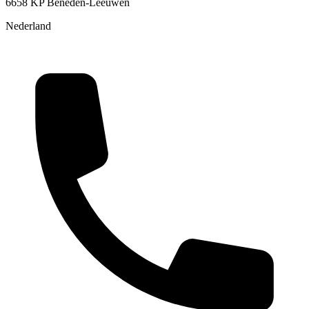
6658 KP Beneden-Leeuwen
Nederland