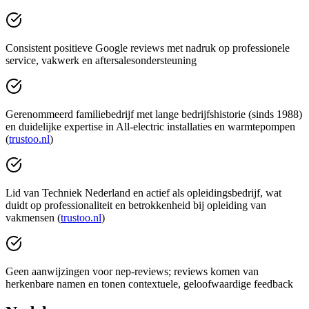
Consistent positieve Google reviews met nadruk op professionele
service, vakwerk en aftersalesondersteuning
Gerenommeerd familiebedrijf met lange bedrijfshistorie (sinds 1988)
en duidelijke expertise in All-electric installaties en warmtepompen
(
trustoo.nl
)
Lid van Techniek Nederland en actief als opleidingsbedrijf, wat
duidt op professionaliteit en betrokkenheid bij opleiding van
vakmensen (
trustoo.nl
)
Geen aanwijzingen voor nep‑reviews; reviews komen van
herkenbare namen en tonen contextuele, geloofwaardige feedback