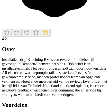
4.2
Over
Installatiebedrijf Krechting BV is een ervaren, familiebedrijf
gevestigd in Beneden‑Leeuwen dat sinds 1988 actief is in
installatietechniek. Het bedrijf onderscheidt zich door hoogwaardige
All‑electric en warmtepompinstallaties, sterke aftersales én
gewaardeerde service, met een professioneel team van opgeleide
vakmensen. Hoewel de meerderheid van de reviews lovend is en het
bedrijf lid is van Techniek Nederland en erkend opleider, is er recent
negatieve feedback verschenen over communicatie en service bij
storingen, wat ruimte biedt voor verbeteringen.
Voordelen