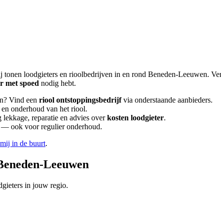
j tonen loodgieters en rioolbedrijven in en rond
Beneden-Leeuwen
. Ve
er met spoed
nodig hebt.
n
? Vind een
riool ontstoppingsbedrijf
via onderstaande aanbieders.
g en onderhoud van het riool.
lekkage, reparatie en advies over
kosten loodgieter
.
en — ook voor regulier onderhoud.
 mij in de buurt
.
Beneden-Leeuwen
gieters in jouw regio.