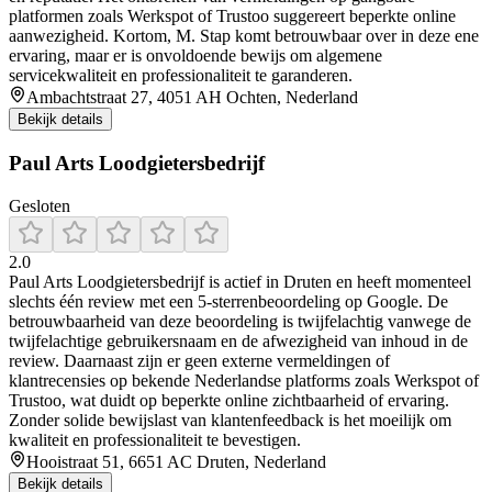
platformen zoals Werkspot of Trustoo suggereert beperkte online
aanwezigheid. Kortom, M. Stap komt betrouwbaar over in deze ene
ervaring, maar er is onvoldoende bewijs om algemene
servicekwaliteit en professionaliteit te garanderen.
Ambachtstraat 27, 4051 AH Ochten, Nederland
Bekijk details
Paul Arts Loodgietersbedrijf
Gesloten
2.0
Paul Arts Loodgietersbedrijf is actief in Druten en heeft momenteel
slechts één review met een 5-sterrenbeoordeling op Google. De
betrouwbaarheid van deze beoordeling is twijfelachtig vanwege de
twijfelachtige gebruikersnaam en de afwezigheid van inhoud in de
review. Daarnaast zijn er geen externe vermeldingen of
klantrecensies op bekende Nederlandse platforms zoals Werkspot of
Trustoo, wat duidt op beperkte online zichtbaarheid of ervaring.
Zonder solide bewijslast van klantenfeedback is het moeilijk om
kwaliteit en professionaliteit te bevestigen.
Hooistraat 51, 6651 AC Druten, Nederland
Bekijk details