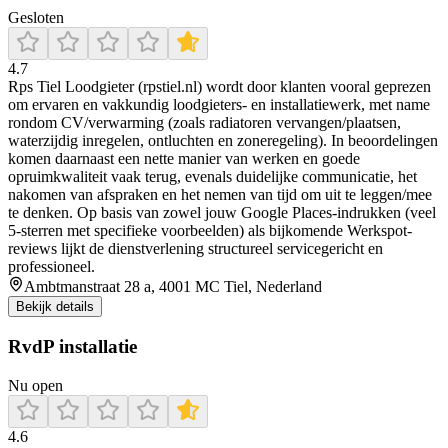
Gesloten
4.7
Rps Tiel Loodgieter (rpstiel.nl) wordt door klanten vooral geprezen
om ervaren en vakkundig loodgieters- en installatiewerk, met name
rondom CV/verwarming (zoals radiatoren vervangen/plaatsen,
waterzijdig inregelen, ontluchten en zoneregeling). In beoordelingen
komen daarnaast een nette manier van werken en goede
opruimkwaliteit vaak terug, evenals duidelijke communicatie, het
nakomen van afspraken en het nemen van tijd om uit te leggen/mee
te denken. Op basis van zowel jouw Google Places-indrukken (veel
5-sterren met specifieke voorbeelden) als bijkomende Werkspot-
reviews lijkt de dienstverlening structureel servicegericht en
professioneel.
Ambtmanstraat 28 a, 4001 MC Tiel, Nederland
Bekijk details
RvdP installatie
Nu open
4.6