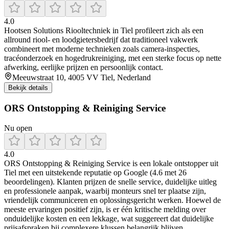
4.0
Hootsen Solutions Riooltechniek in Tiel profileert zich als een
allround riool‑ en loodgietersbedrijf dat traditioneel vakwerk
combineert met moderne technieken zoals camera-inspecties,
tracéonderzoek en hogedrukreiniging, met een sterke focus op nette
afwerking, eerlijke prijzen en persoonlijk contact.
Meeuwstraat 10, 4005 VV Tiel, Nederland
Bekijk details
ORS Ontstopping & Reiniging Service
Nu open
4.0
ORS Ontstopping & Reiniging Service is een lokale ontstopper uit
Tiel met een uitstekende reputatie op Google (4.6 met 26
beoordelingen). Klanten prijzen de snelle service, duidelijke uitleg
en professionele aanpak, waarbij monteurs snel ter plaatse zijn,
vriendelijk communiceren en oplossingsgericht werken. Hoewel de
meeste ervaringen positief zijn, is er één kritische melding over
onduidelijke kosten en een lekkage, wat suggereert dat duidelijke
prijsafspraken bij complexere klussen belangrijk blijven.