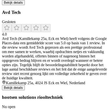
Bekijk details
Avd Tech
Gesloten
4.0
Avd Tech (Kamillekamp 25a, Eck en Wiel) heeft volgens de Google
Places-data een gemiddelde score van 5.0 op basis van 1 review. In
die review wordt Avd Tech geprezen als een prettige professional
om mee samen te werken, waarbij opdrachten netjes en vakkundig
worden afgehandeld, offertes binnen of nagenoeg binnen het
opgegeven bedrag blijven en er wordt overlegd wanneer er betere
opties zijn. Tegelijk blijft de beoordelingstabiliteit beperkt door het
lage aantal beschikbare reviews en het feit dat de enige aangeleverde
review niet recent genoeg lijkt om volledige zekerheid te geven over
de huidige kwaliteit.
Kamillekamp 25a, 4024 JS Eck en Wiel, Nederland
Bekijk details
hootsen solutions riooltechniek
Nu open