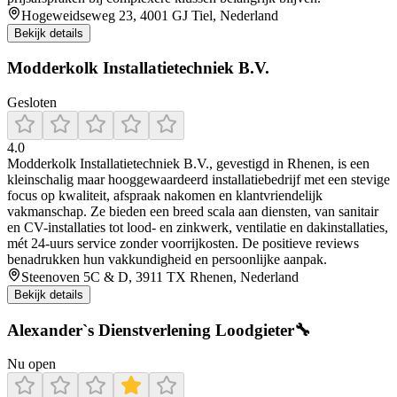
Hogeweidseweg 23, 4001 GJ Tiel, Nederland
Bekijk details
Modderkolk Installatietechniek B.V.
Gesloten
4.0
Modderkolk Installatietechniek B.V., gevestigd in Rhenen, is een
kleinschalig maar hooggewaardeerd installatiebedrijf met een stevige
focus op kwaliteit, afspraak nakomen en klantvriendelijk
vakmanschap. Ze bieden een breed scala aan diensten, van sanitair
en CV-installaties tot lood- en zinkwerk, ventilatie en dakinstallaties,
mét 24-uurs service zonder voorrijkosten. De positieve reviews
benadrukken hun vakkundigheid en persoonlijke aanpak.
Steenoven 5C & D, 3911 TX Rhenen, Nederland
Bekijk details
Alexander`s Dienstverlening Loodgieter🔧
Nu open