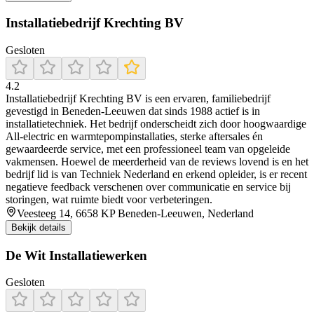
Installatiebedrijf Krechting BV
Gesloten
4.2
Installatiebedrijf Krechting BV is een ervaren, familiebedrijf
gevestigd in Beneden‑Leeuwen dat sinds 1988 actief is in
installatietechniek. Het bedrijf onderscheidt zich door hoogwaardige
All‑electric en warmtepompinstallaties, sterke aftersales én
gewaardeerde service, met een professioneel team van opgeleide
vakmensen. Hoewel de meerderheid van de reviews lovend is en het
bedrijf lid is van Techniek Nederland en erkend opleider, is er recent
negatieve feedback verschenen over communicatie en service bij
storingen, wat ruimte biedt voor verbeteringen.
Veesteeg 14, 6658 KP Beneden-Leeuwen, Nederland
Bekijk details
De Wit Installatiewerken
Gesloten