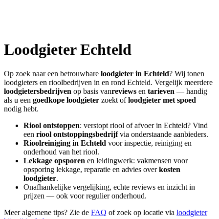
Loodgieter
Echteld
Op zoek naar een betrouwbare
loodgieter in
Echteld
? Wij tonen
loodgieters en rioolbedrijven in en rond
Echteld
. Vergelijk meerdere
loodgietersbedrijven
op basis van
reviews
en
tarieven
— handig
als u een
goedkope loodgieter
zoekt of
loodgieter met spoed
nodig hebt.
Riool ontstoppen
: verstopt riool of afvoer in
Echteld
? Vind
een
riool ontstoppingsbedrijf
via onderstaande aanbieders.
Rioolreiniging in
Echteld
voor inspectie, reiniging en
onderhoud van het riool.
Lekkage opsporen
en leidingwerk: vakmensen voor
opsporing lekkage, reparatie en advies over
kosten
loodgieter
.
Onafhankelijke vergelijking, echte reviews en inzicht in
prijzen — ook voor regulier onderhoud.
Meer algemene tips? Zie de
FAQ
of zoek op locatie via
loodgieter