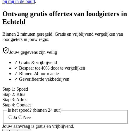
bij mij in de buurt
.
Ontvang gratis offertes van loodgieters in
Echteld
Binnen 2 minuten geregeld. Gratis en vrijblijvend vergelijken van
loodgieters in jouw regio.
Jouw gegevens zijn veilig
✓ Gratis & vrijblijvend
✓ Bespaar tot 40% door te vergelijken
✓ Binnen 24 uur reactie
✓ Geverifieerde vakbedrijven
Stap
1
:
Spoed
Stap
2
:
Klus
Stap
3
:
Adres
Stap
4
:
Contact
Is het spoed? (binnen 24 uur)
Ja
Nee
Jouw aanvraag is gratis en vrijblijvend.