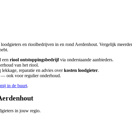
 loodgieters en rioolbedrijven in en rond
Aerdenhout
. Vergelijk meerde
hebt.
d een
riool ontstoppingsbedrijf
via onderstaande aanbieders.
erhoud van het riool.
lekkage, reparatie en advies over
kosten loodgieter
.
en — ook voor regulier onderhoud.
 mij in de buurt
.
Aerdenhout
gieters in jouw regio.