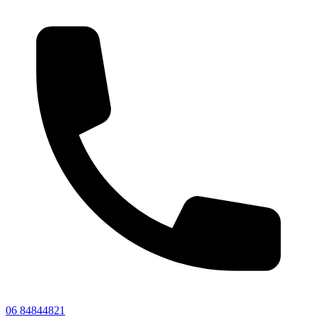
06 84844821