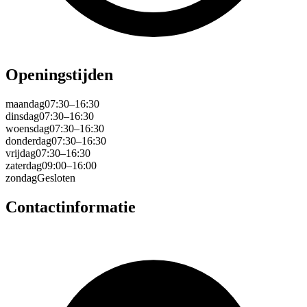
Openingstijden
maandag
07:30–16:30
dinsdag
07:30–16:30
woensdag
07:30–16:30
donderdag
07:30–16:30
vrijdag
07:30–16:30
zaterdag
09:00–16:00
zondag
Gesloten
Contactinformatie