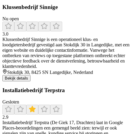
Klussenbedrijf Sinnige
Nu open
3.0
Klussenbedrijf Sinnige is een operationeel klus- en
loodgietersbedrijf gevestigd aan Stokdijk 30 in Langedijke, met een
eigen website en duidelijke contactinformatie. Vanwege het
ontbreken van reviews op toegestane platformen ontbreekt echter
objectieve feedback over de dienstverlening, betrouwbaarheid en
klanttevredenheid.
Stokdijk 30, 8425 SN Langedijke, Nederland
Bekijk details
Installatiebedrijf Terpstra
Gesloten
2.9
Installatiebedrijf Terpstra (De Giek 17, Drachten) laat in Google
Places-beoordelingen een gemengd beeld zien: terwijl er ook
signalen zijn van snelle, kundige service bij storingen en