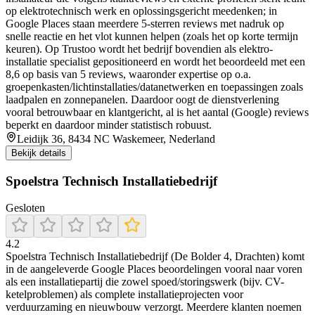
op elektrotechnisch werk en oplossingsgericht meedenken; in
Google Places staan meerdere 5-sterren reviews met nadruk op
snelle reactie en het vlot kunnen helpen (zoals het op korte termijn
keuren). Op Trustoo wordt het bedrijf bovendien als elektro-
installatie specialist gepositioneerd en wordt het beoordeeld met een
8,6 op basis van 5 reviews, waaronder expertise op o.a.
groepenkasten/lichtinstallaties/datanetwerken en toepassingen zoals
laadpalen en zonnepanelen. Daardoor oogt de dienstverlening
vooral betrouwbaar en klantgericht, al is het aantal (Google) reviews
beperkt en daardoor minder statistisch robuust.
Leidijk 36, 8434 NC Waskemeer, Nederland
Bekijk details
Spoelstra Technisch Installatiebedrijf
Gesloten
4.2
Spoelstra Technisch Installatiebedrijf (De Bolder 4, Drachten) komt
in de aangeleverde Google Places beoordelingen vooral naar voren
als een installatiepartij die zowel spoed/storingswerk (bijv. CV-
ketelproblemen) als complete installatieprojecten voor
verduurzaming en nieuwbouw verzorgt. Meerdere klanten noemen