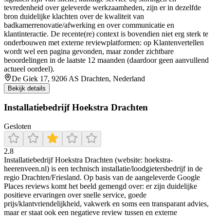
tevredenheid over geleverde werkzaamheden, zijn er in dezelfde
bron duidelijke klachten over de kwaliteit van
badkamerrenovatie/afwerking en over communicatie en
klantinteractie. De recente(re) context is bovendien niet erg sterk te
onderbouwen met externe reviewplatformen: op Klantenvertellen
wordt wel een pagina gevonden, maar zonder zichtbare
beoordelingen in de laatste 12 maanden (daardoor geen aanvullend
actueel oordeel).
De Giek 17, 9206 AS Drachten, Nederland
Bekijk details
Installatiebedrijf Hoekstra Drachten
Gesloten
2.8
Installatiebedrijf Hoekstra Drachten (website: hoekstra-
heerenveen.nl) is een technisch installatie/loodgietersbedrijf in de
regio Drachten/Friesland. Op basis van de aangeleverde Google
Places reviews komt het beeld gemengd over: er zijn duidelijke
positieve ervaringen over snelle service, goede
prijs/klantvriendelijkheid, vakwerk en soms een transparant advies,
maar er staat ook een negatieve review tussen en externe