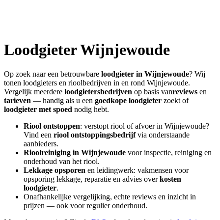
Loodgieter
Wijnjewoude
Op zoek naar een betrouwbare
loodgieter in
Wijnjewoude
? Wij
tonen loodgieters en rioolbedrijven in en rond
Wijnjewoude
.
Vergelijk meerdere
loodgietersbedrijven
op basis van
reviews
en
tarieven
— handig als u een
goedkope loodgieter
zoekt of
loodgieter met spoed
nodig hebt.
Riool ontstoppen
: verstopt riool of afvoer in
Wijnjewoude
?
Vind een
riool ontstoppingsbedrijf
via onderstaande
aanbieders.
Rioolreiniging in
Wijnjewoude
voor inspectie, reiniging en
onderhoud van het riool.
Lekkage opsporen
en leidingwerk: vakmensen voor
opsporing lekkage, reparatie en advies over
kosten
loodgieter
.
Onafhankelijke vergelijking, echte reviews en inzicht in
prijzen — ook voor regulier onderhoud.