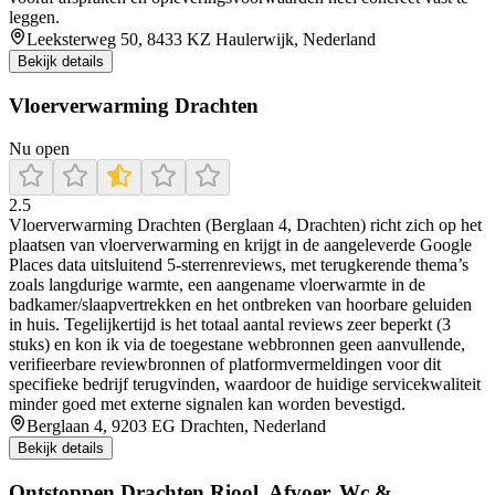
leggen.
Leeksterweg 50, 8433 KZ Haulerwijk, Nederland
Bekijk details
Vloerverwarming Drachten
Nu open
2.5
Vloerverwarming Drachten (Berglaan 4, Drachten) richt zich op het
plaatsen van vloerverwarming en krijgt in de aangeleverde Google
Places data uitsluitend 5-sterrenreviews, met terugkerende thema’s
zoals langdurige warmte, een aangename vloerwarmte in de
badkamer/slaapvertrekken en het ontbreken van hoorbare geluiden
in huis. Tegelijkertijd is het totaal aantal reviews zeer beperkt (3
stuks) en kon ik via de toegestane webbronnen geen aanvullende,
verifieerbare reviewbronnen of platformvermeldingen voor dit
specifieke bedrijf terugvinden, waardoor de huidige servicekwaliteit
minder goed met externe signalen kan worden bevestigd.
Berglaan 4, 9203 EG Drachten, Nederland
Bekijk details
Ontstoppen Drachten Riool, Afvoer, Wc &