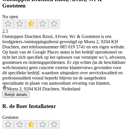
Gootsteen
Nu open
2.5
Ontstoppen Drachten Riool, Afvoer, Wc & Gootsteen is een
loodgieters-/ontstoppingsdienst gevestigd op Morra 2, 9204 KH
Drachten, met telefoonnummer 085 019 5741 en een eigen website.
Op basis van de Google Places status is het bedrijf operationeel en
richt het zich specifiek op het oplossen van verstopte wc’s, afvoeren,
gootstenen en rioleringsproblemen. Er zijn echter (in de beschikbare
web-bronnen) geen concrete externe klantreviews gevonden voor
dit specifieke bedrijf, waardoor uitspraken over servicekwaliteit en
professionaliteit vooral beperkt blijven tot de aangeboden
specialisatie in plaats van aantoonbare ervaring van klanten.
Morra 2, 9204 KH Drachten, Nederland
Bekijk details
R. de Boer Installateur
Gesloten