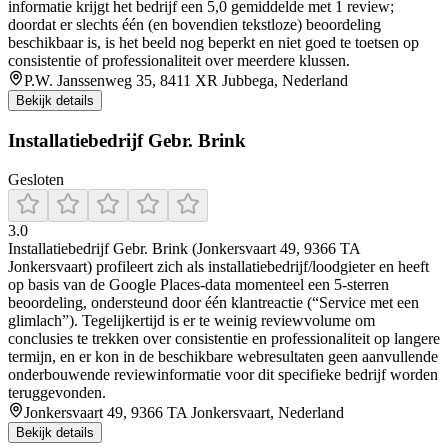
informatie krijgt het bedrijf een 5,0 gemiddelde met 1 review;
doordat er slechts één (en bovendien tekstloze) beoordeling
beschikbaar is, is het beeld nog beperkt en niet goed te toetsen op
consistentie of professionaliteit over meerdere klussen.
P.W. Janssenweg 35, 8411 XR Jubbega, Nederland
Bekijk details
Installatiebedrijf Gebr. Brink
Gesloten
3.0
Installatiebedrijf Gebr. Brink (Jonkersvaart 49, 9366 TA
Jonkersvaart) profileert zich als installatiebedrijf/loodgieter en heeft
op basis van de Google Places-data momenteel een 5-sterren
beoordeling, ondersteund door één klantreactie (“Service met een
glimlach”). Tegelijkertijd is er te weinig reviewvolume om
conclusies te trekken over consistentie en professionaliteit op langere
termijn, en er kon in de beschikbare webresultaten geen aanvullende
onderbouwende reviewinformatie voor dit specifieke bedrijf worden
teruggevonden.
Jonkersvaart 49, 9366 TA Jonkersvaart, Nederland
Bekijk details