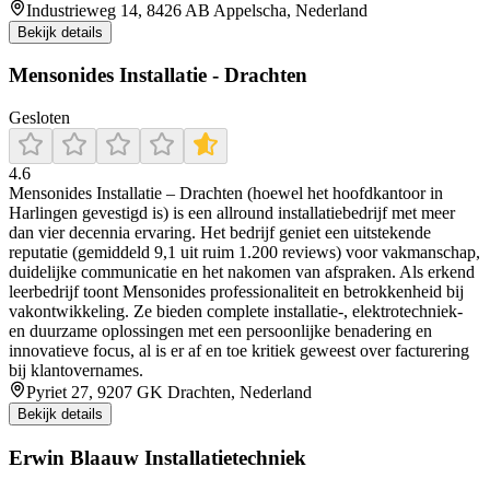
Industrieweg 14, 8426 AB Appelscha, Nederland
Bekijk details
Mensonides Installatie - Drachten
Gesloten
4.6
Mensonides Installatie – Drachten (hoewel het hoofdkantoor in
Harlingen gevestigd is) is een allround installatiebedrijf met meer
dan vier decennia ervaring. Het bedrijf geniet een uitstekende
reputatie (gemiddeld 9,1 uit ruim 1.200 reviews) voor vakmanschap,
duidelijke communicatie en het nakomen van afspraken. Als erkend
leerbedrijf toont Mensonides professionaliteit en betrokkenheid bij
vakontwikkeling. Ze bieden complete installatie-, elektrotechniek-
en duurzame oplossingen met een persoonlijke benadering en
innovatieve focus, al is er af en toe kritiek geweest over facturering
bij klantovernames.
Pyriet 27, 9207 GK Drachten, Nederland
Bekijk details
Erwin Blaauw Installatietechniek