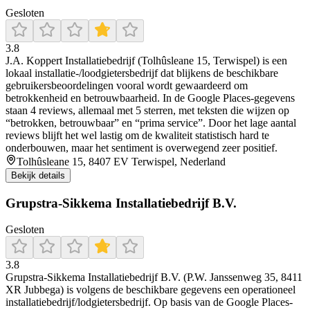
Gesloten
3.8
J.A. Koppert Installatiebedrijf (Tolhûsleane 15, Terwispel) is een
lokaal installatie-/loodgietersbedrijf dat blijkens de beschikbare
gebruikersbeoordelingen vooral wordt gewaardeerd om
betrokkenheid en betrouwbaarheid. In de Google Places-gegevens
staan 4 reviews, allemaal met 5 sterren, met teksten die wijzen op
“betrokken, betrouwbaar” en “prima service”. Door het lage aantal
reviews blijft het wel lastig om de kwaliteit statistisch hard te
onderbouwen, maar het sentiment is overwegend zeer positief.
Tolhûsleane 15, 8407 EV Terwispel, Nederland
Bekijk details
Grupstra-Sikkema Installatiebedrijf B.V.
Gesloten
3.8
Grupstra-Sikkema Installatiebedrijf B.V. (P.W. Janssenweg 35, 8411
XR Jubbega) is volgens de beschikbare gegevens een operationeel
installatiebedrijf/lodgietersbedrijf. Op basis van de Google Places-