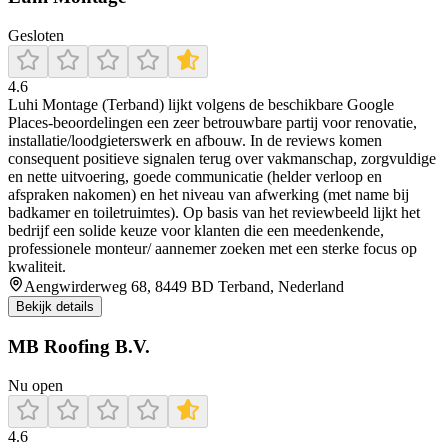
Gesloten
4.6
Luhi Montage (Terband) lijkt volgens de beschikbare Google
Places-beoordelingen een zeer betrouwbare partij voor renovatie,
installatie/loodgieterswerk en afbouw. In de reviews komen
consequent positieve signalen terug over vakmanschap, zorgvuldige
en nette uitvoering, goede communicatie (helder verloop en
afspraken nakomen) en het niveau van afwerking (met name bij
badkamer en toiletruimtes). Op basis van het reviewbeeld lijkt het
bedrijf een solide keuze voor klanten die een meedenkende,
professionele monteur/ aannemer zoeken met een sterke focus op
kwaliteit.
Aengwirderweg 68, 8449 BD Terband, Nederland
Bekijk details
MB Roofing B.V.
Nu open
4.6