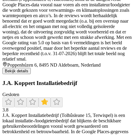
Google Places-data vooral naar voren als een installateur/loodgieter
die wordt gekozen voor verwarmings- en klimaatoplossingen zoals
warmtepompen en airco’s. In de reviews wordt herhaaldelijk
benoemd dat er goed wordt meegedacht (o.a. bij een overstap naar
all-electric en het omgaan met nog niet volledig geïsoleerde
woning), dat de uitvoering zorgvuldig wordt voorbereid en dat er
netjes en schoon wordt gewerkt met een strakke afwerking. Met een
Google rating van 5.0 op basis van 6 vermeldingen is het beeld
overwegend positief, maar door het beperkte aantal reviews en de
beperkte recentheid (t.o.v. 31-07-2026) blijft het totale beeld nog
relatief smal.
Poppenhúzen 6, 8495 ND Aldeboarn, Nederland
Bekijk details
J.A. Koppert Installatiebedrijf
Gesloten
3.8
J.A. Koppert Installatiebedrijf (Tolhûsleane 15, Terwispel) is een
lokaal installatie-/loodgietersbedrijf dat blijkens de beschikbare
gebruikersbeoordelingen vooral wordt gewaardeerd om
betrokkenheid en betrouwbaarheid. In de Google Places-gegevens