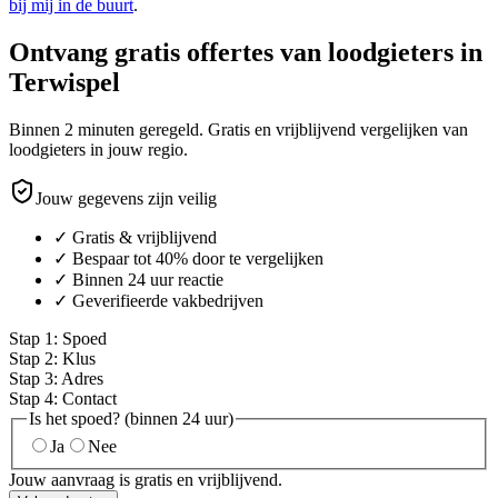
bij mij in de buurt
.
Ontvang gratis offertes van loodgieters in
Terwispel
Binnen 2 minuten geregeld. Gratis en vrijblijvend vergelijken van
loodgieters in jouw regio.
Jouw gegevens zijn veilig
✓ Gratis & vrijblijvend
✓ Bespaar tot 40% door te vergelijken
✓ Binnen 24 uur reactie
✓ Geverifieerde vakbedrijven
Stap
1
:
Spoed
Stap
2
:
Klus
Stap
3
:
Adres
Stap
4
:
Contact
Is het spoed? (binnen 24 uur)
Ja
Nee
Jouw aanvraag is gratis en vrijblijvend.