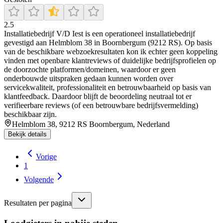
2.5
Installatiebedrijf V/D Iest is een operationeel installatiebedrijf
gevestigd aan Helmblom 38 in Boornbergum (9212 RS). Op basis
van de beschikbare webzoekresultaten kon ik echter geen koppeling
vinden met openbare klantreviews of duidelijke bedrijfsprofielen op
de doorzochte platformen/domeinen, waardoor er geen
onderbouwde uitspraken gedaan kunnen worden over
servicekwaliteit, professionaliteit en betrouwbaarheid op basis van
klantfeedback. Daardoor blijft de beoordeling neutraal tot er
verifieerbare reviews (of een betrouwbare bedrijfsvermelding)
beschikbaar zijn.
Helmblom 38, 9212 RS Boornbergum, Nederland
Bekijk details
Vorige
1
Volgende
Resultaten per pagina