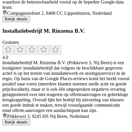
waardoor de betrouwbaarheid vooral op de beperkte Google-data
leunt.
Compagnonsfeart 2, 8408 CC Lippenhuizen, Nederland
Bekijk details
Installatiebedrijf M. Rinzema B.V.
Gesloten
4.0
Installatiebedrijf M. Rinzema B.V. (Prikkewei 3, Nij Beets) is een
loodgieter/ installatiebedrijf dat volgens de beschikbare gegevens
actief is op het terrein van installatiewerk en storings(service) in de
regio. Op basis van de Google Places-reviews komt het beeld vooral
positief naar voren (meerdere klanten noemen snelle actie en goede
prijs/kwaliteit), maar er is ook één uitgesproken negatieve ervaring
gerapporteerd over niet reageren op offerteaanvragen en gebrekkige
terugkoppeling. Overall lijkt het bedrijf bij uitvoering van klussen
een goede indruk te maken, terwijl voorafgaande communicatie
rond offerte-aanvragen een aandachtspunt kan zijn.
Prikkewei 3, 9245 HS Nij Beets, Nederland
Bekijk details