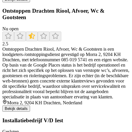
Ontstoppen Drachten Riool, Afvoer, Wc &
Gootsteen
Nu open
2.5
Ontstoppen Drachten Riool, Afvoer, Wc & Gootsteen is een
loodgieters-/ontstoppingsdienst gevestigd op Morra 2, 9204 KH
Drachten, met telefoonnummer 085 019 5741 en een eigen website.
Op basis van de Google Places status is het bedrijf operationeel en
richt het zich specifiek op het oplossen van verstopte wc’s, afvoeren,
gootstenen en rioleringsproblemen. Er zijn echter (in de beschikbare
web-bronnen) geen concrete externe klantreviews gevonden voor
dit specifieke bedrijf, waardoor uitspraken over servicekwaliteit en
professionaliteit vooral beperkt blijven tot de aangeboden
specialisatie in plaats van aantoonbare ervaring van klanten.
Morra 2, 9204 KH Drachten, Nederland
Bekijk details
Installatiebedrijf V/D Iest
Gesloten