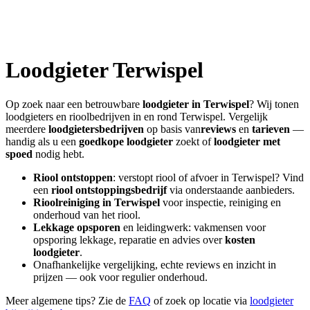
Loodgieter
Terwispel
Op zoek naar een betrouwbare
loodgieter in
Terwispel
? Wij tonen
loodgieters en rioolbedrijven in en rond
Terwispel
. Vergelijk
meerdere
loodgietersbedrijven
op basis van
reviews
en
tarieven
—
handig als u een
goedkope loodgieter
zoekt of
loodgieter met
spoed
nodig hebt.
Riool ontstoppen
: verstopt riool of afvoer in
Terwispel
? Vind
een
riool ontstoppingsbedrijf
via onderstaande aanbieders.
Rioolreiniging in
Terwispel
voor inspectie, reiniging en
onderhoud van het riool.
Lekkage opsporen
en leidingwerk: vakmensen voor
opsporing lekkage, reparatie en advies over
kosten
loodgieter
.
Onafhankelijke vergelijking, echte reviews en inzicht in
prijzen — ook voor regulier onderhoud.
Meer algemene tips? Zie de
FAQ
of zoek op locatie via
loodgieter