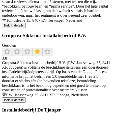
staan 4 reviews, allemaal met 5 sterren, met teksten die wijzen op
“betrokken, betrouwbaar” en “prima service”. Door het lage aantal
reviews blijft het wel lastig om de kwaliteit statistisch hard te
onderbouwen, maar het sentiment is overwegend zeer positief.
Tolhûsleane 15, 8407 EV Terwispel, Nederland
Bekijk details
Grupstra-Sikkema Installatiebedrijf B.V.
Gesloten
3.8
Grupstra-Sikkema Installatiebedrijf B.V. (P.W. Janssenweg 35, 8411
XR Jubbega) is volgens de beschikbare gegevens een operationeel
installatiebedrijf/lodgietersbedrijf. Op basis van de Google Places-
informatie krijgt het bedrijf een 5,0 gemiddelde met 1 review;
doordat er slechts één (en bovendien tekstloze) beoordeling
beschikbaar is, is het beeld nog beperkt en niet goed te toetsen op
consistentie of professionaliteit over meerdere klussen.
P.W. Janssenweg 35, 8411 XR Jubbega, Nederland
Bekijk details
Installatiebedrijf De Tjonger