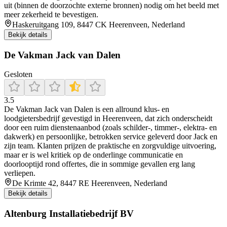
uit (binnen de doorzochte externe bronnen) nodig om het beeld met
meer zekerheid te bevestigen.
Haskeruitgang 109, 8447 CK Heerenveen, Nederland
Bekijk details
De Vakman Jack van Dalen
Gesloten
3.5
De Vakman Jack van Dalen is een allround klus- en
loodgietersbedrijf gevestigd in Heerenveen, dat zich onderscheidt
door een ruim dienstenaanbod (zoals schilder-, timmer-, elektra- en
dakwerk) en persoonlijke, betrokken service geleverd door Jack en
zijn team. Klanten prijzen de praktische en zorgvuldige uitvoering,
maar er is wel kritiek op de onderlinge communicatie en
doorlooptijd rond offertes, die in sommige gevallen erg lang
verliepen.
De Krimte 42, 8447 RE Heerenveen, Nederland
Bekijk details
Altenburg Installatiebedrijf BV