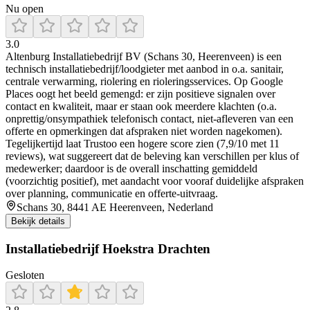
Nu open
3.0
Altenburg Installatiebedrijf BV (Schans 30, Heerenveen) is een
technisch installatiebedrijf/loodgieter met aanbod in o.a. sanitair,
centrale verwarming, riolering en rioleringsservices. Op Google
Places oogt het beeld gemengd: er zijn positieve signalen over
contact en kwaliteit, maar er staan ook meerdere klachten (o.a.
onprettig/onsympathiek telefonisch contact, niet-afleveren van een
offerte en opmerkingen dat afspraken niet worden nagekomen).
Tegelijkertijd laat Trustoo een hogere score zien (7,9/10 met 11
reviews), wat suggereert dat de beleving kan verschillen per klus of
medewerker; daardoor is de overall inschatting gemiddeld
(voorzichtig positief), met aandacht voor vooraf duidelijke afspraken
over planning, communicatie en offerte-uitvraag.
Schans 30, 8441 AE Heerenveen, Nederland
Bekijk details
Installatiebedrijf Hoekstra Drachten
Gesloten