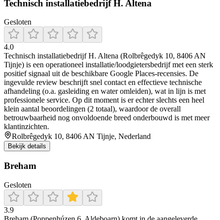
Technisch installatiebedrijf H. Altena
Gesloten
4.0
Technisch installatiebedrijf H. Altena (Rolbrêgedyk 10, 8406 AN
Tijnje) is een operationeel installatie/loodgietersbedrijf met een sterk
positief signaal uit de beschikbare Google Places-recensies. De
ingevulde review beschrijft snel contact en effectieve technische
afhandeling (o.a. gasleiding en water omleiden), wat in lijn is met
professionele service. Op dit moment is er echter slechts een heel
klein aantal beoordelingen (2 totaal), waardoor de overall
betrouwbaarheid nog onvoldoende breed onderbouwd is met meer
klantinzichten.
Rolbrêgedyk 10, 8406 AN Tijnje, Nederland
Bekijk details
Breham
Gesloten
3.9
Breham (Poppenhúzen 6, Aldeboarn) komt in de aangeleverde