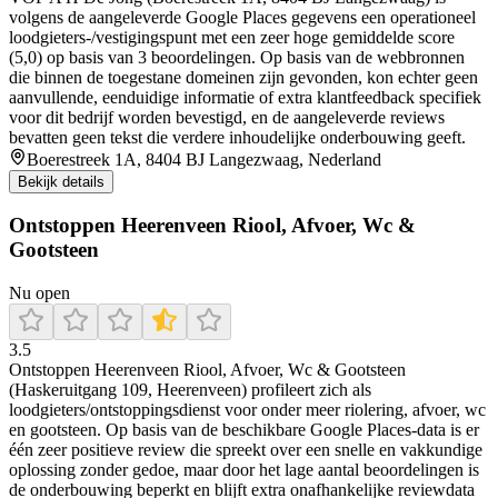
volgens de aangeleverde Google Places gegevens een operationeel
loodgieters-/vestigingspunt met een zeer hoge gemiddelde score
(5,0) op basis van 3 beoordelingen. Op basis van de webbronnen
die binnen de toegestane domeinen zijn gevonden, kon echter geen
aanvullende, eenduidige informatie of extra klantfeedback specifiek
voor dit bedrijf worden bevestigd, en de aangeleverde reviews
bevatten geen tekst die verdere inhoudelijke onderbouwing geeft.
Boerestreek 1A, 8404 BJ Langezwaag, Nederland
Bekijk details
Ontstoppen Heerenveen Riool, Afvoer, Wc &
Gootsteen
Nu open
3.5
Ontstoppen Heerenveen Riool, Afvoer, Wc & Gootsteen
(Haskeruitgang 109, Heerenveen) profileert zich als
loodgieters/ontstoppingsdienst voor onder meer riolering, afvoer, wc
en gootsteen. Op basis van de beschikbare Google Places-data is er
één zeer positieve review die spreekt over een snelle en vakkundige
oplossing zonder gedoe, maar door het lage aantal beoordelingen is
de onderbouwing beperkt en blijft extra onafhankelijke reviewdata