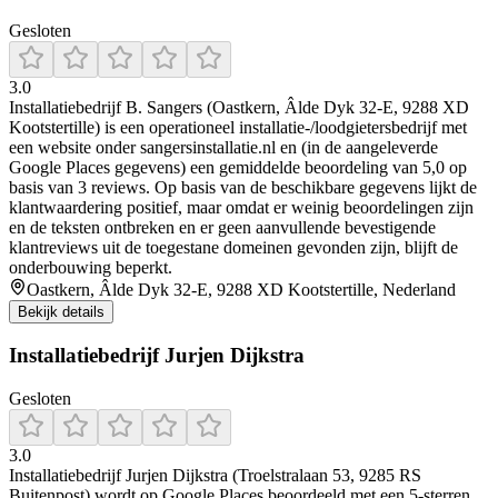
Gesloten
3.0
Installatiebedrijf B. Sangers (Oastkern, Âlde Dyk 32-E, 9288 XD
Kootstertille) is een operationeel installatie-/loodgietersbedrijf met
een website onder sangersinstallatie.nl en (in de aangeleverde
Google Places gegevens) een gemiddelde beoordeling van 5,0 op
basis van 3 reviews. Op basis van de beschikbare gegevens lijkt de
klantwaardering positief, maar omdat er weinig beoordelingen zijn
en de teksten ontbreken en er geen aanvullende bevestigende
klantreviews uit de toegestane domeinen gevonden zijn, blijft de
onderbouwing beperkt.
Oastkern, Âlde Dyk 32-E, 9288 XD Kootstertille, Nederland
Bekijk details
Installatiebedrijf Jurjen Dijkstra
Gesloten
3.0
Installatiebedrijf Jurjen Dijkstra (Troelstralaan 53, 9285 RS
Buitenpost) wordt op Google Places beoordeeld met een 5-sterren