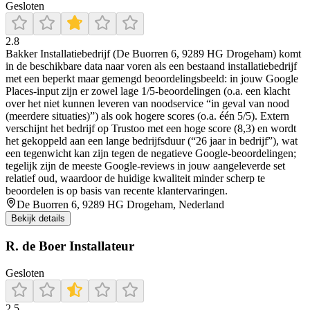
Gesloten
2.8
Bakker Installatiebedrijf (De Buorren 6, 9289 HG Drogeham) komt
in de beschikbare data naar voren als een bestaand installatiebedrijf
met een beperkt maar gemengd beoordelingsbeeld: in jouw Google
Places-input zijn er zowel lage 1/5-beoordelingen (o.a. een klacht
over het niet kunnen leveren van noodservice “in geval van nood
(meerdere situaties)”) als ook hogere scores (o.a. één 5/5). Extern
verschijnt het bedrijf op Trustoo met een hoge score (8,3) en wordt
het gekoppeld aan een lange bedrijfsduur (“26 jaar in bedrijf”), wat
een tegenwicht kan zijn tegen de negatieve Google-beoordelingen;
tegelijk zijn de meeste Google-reviews in jouw aangeleverde set
relatief oud, waardoor de huidige kwaliteit minder scherp te
beoordelen is op basis van recente klantervaringen.
De Buorren 6, 9289 HG Drogeham, Nederland
Bekijk details
R. de Boer Installateur
Gesloten
2.5