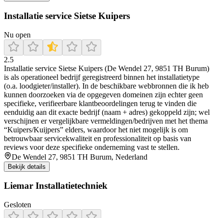
Installatie service Sietse Kuipers
Nu open
2.5
Installatie service Sietse Kuipers (De Wendel 27, 9851 TH Burum)
is als operationeel bedrijf geregistreerd binnen het installatietype
(o.a. loodgieter/installer). In de beschikbare webbronnen die ik heb
kunnen doorzoeken via de opgegeven domeinen zijn echter geen
specifieke, verifieerbare klantbeoordelingen terug te vinden die
eenduidig aan dit exacte bedrijf (naam + adres) gekoppeld zijn; wel
verschijnen er vergelijkbare vermeldingen/bedrijven met het thema
“Kuipers/Kuijpers” elders, waardoor het niet mogelijk is om
betrouwbaar servicekwaliteit en professionaliteit op basis van
reviews voor deze specifieke onderneming vast te stellen.
De Wendel 27, 9851 TH Burum, Nederland
Bekijk details
Liemar Installatietechniek
Gesloten