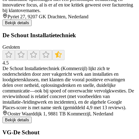
innovatieve focus, al is er af en toe kritiek geweest over facturering
bij klantovernames.
Pyriet 27, 9207 GK Drachten, Nederland
Bekijk details
De Schout Installatietechniek
Gesloten
4.5
De Schout Installatietechniek (Kommerzijl) lijkt zich te
onderscheiden door zeer vakgericht werk aan installaties en
loodgietersklussen, met klanten die vooral positieve ervaringen
delen over netheid, oplossingsdenken en snelle, duidelijke
communicatie—ook bij spoed of onverwachte vervolgkwesties. De
reviewinhoud is relatief concreet (met voorbeelden van
installatie-/leidingwerk en incidenten), en de algehele Google
Places-score is met name sterk (gemiddeld 4,9 met 13 reviews).
Ooster Waarddijk 1, 9881 TB Kommerzijl, Nederland
Bekijk details
VG-De Schout