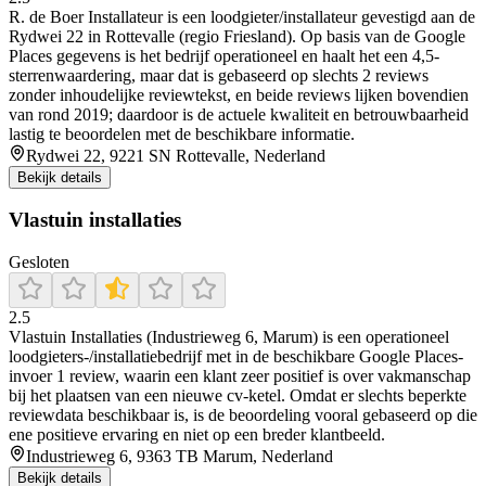
R. de Boer Installateur is een loodgieter/installateur gevestigd aan de
Rydwei 22 in Rottevalle (regio Friesland). Op basis van de Google
Places gegevens is het bedrijf operationeel en haalt het een 4,5-
sterrenwaardering, maar dat is gebaseerd op slechts 2 reviews
zonder inhoudelijke reviewtekst, en beide reviews lijken bovendien
van rond 2019; daardoor is de actuele kwaliteit en betrouwbaarheid
lastig te beoordelen met de beschikbare informatie.
Rydwei 22, 9221 SN Rottevalle, Nederland
Bekijk details
Vlastuin installaties
Gesloten
2.5
Vlastuin Installaties (Industrieweg 6, Marum) is een operationeel
loodgieters-/installatiebedrijf met in de beschikbare Google Places-
invoer 1 review, waarin een klant zeer positief is over vakmanschap
bij het plaatsen van een nieuwe cv-ketel. Omdat er slechts beperkte
reviewdata beschikbaar is, is de beoordeling vooral gebaseerd op die
ene positieve ervaring en niet op een breder klantbeeld.
Industrieweg 6, 9363 TB Marum, Nederland
Bekijk details