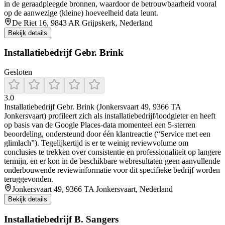
in de geraadpleegde bronnen, waardoor de betrouwbaarheid vooral
op de aanwezige (kleine) hoeveelheid data leunt.
De Riet 16, 9843 AR Grijpskerk, Nederland
Bekijk details
Installatiebedrijf Gebr. Brink
Gesloten
3.0
Installatiebedrijf Gebr. Brink (Jonkersvaart 49, 9366 TA
Jonkersvaart) profileert zich als installatiebedrijf/loodgieter en heeft
op basis van de Google Places-data momenteel een 5-sterren
beoordeling, ondersteund door één klantreactie (“Service met een
glimlach”). Tegelijkertijd is er te weinig reviewvolume om
conclusies te trekken over consistentie en professionaliteit op langere
termijn, en er kon in de beschikbare webresultaten geen aanvullende
onderbouwende reviewinformatie voor dit specifieke bedrijf worden
teruggevonden.
Jonkersvaart 49, 9366 TA Jonkersvaart, Nederland
Bekijk details
Installatiebedrijf B. Sangers