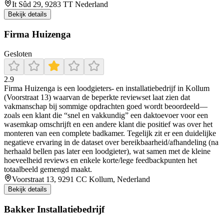
It Sûd 29, 9283 TT Nederland
Bekijk details
Firma Huizenga
Gesloten
2.9
Firma Huizenga is een loodgieters- en installatiebedrijf in Kollum
(Voorstraat 13) waarvan de beperkte reviewset laat zien dat
vakmanschap bij sommige opdrachten goed wordt beoordeeld—
zoals een klant die “snel en vakkundig” een daktoevoer voor een
wasemkap omschrijft en een andere klant die positief was over het
monteren van een complete badkamer. Tegelijk zit er een duidelijke
negatieve ervaring in de dataset over bereikbaarheid/afhandeling (na
herhaald bellen pas later een loodgieter), wat samen met de kleine
hoeveelheid reviews en enkele korte/lege feedbackpunten het
totaalbeeld gemengd maakt.
Voorstraat 13, 9291 CC Kollum, Nederland
Bekijk details
Bakker Installatiebedrijf