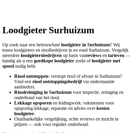
Loodgieter
Surhuizum
Op zoek naar een betrouwbare
loodgieter in
Surhuizum
? Wij
tonen loodgieters en rioolbedrijven in en rond
Surhuizum
. Vergelijk
meerdere
loodgietersbedrijven
op basis van
reviews
en
tarieven
—
handig als u een
goedkope loodgieter
zoekt of
loodgieter met
spoed
nodig hebt.
Riool ontstoppen
: verstopt riool of afvoer in
Surhuizum
?
Vind een
riool ontstoppingsbedrijf
via onderstaande
aanbieders.
Rioolreiniging in
Surhuizum
voor inspectie, reiniging en
onderhoud van het riool.
Lekkage opsporen
en leidingwerk: vakmensen voor
opsporing lekkage, reparatie en advies over
kosten
loodgieter
.
Onafhankelijke vergelijking, echte reviews en inzicht in
prijzen — ook voor regulier onderhoud.