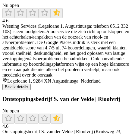
Nu open
4.6
Weening Services (Legeloane 1, Augustinusga; telefoon 0512 332
108) is een loodgieters-/rioolservice die zich richt op ontstoppen en
het achterhalen/aanpakken van de oorzaak van riool- en
afvoerproblemen. De Google Places-indruk is sterk met een
gemiddelde score van 4.7/5 uit 74 beoordelingen, waarbij klanten
vooral snelheid, deskundigheid, en het goed oplossen van lastige
verstoppingen/afvoerproblemen benadrukken. Ook aanvullende
informatie op beoordelingsplatformen wijst op een hoge klantscore
en een aanpak die niet alleen het probleem verhelpt, maar ook
meedenkt over de oorzaak.
Legeloane 1, 9284 XN Augustinusga, Nederland
Bekijk details
Ontstoppingsbedrijf S. van der Velde | Rioolvrij
Nu open
4.6
Ontstoppingsbedrijf S. van der Velde | Rioolvrij (Kruisweg 23,