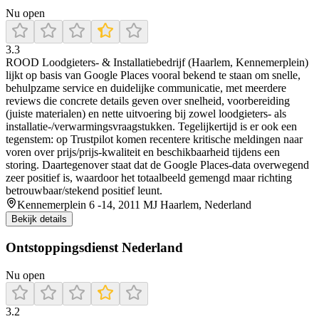
Nu open
3.3
ROOD Loodgieters- & Installatiebedrijf (Haarlem, Kennemerplein)
lijkt op basis van Google Places vooral bekend te staan om snelle,
behulpzame service en duidelijke communicatie, met meerdere
reviews die concrete details geven over snelheid, voorbereiding
(juiste materialen) en nette uitvoering bij zowel loodgieters- als
installatie-/verwarmingsvraagstukken. Tegelijkertijd is er ook een
tegenstem: op Trustpilot komen recentere kritische meldingen naar
voren over prijs/prijs-kwaliteit en beschikbaarheid tijdens een
storing. Daartegenover staat dat de Google Places-data overwegend
zeer positief is, waardoor het totaalbeeld gemengd maar richting
betrouwbaar/stekend positief leunt.
Kennemerplein 6 -14, 2011 MJ Haarlem, Nederland
Bekijk details
Ontstoppingsdienst Nederland
Nu open
3.2