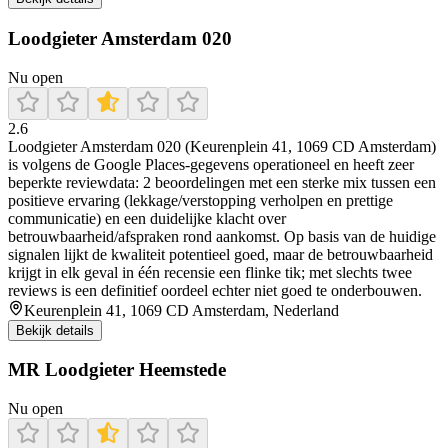
Loodgieter Amsterdam 020
Nu open
2.6
Loodgieter Amsterdam 020 (Keurenplein 41, 1069 CD Amsterdam)
is volgens de Google Places-gegevens operationeel en heeft zeer
beperkte reviewdata: 2 beoordelingen met een sterke mix tussen een
positieve ervaring (lekkage/verstopping verholpen en prettige
communicatie) en een duidelijke klacht over
betrouwbaarheid/afspraken rond aankomst. Op basis van de huidige
signalen lijkt de kwaliteit potentieel goed, maar de betrouwbaarheid
krijgt in elk geval in één recensie een flinke tik; met slechts twee
reviews is een definitief oordeel echter niet goed te onderbouwen.
Keurenplein 41, 1069 CD Amsterdam, Nederland
Bekijk details
MR Loodgieter Heemstede
Nu open