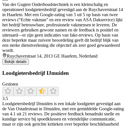
Van der Gugten Onderhoudstechniek is een kleinschalig en
operationeel loodgietersbedrijf gevestigd aan de Ruychaverstraat 14
in Haarlem. Met een Google‑rating van 5 uit 5 op basis van twee
reviews (“Echte vakman” en een review van ASA Dakservice) lijkt
het bedrijf betrouwbare, professionele vakmensen te leveren. De
reviewers gebruiken gewone namen en de feedback is positief en
uiteraard—er zijn geen indicaties van fake‑reviews. Op basis van
deze beperkte maar zuivere beoordeling geeft dit bedrijf blijk van
een sterke dienstverlening die objectief als zeer goed gewaardeerd
wordt.
Ruychaverstraat 14, 2013 GE Haarlem, Nederland
Bekijk details
Loodgietersbedrijf IJmuiden
Gesloten
3.5
Loodgietersbedrijf IJmuiden is een lokale loodgieter gevestigd aan
de Van Ostadestraat in IJmuiden, met een gemiddelde Google-rating
van 4.1 uit 21 reviews. De positieve feedback benadrukt snelle en
kundige service bij spoedklussen en vriendelijke communicatie,
maar er zijn ook gerichte kritieken over beperkte beschikbaarheid