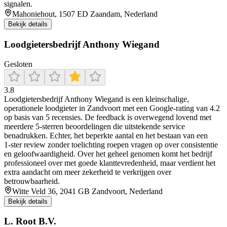
signalen.
Mahoniehout, 1507 ED Zaandam, Nederland
Bekijk details
Loodgietersbedrijf Anthony Wiegand
Gesloten
3.8
Loodgietersbedrijf Anthony Wiegand is een kleinschalige,
operationele loodgieter in Zandvoort met een Google-rating van 4.2
op basis van 5 recensies. De feedback is overwegend lovend met
meerdere 5‑sterren beoordelingen die uitstekende service
benadrukken. Echter, het beperkte aantal en het bestaan van een
1‑ster review zonder toelichting roepen vragen op over consistentie
en geloofwaardigheid. Over het geheel genomen komt het bedrijf
professioneel over met goede klanttevredenheid, maar verdient het
extra aandacht om meer zekerheid te verkrijgen over
betrouwbaarheid.
Witte Veld 36, 2041 GB Zandvoort, Nederland
Bekijk details
L. Root B.V.