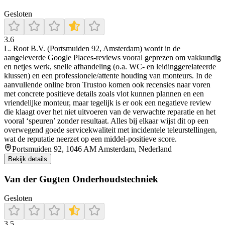
Gesloten
3.6
L. Root B.V. (Portsmuiden 92, Amsterdam) wordt in de
aangeleverde Google Places-reviews vooral geprezen om vakkundig
en netjes werk, snelle afhandeling (o.a. WC- en leidinggerelateerde
klussen) en een professionele/attente houding van monteurs. In de
aanvullende online bron Trustoo komen ook recensies naar voren
met concrete positieve details zoals vlot kunnen plannen en een
vriendelijke monteur, maar tegelijk is er ook een negatieve review
die klaagt over het niet uitvoeren van de verwachte reparatie en het
vooral ‘speuren’ zonder resultaat. Alles bij elkaar wijst dit op een
overwegend goede servicekwaliteit met incidentele teleurstellingen,
wat de reputatie neerzet op een middel-positieve score.
Portsmuiden 92, 1046 AM Amsterdam, Nederland
Bekijk details
Van der Gugten Onderhoudstechniek
Gesloten
3.5