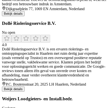
bedrijf een betrouwbare indruk in Amsterdam.
Dijkgraafplein 77, 1069 EN Amsterdam, Nederland
Bekijk details
Dollé Rioleringsservice B.V.
Nu open
4.0
Dollé Rioleringsservice B.V. is een ervaren riolerings- en
ontstoppingsspecialist in Haarlem met ruim dertig jaar expertise
(zoals vermeld op Trustoo) en een overwegend positieve reputatie
vanwege snelle, vakbekwame service. Klanten prijzen het bedrijf
voor oplossingsgericht werken en goede communicatie. De Google-
reviews tonen alleen één geval van onvrede over kosten en
afhandeling, maar verder overheerst klanttevredenheid en
betrouwbaarheid.
P.C. Boutensstraat 20, 2025 LH Haarlem, Nederland
Bekijk details
Weijers Loodgieters- en Install.bedr.