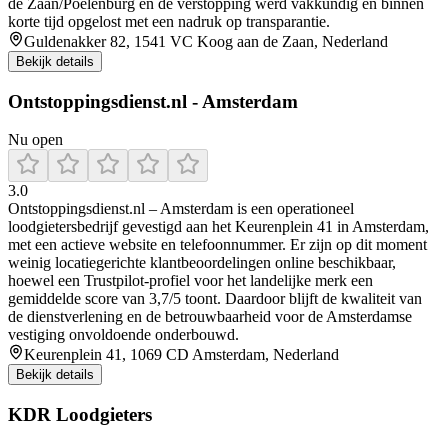
de Zaan/Poelenburg en de verstopping werd vakkundig en binnen
korte tijd opgelost met een nadruk op transparantie.
Guldenakker 82, 1541 VC Koog aan de Zaan, Nederland
Bekijk details
Ontstoppingsdienst.nl - Amsterdam
Nu open
3.0
Ontstoppingsdienst.nl – Amsterdam is een operationeel
loodgietersbedrijf gevestigd aan het Keurenplein 41 in Amsterdam,
met een actieve website en telefoonnummer. Er zijn op dit moment
weinig locatiegerichte klantbeoordelingen online beschikbaar,
hoewel een Trustpilot‐profiel voor het landelijke merk een
gemiddelde score van 3,7/5 toont. Daardoor blijft de kwaliteit van
de dienstverlening en de betrouwbaarheid voor de Amsterdamse
vestiging onvoldoende onderbouwd.
Keurenplein 41, 1069 CD Amsterdam, Nederland
Bekijk details
KDR Loodgieters