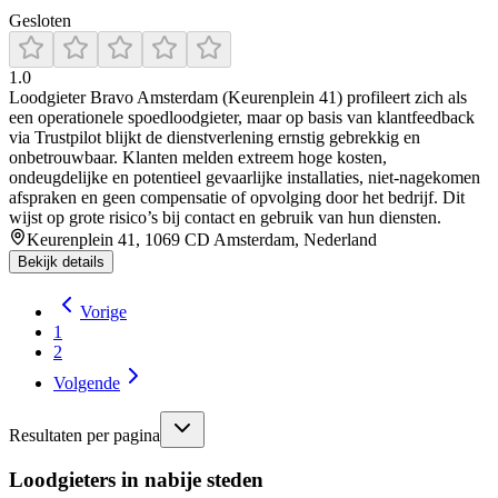
Gesloten
1.0
Loodgieter Bravo Amsterdam (Keurenplein 41) profileert zich als
een operationele spoedloodgieter, maar op basis van klantfeedback
via Trustpilot blijkt de dienstverlening ernstig gebrekkig en
onbetrouwbaar. Klanten melden extreem hoge kosten,
ondeugdelijke en potentieel gevaarlijke installaties, niet-nagekomen
afspraken en geen compensatie of opvolging door het bedrijf. Dit
wijst op grote risico’s bij contact en gebruik van hun diensten.
Keurenplein 41, 1069 CD Amsterdam, Nederland
Bekijk details
Vorige
1
2
Volgende
Resultaten per pagina
Loodgieters in nabije steden