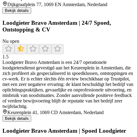
Dijkgraafplein 77, 1069 EN Amsterdam, Nederland
Bekijk details
Loodgieter Bravo Amsterdam | 24/7 Spoed,
Ontstopping & CV
Nu open
1.5
Loodgieter Bravo Amsterdam is een 24/7 operationele
loodgietersdienst gevestigd aan het Keurenplein in Amsterdam, die
zich profileert als gespecialiseerd in spoedklussen, ontstoppingen en
cv‑werk. Er is echter slechts één review beschikbaar op Trustpilot,
met een zeer negatieve ervaring: de klant beschuldigt het bedrijf van
oplichtingspraktijken, gevaarlijke en onprofessionele uitvoering, en
misbruik van noodsituaties. Zonder aanvullende positieve feedback
of verdere bewijsvoering blijft de reputatie van het bedrijf zeer
twijfelachtig.
Keurenplein 41, 1069 CD Amsterdam, Nederland
Bekijk details
Loodgieter Bravo Amsterdam | Spoed Loodgieter