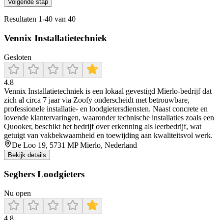
Volgende stap
Resultaten
1
-
40
van
40
Vennix Installatietechniek
Gesloten
4.8
Vennix Installatietechniek is een lokaal gevestigd Mierlo‑bedrijf dat
zich al circa 7 jaar via Zoofy onderscheidt met betrouwbare,
professionele installatie‑ en loodgietersdiensten. Naast concrete en
lovende klantervaringen, waaronder technische installaties zoals een
Quooker, beschikt het bedrijf over erkenning als leerbedrijf, wat
getuigt van vakbekwaamheid en toewijding aan kwaliteitsvol werk.
De Loo 19, 5731 MP Mierlo, Nederland
Bekijk details
Seghers Loodgieters
Nu open
4.8