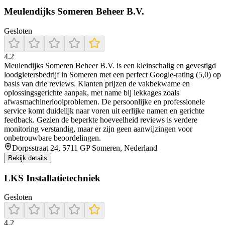
Meulendijks Someren Beheer B.V.
Gesloten
4.2
Meulendijks Someren Beheer B.V. is een kleinschalig en gevestigd
loodgietersbedrijf in Someren met een perfect Google-rating (5,0) op
basis van drie reviews. Klanten prijzen de vakbekwame en
oplossingsgerichte aanpak, met name bij lekkages zoals
afwasmachinerioolproblemen. De persoonlijke en professionele
service komt duidelijk naar voren uit eerlijke namen en gerichte
feedback. Gezien de beperkte hoeveelheid reviews is verdere
monitoring verstandig, maar er zijn geen aanwijzingen voor
onbetrouwbare beoordelingen.
Dorpsstraat 24, 5711 GP Someren, Nederland
Bekijk details
LKS Installatietechniek
Gesloten
4.2