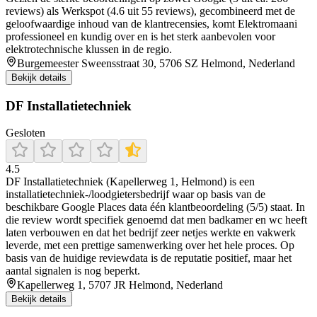
reviews) als Werkspot (4.6 uit 55 reviews), gecombineerd met de
geloofwaardige inhoud van de klantrecensies, komt Elektromaani
professioneel en kundig over en is het sterk aanbevolen voor
elektrotechnische klussen in de regio.
Burgemeester Sweensstraat 30, 5706 SZ Helmond, Nederland
Bekijk details
DF Installatietechniek
Gesloten
4.5
DF Installatietechniek (Kapellerweg 1, Helmond) is een
installatietechniek-/loodgietersbedrijf waar op basis van de
beschikbare Google Places data één klantbeoordeling (5/5) staat. In
die review wordt specifiek genoemd dat men badkamer en wc heeft
laten verbouwen en dat het bedrijf zeer netjes werkte en vakwerk
leverde, met een prettige samenwerking over het hele proces. Op
basis van de huidige reviewdata is de reputatie positief, maar het
aantal signalen is nog beperkt.
Kapellerweg 1, 5707 JR Helmond, Nederland
Bekijk details