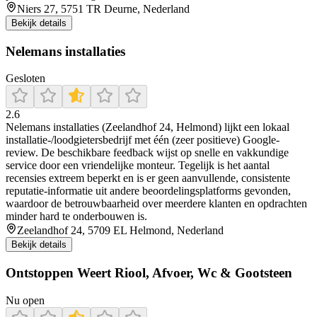
Niers 27, 5751 TR Deurne, Nederland
Bekijk details
Nelemans installaties
Gesloten
2.6
Nelemans installaties (Zeelandhof 24, Helmond) lijkt een lokaal
installatie-/loodgietersbedrijf met één (zeer positieve) Google-
review. De beschikbare feedback wijst op snelle en vakkundige
service door een vriendelijke monteur. Tegelijk is het aantal
recensies extreem beperkt en is er geen aanvullende, consistente
reputatie-informatie uit andere beoordelingsplatforms gevonden,
waardoor de betrouwbaarheid over meerdere klanten en opdrachten
minder hard te onderbouwen is.
Zeelandhof 24, 5709 EL Helmond, Nederland
Bekijk details
Ontstoppen Weert Riool, Afvoer, Wc & Gootsteen
Nu open