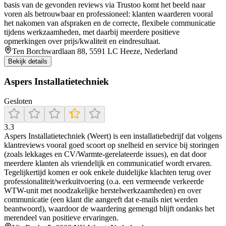
basis van de gevonden reviews via Trustoo komt het beeld naar
voren als betrouwbaar en professioneel: klanten waarderen vooral
het nakomen van afspraken en de correcte, flexibele communicatie
tijdens werkzaamheden, met daarbij meerdere positieve
opmerkingen over prijs/kwaliteit en eindresultaat.
Ten Borchwardlaan 88, 5591 LC Heeze, Nederland
Bekijk details
Aspers Installatietechniek
Gesloten
3.3
Aspers Installatietechniek (Weert) is een installatiebedrijf dat volgens
klantreviews vooral goed scoort op snelheid en service bij storingen
(zoals lekkages en CV/Warmte-gerelateerde issues), en dat door
meerdere klanten als vriendelijk en communicatief wordt ervaren.
Tegelijkertijd komen er ook enkele duidelijke klachten terug over
professionaliteit/werkuitvoering (o.a. een vermeende verkeerde
WTW-unit met noodzakelijke herstelwerkzaamheden) en over
communicatie (een klant die aangeeft dat e-mails niet werden
beantwoord), waardoor de waardering gemengd blijft ondanks het
merendeel van positieve ervaringen.