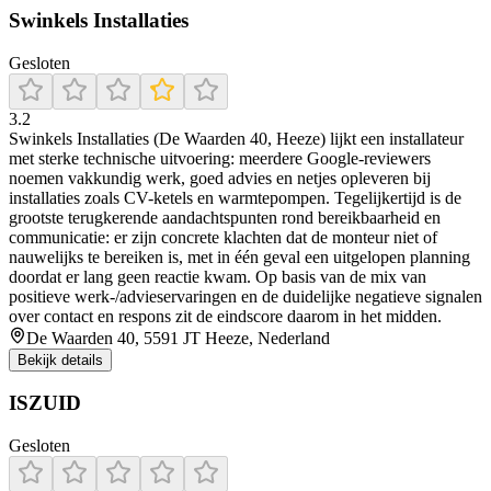
Swinkels Installaties
Gesloten
3.2
Swinkels Installaties (De Waarden 40, Heeze) lijkt een installateur
met sterke technische uitvoering: meerdere Google-reviewers
noemen vakkundig werk, goed advies en netjes opleveren bij
installaties zoals CV-ketels en warmtepompen. Tegelijkertijd is de
grootste terugkerende aandachtspunten rond bereikbaarheid en
communicatie: er zijn concrete klachten dat de monteur niet of
nauwelijks te bereiken is, met in één geval een uitgelopen planning
doordat er lang geen reactie kwam. Op basis van de mix van
positieve werk-/advieservaringen en de duidelijke negatieve signalen
over contact en respons zit de eindscore daarom in het midden.
De Waarden 40, 5591 JT Heeze, Nederland
Bekijk details
ISZUID
Gesloten