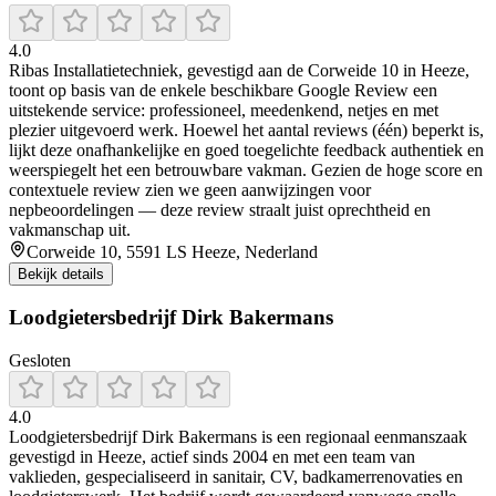
4.0
Ribas Installatietechniek, gevestigd aan de Corweide 10 in Heeze,
toont op basis van de enkele beschikbare Google Review een
uitstekende service: professioneel, meedenkend, netjes en met
plezier uitgevoerd werk. Hoewel het aantal reviews (één) beperkt is,
lijkt deze onafhankelijke en goed toegelichte feedback authentiek en
weerspiegelt het een betrouwbare vakman. Gezien de hoge score en
contextuele review zien we geen aanwijzingen voor
nepbeoordelingen — deze review straalt juist oprechtheid en
vakmanschap uit.
Corweide 10, 5591 LS Heeze, Nederland
Bekijk details
Loodgietersbedrijf Dirk Bakermans
Gesloten
4.0
Loodgietersbedrijf Dirk Bakermans is een regionaal eenmanszaak
gevestigd in Heeze, actief sinds 2004 en met een team van
vaklieden, gespecialiseerd in sanitair, CV, badkamerrenovaties en