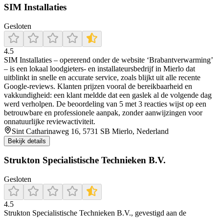
SIM Installaties
Gesloten
4.5
SIM Installaties – opererend onder de website ‘Brabantverwarming’
– is een lokaal loodgieters- en installateursbedrijf in Mierlo dat
uitblinkt in snelle en accurate service, zoals blijkt uit alle recente
Google-reviews. Klanten prijzen vooral de bereikbaarheid en
vakkundigheid: een klant meldde dat een gaslek al de volgende dag
werd verholpen. De beoordeling van 5 met 3 reacties wijst op een
betrouwbare en professionele aanpak, zonder aanwijzingen voor
onnatuurlijke reviewactiviteit.
Sint Catharinaweg 16, 5731 SB Mierlo, Nederland
Bekijk details
Strukton Specialistische Technieken B.V.
Gesloten
4.5
Strukton Specialistische Technieken B.V., gevestigd aan de