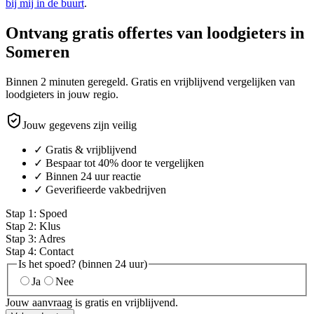
bij mij in de buurt
.
Ontvang gratis offertes van loodgieters in
Someren
Binnen 2 minuten geregeld. Gratis en vrijblijvend vergelijken van
loodgieters in jouw regio.
Jouw gegevens zijn veilig
✓ Gratis & vrijblijvend
✓ Bespaar tot 40% door te vergelijken
✓ Binnen 24 uur reactie
✓ Geverifieerde vakbedrijven
Stap
1
:
Spoed
Stap
2
:
Klus
Stap
3
:
Adres
Stap
4
:
Contact
Is het spoed? (binnen 24 uur)
Ja
Nee
Jouw aanvraag is gratis en vrijblijvend.