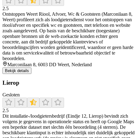
2.5
Ontstoppen Weert Riool, Afvoer, Wc & Gootsteen (Marconilaan 8,
Weert) profileert zich als loodgietersdienst voor het ontstoppen van
riool/afvoer en specifiek wc en gootsteen, met telefoon en website
zoals aangeleverd. Op basis van de beschikbare (toegestane)
openbare bronnen uit de web-zoekactie konden echter geen
concrete, aan dit bedrijf gekoppelde klantreviews of
beoordelingscijfers worden geïdentificeerd, waardoor er geen harde
data is om servicekwaliteit of betrouwbaarheid objectief te
beoordelen.
Marconilaan 8, 6003 DD Weert, Nederland
Bekijk details
Lierop
Gesloten
2.5
Dit installatie-/loodgietersbedrijf (Eindje 12, Lierop) bevindt zich
volgens je gegevens in operationele status en heeft op Google Maps
een beperkte dataset met slechts één beoordeling (4 sterren). De
beschikbare klantinput is echter inhoudelijk niet duidelijk gekoppeld