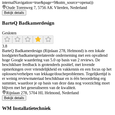
internalNavigation=true&page=9&utm_source=openai))
Oude Torenweg 7, 5756 AK Vlierden, Nederland
Bekijk details
BarteQ Badkamerdesign
Gesloten
3.8
BarteQ Badkamerdesign (Rijnlaan 278, Helmond) is een lokale
loodgieter/badkamergerelateerde onderneming met een opvallend
hoge Google waardering van 5.0 op basis van 2 reviews. De
beschikbare feedback is grotendeels positief, met lovende
opmerkingen over vriendelijkheid en vakkennis en een focus op het
oplossen/verhelpen van lekkage/doucheproblemen. Tegelijkertijd is
er weinig reviewmateriaal beschikbaar en is één beoordeling erg
summier, waardoor je op basis van deze data nog voorzichtig moet
blijven met het generaliseren van de kwaliteit.
Rijnlaan 278, 5704 HL Helmond, Nederland
Bekijk details
WM Installatietechniek