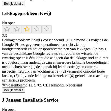
Bekijk details
Lekkageprobleem Kwijt
Nu open
2.3
Lekkageprobleem Kwijt (Vossenbeemd 11, Helmond) is volgens de
Google Places-gegevens operationeel en richt zich op
loodgieterswerk en het opsporen/verhelpen van lekkages. Op basis
van de beschikbare Google reviews valt vooral de wisselende
ervaring op: er is één klant die aangeeft dat de lekkage snel en direct
is opgelost, maar anderzijds zijn er meerdere kritische beoordelingen
met klachten over (1) de aanpak bij lekdetectie (geen camera-
inspectie, gebruik van vochtmetertje), (2) vermeend onnodig hoge
kosten, (3) blijvende lekkage na bezoek en (4) gebrek aan reactie op
een serieus probleem.
Vossenbeemd 11, 5705 CL Helmond, Nederland
Bekijk details
J Janssen Installatie Service
Nu open