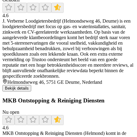
4.6
J. Verberne Loodgietersbedrijf (Helmondseweg 46, Deurne) is een
loodgietersbedrijf met focus op gas- en waterinstallaties, sanitair,
zinkwerk en CV-gerelateerde werkzaamheden. Op basis van de
aangeleverde klantbeoordelingen komt het bedrijf sterk naar voren
met 5-sterrenervaringen die vooral snelheid, vakkundigheid en
behulpzaamheid benadrukken, zowel bij verbouwingen als bij
spoedklussen zoals een lekkende kraan. Ook een extra externe
vermelding op Trustoo ondersteunt het beeld van een goede
reputatie met een hoge betrokkenheidsscore en meerdere reviews, al
blijft aanvullende onafhankelijke reviewdata beperkt binnen de
gespecificeerde zoekbronnen.
Helmondseweg 46, 5751 GE Deurne, Nederland
Bekijk details
MKB Ontstopping & Reiniging Diensten
Nu open
4.6
MKB Ontstopping & Reiniging Diensten (Helmond) komt in de