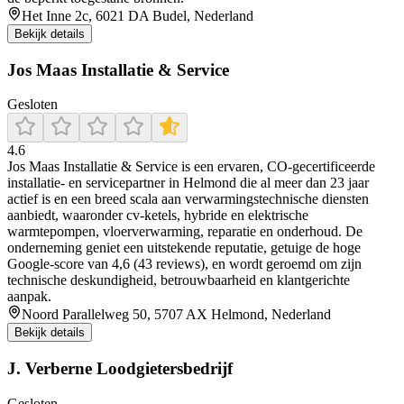
Het Inne 2c, 6021 DA Budel, Nederland
Bekijk details
Jos Maas Installatie & Service
Gesloten
4.6
Jos Maas Installatie & Service is een ervaren, CO‑gecertificeerde
installatie‑ en servicepartner in Helmond die al meer dan 23 jaar
actief is en een breed scala aan verwarmingstechnische diensten
aanbiedt, waaronder cv‑ketels, hybride en elektrische
warmtepompen, vloerverwarming, reparatie en onderhoud. De
onderneming geniet een uitstekende reputatie, getuige de hoge
Google‑score van 4,6 (43 reviews), en wordt geroemd om zijn
technische deskundigheid, betrouwbaarheid en klantgerichte
aanpak.
Noord Parallelweg 50, 5707 AX Helmond, Nederland
Bekijk details
J. Verberne Loodgietersbedrijf
Gesloten