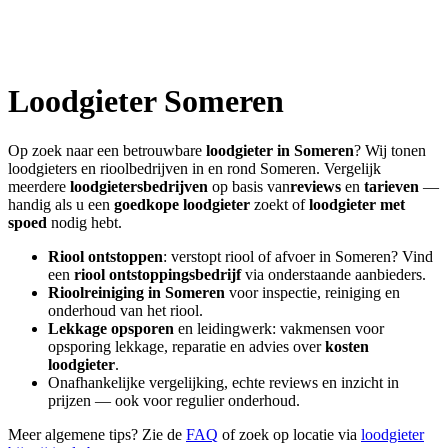
Loodgieter
Someren
Op zoek naar een betrouwbare
loodgieter in
Someren
? Wij tonen
loodgieters en rioolbedrijven in en rond
Someren
. Vergelijk
meerdere
loodgietersbedrijven
op basis van
reviews
en
tarieven
—
handig als u een
goedkope loodgieter
zoekt of
loodgieter met
spoed
nodig hebt.
Riool ontstoppen
: verstopt riool of afvoer in
Someren
? Vind
een
riool ontstoppingsbedrijf
via onderstaande aanbieders.
Rioolreiniging in
Someren
voor inspectie, reiniging en
onderhoud van het riool.
Lekkage opsporen
en leidingwerk: vakmensen voor
opsporing lekkage, reparatie en advies over
kosten
loodgieter
.
Onafhankelijke vergelijking, echte reviews en inzicht in
prijzen — ook voor regulier onderhoud.
Meer algemene tips? Zie de
FAQ
of zoek op locatie via
loodgieter