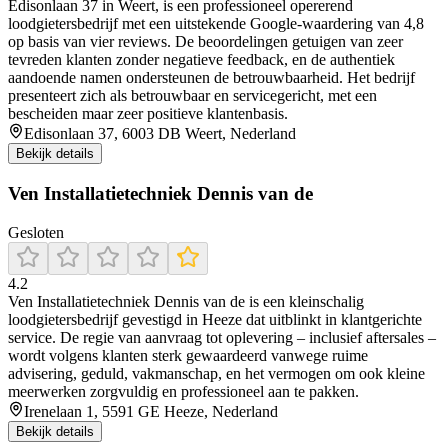
Edisonlaan 37 in Weert, is een professioneel opererend
loodgietersbedrijf met een uitstekende Google‑waardering van 4,8
op basis van vier reviews. De beoordelingen getuigen van zeer
tevreden klanten zonder negatieve feedback, en de authentiek
aandoende namen ondersteunen de betrouwbaarheid. Het bedrijf
presenteert zich als betrouwbaar en servicegericht, met een
bescheiden maar zeer positieve klantenbasis.
Edisonlaan 37, 6003 DB Weert, Nederland
Bekijk details
Ven Installatietechniek Dennis van de
Gesloten
4.2
Ven Installatietechniek Dennis van de is een kleinschalig
loodgietersbedrijf gevestigd in Heeze dat uitblinkt in klantgerichte
service. De regie van aanvraag tot oplevering – inclusief aftersales –
wordt volgens klanten sterk gewaardeerd vanwege ruime
advisering, geduld, vakmanschap, en het vermogen om ook kleine
meerwerken zorgvuldig en professioneel aan te pakken.
Irenelaan 1, 5591 GE Heeze, Nederland
Bekijk details