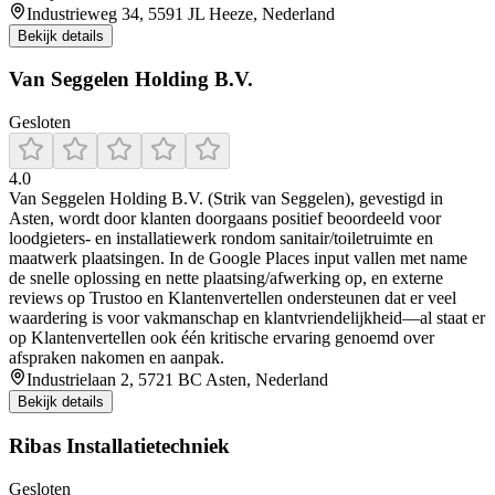
Industrieweg 34, 5591 JL Heeze, Nederland
Bekijk details
Van Seggelen Holding B.V.
Gesloten
4.0
Van Seggelen Holding B.V. (Strik van Seggelen), gevestigd in
Asten, wordt door klanten doorgaans positief beoordeeld voor
loodgieters- en installatiewerk rondom sanitair/toiletruimte en
maatwerk plaatsingen. In de Google Places input vallen met name
de snelle oplossing en nette plaatsing/afwerking op, en externe
reviews op Trustoo en Klantenvertellen ondersteunen dat er veel
waardering is voor vakmanschap en klantvriendelijkheid—al staat er
op Klantenvertellen ook één kritische ervaring genoemd over
afspraken nakomen en aanpak.
Industrielaan 2, 5721 BC Asten, Nederland
Bekijk details
Ribas Installatietechniek
Gesloten