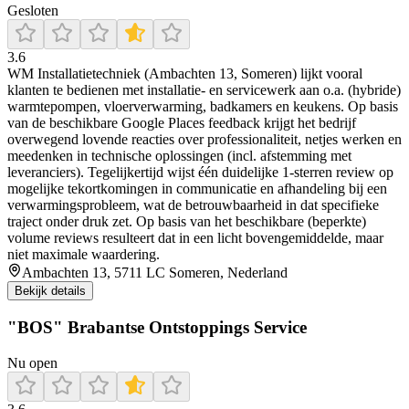
Gesloten
3.6
WM Installatietechniek (Ambachten 13, Someren) lijkt vooral
klanten te bedienen met installatie- en servicewerk aan o.a. (hybride)
warmtepompen, vloerverwarming, badkamers en keukens. Op basis
van de beschikbare Google Places feedback krijgt het bedrijf
overwegend lovende reacties over professionaliteit, netjes werken en
meedenken in technische oplossingen (incl. afstemming met
leveranciers). Tegelijkertijd wijst één duidelijke 1-sterren review op
mogelijke tekortkomingen in communicatie en afhandeling bij een
verwarmingsprobleem, wat de betrouwbaarheid in dat specifieke
traject onder druk zet. Op basis van het beschikbare (beperkte)
volume reviews resulteert dat in een licht bovengemiddelde, maar
niet maximale waardering.
Ambachten 13, 5711 LC Someren, Nederland
Bekijk details
"BOS" Brabantse Ontstoppings Service
Nu open