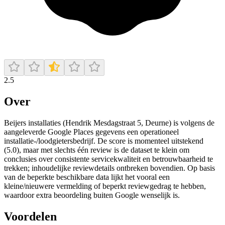
2.5
Over
Beijers installaties (Hendrik Mesdagstraat 5, Deurne) is volgens de
aangeleverde Google Places gegevens een operationeel
installatie-/loodgietersbedrijf. De score is momenteel uitstekend
(5.0), maar met slechts één review is de dataset te klein om
conclusies over consistente servicekwaliteit en betrouwbaarheid te
trekken; inhoudelijke reviewdetails ontbreken bovendien. Op basis
van de beperkte beschikbare data lijkt het vooral een
kleine/nieuwere vermelding of beperkt reviewgedrag te hebben,
waardoor extra beoordeling buiten Google wenselijk is.
Voordelen