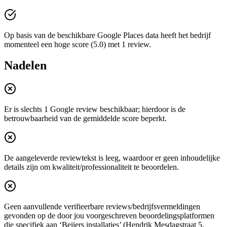
Op basis van de beschikbare Google Places data heeft het bedrijf
momenteel een hoge score (5.0) met 1 review.
Nadelen
Er is slechts 1 Google review beschikbaar; hierdoor is de
betrouwbaarheid van de gemiddelde score beperkt.
De aangeleverde reviewtekst is leeg, waardoor er geen inhoudelijke
details zijn om kwaliteit/professionaliteit te beoordelen.
Geen aanvullende verifieerbare reviews/bedrijfsvermeldingen
gevonden op de door jou voorgeschreven beoordelingsplatformen
die specifiek aan ‘Beijers installaties’ (Hendrik Mesdagstraat 5,