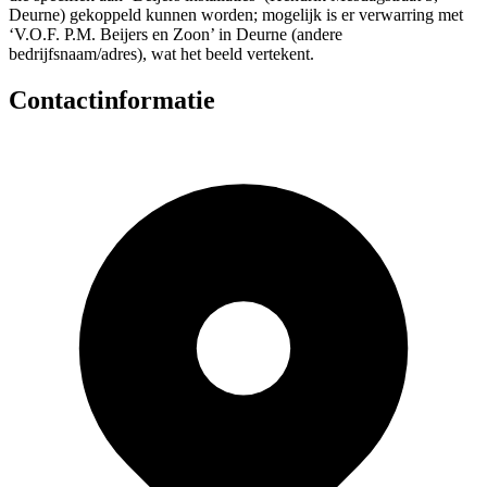
Deurne) gekoppeld kunnen worden; mogelijk is er verwarring met
‘V.O.F. P.M. Beijers en Zoon’ in Deurne (andere
bedrijfsnaam/adres), wat het beeld vertekent.
Contactinformatie