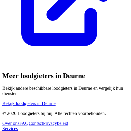
Meer loodgieters in
Deurne
Bekijk andere beschikbare loodgieters in
Deurne
en vergelijk hun
diensten
Bekijk loodgieters in
Deurne
©
2026
Loodgieters bij mij. Alle rechten voorbehouden.
Over ons
FAQ
Contact
Privacybeleid
Services