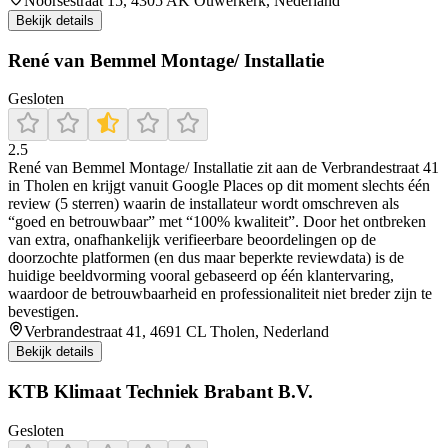
Noorsestraat 15, 4305 AK Ouwerkerk, Nederland
Bekijk details
René van Bemmel Montage/ Installatie
Gesloten
2.5
René van Bemmel Montage/ Installatie zit aan de Verbrandestraat 41
in Tholen en krijgt vanuit Google Places op dit moment slechts één
review (5 sterren) waarin de installateur wordt omschreven als
“goed en betrouwbaar” met “100% kwaliteit”. Door het ontbreken
van extra, onafhankelijk verifieerbare beoordelingen op de
doorzochte platformen (en dus maar beperkte reviewdata) is de
huidige beeldvorming vooral gebaseerd op één klantervaring,
waardoor de betrouwbaarheid en professionaliteit niet breder zijn te
bevestigen.
Verbrandestraat 41, 4691 CL Tholen, Nederland
Bekijk details
KTB Klimaat Techniek Brabant B.V.
Gesloten