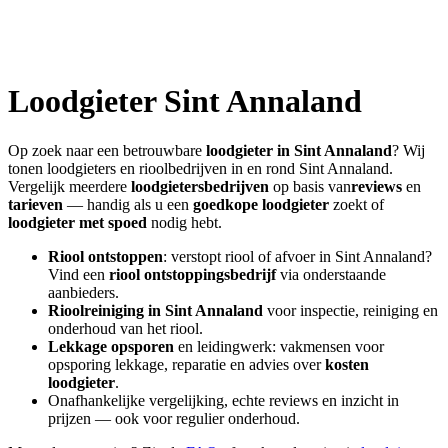
Loodgieter
Sint Annaland
Op zoek naar een betrouwbare
loodgieter in
Sint Annaland
? Wij
tonen loodgieters en rioolbedrijven in en rond
Sint Annaland
.
Vergelijk meerdere
loodgietersbedrijven
op basis van
reviews
en
tarieven
— handig als u een
goedkope loodgieter
zoekt of
loodgieter met spoed
nodig hebt.
Riool ontstoppen
: verstopt riool of afvoer in
Sint Annaland
?
Vind een
riool ontstoppingsbedrijf
via onderstaande
aanbieders.
Rioolreiniging in
Sint Annaland
voor inspectie, reiniging en
onderhoud van het riool.
Lekkage opsporen
en leidingwerk: vakmensen voor
opsporing lekkage, reparatie en advies over
kosten
loodgieter
.
Onafhankelijke vergelijking, echte reviews en inzicht in
prijzen — ook voor regulier onderhoud.