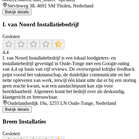
Stevinweg 38, 4691 SM Tholen, Nederland
Bekijk details
I. van Noord Installatiebedrijf
Gesloten
4.4
I. van Noord Installatiebedrijf is een lokaal loodgieters- en
installatiebedrijf gevestigd in Oude‑Tonge met een Google‑rating
van 4,4 op basis van vijf reviews. De overwegend lofrijke feedback
prijst vooral het vakmanschap, de duidelijke communicatie en het
nette opleveren van werk, terwijl één klant uitte dat er bij een storing
geen reactie kwam, wat een aandachtspunt kan zijn voor
bereikbaarheid. Algemeen komt het bedrijf over als deskundig,
klantgericht en betrouwbaar.
Oudelandsedijk 19a, 3255 LN Oude-Tonge, Nederland
Bekijk details
Breen Installaties
Gesloten