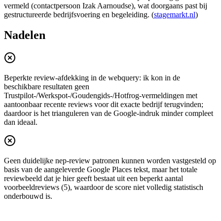
vermeld (contactpersoon Izak Aarnoudse), wat doorgaans past bij
gestructureerde bedrijfsvoering en begeleiding. (
stagemarkt.nl
)
Nadelen
Beperkte review-afdekking in de webquery: ik kon in de
beschikbare resultaten geen
Trustpilot-/Werkspot-/Goudengids-/Hotfrog-vermeldingen met
aantoonbaar recente reviews voor dit exacte bedrijf terugvinden;
daardoor is het trianguleren van de Google-indruk minder compleet
dan ideaal.
Geen duidelijke nep-review patronen kunnen worden vastgesteld op
basis van de aangeleverde Google Places tekst, maar het totale
reviewbeeld dat je hier geeft bestaat uit een beperkt aantal
voorbeeldreviews (5), waardoor de score niet volledig statistisch
onderbouwd is.