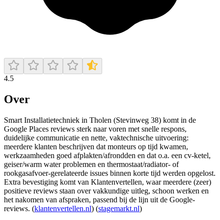
4.5
Over
Smart Installatietechniek in Tholen (Stevinweg 38) komt in de
Google Places reviews sterk naar voren met snelle respons,
duidelijke communicatie en nette, vaktechnische uitvoering:
meerdere klanten beschrijven dat monteurs op tijd kwamen,
werkzaamheden goed afplakten/afrondden en dat o.a. een cv-ketel,
geiser/warm water problemen en thermostaat/radiator- of
rookgasafvoer-gerelateerde issues binnen korte tijd werden opgelost.
Extra bevestiging komt van Klantenvertellen, waar meerdere (zeer)
positieve reviews staan over vakkundige uitleg, schoon werken en
het nakomen van afspraken, passend bij de lijn uit de Google-
reviews. (
klantenvertellen.nl
) (
stagemarkt.nl
)