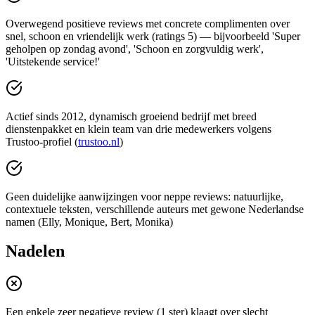
Overwegend positieve reviews met concrete complimenten over
snel, schoon en vriendelijk werk (ratings 5) — bijvoorbeeld 'Super
geholpen op zondag avond', 'Schoon en zorgvuldig werk',
'Uitstekende service!'
Actief sinds 2012, dynamisch groeiend bedrijf met breed
dienstenpakket en klein team van drie medewerkers volgens
Trustoo-profiel (
trustoo.nl
)
Geen duidelijke aanwijzingen voor neppe reviews: natuurlijke,
contextuele teksten, verschillende auteurs met gewone Nederlandse
namen (Elly, Monique, Bert, Monika)
Nadelen
Een enkele zeer negatieve review (1 ster) klaagt over slecht