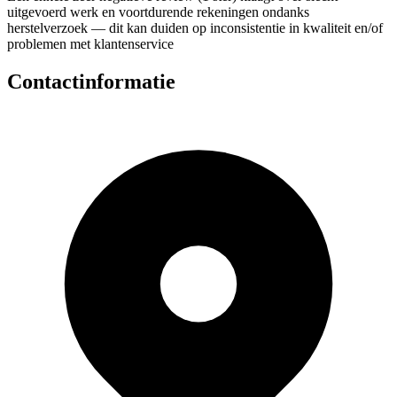
uitgevoerd werk en voortdurende rekeningen ondanks
herstelverzoek — dit kan duiden op inconsistentie in kwaliteit en/of
problemen met klantenservice
Contactinformatie