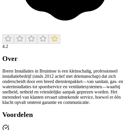
4.2
Over
Breen Installaties in Bruinisse is een kleinschalig, professioneel
installatiebedrijf (sinds 2012 actief met driemanschap) dat zich
onderscheidt door een breed dienstenpakket—van sanitair, gas- en
waterinstallaties tot spoedservice en ventilatiesystemen—waarbij
snelheid, netheid en vriendelijke aanpak geprezen worden. Het
merendeel van klanten ervaart uitstekende service, hoewel er één
klacht opvalt omtrent garantie en communicatie.
Voordelen